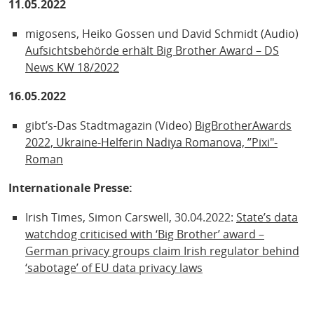
11.05.2022
migosens, Heiko Gossen und David Schmidt (Audio)
Aufsichtsbehörde erhält Big Brother Award – DS
News KW 18/2022
16.05.2022
gibt’s-Das Stadtmagazin (Video)
BigBrotherAwards
2022, Ukraine-Helferin Nadiya Romanova, ”Pixi"-
Roman
Internationale Presse:
Irish Times, Simon Carswell, 30.04.2022:
State’s data
watchdog criticised with ‘Big Brother’ award –
German privacy groups claim Irish regulator behind
‘sabotage’ of EU data privacy laws