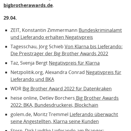
bigbrotherawards.de
.
29.04.
ZEIT, Konstantin Zimmermann
Bundeskriminalamt
und Lieferando erhalten Negativpreis
Tagesschau, Jörg Schieb
Von Klarna bis Lieferando:
Die Preisträger der Big Brother Awards 2022
Taz, Svenja Bergt
Negativpreis für Klarna
Netzpolitik.org, Alexandra Conrad
Negativpreis für
Lieferando und BKA
WDR
Big Brother Award 2022 für Datenkraken
heise online, Detlev Borchers
Big Brother Awards
2022: BKA, Bundesdruckerei, Blockchain
golem.de, Moritz Tremmel
Lieferando überwacht
seine Angestellten, Klarna seine Kunden
Stern, Dirk Liedtke
Lieferando am Pranger: