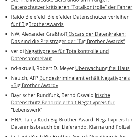
Datenschützer kritisieren “Totalkontrolle” der Fahrer
Raido Bielefeld
Bielefelder Datenschützer verleihen
fünf BigBrotherAwards
NW, Alexander Graßhoff
Oscars der Datenkraken:
Das sind die Preisträger der “Big Brother Awards”
ver.di
Negativpreise für Totalkontrolle und
Datensammelwut
nd-aktuell, Robert D. Meyer
Überwachung frei Haus
Nau.ch, AFP
Bundeskriminalamt erhält Negativpreis
«Big Brother Award»
Bayrischer Rundfunk, Bernd Oswald
Irische
Datenschutz-Behörde erhält Negativpreis für
“Lebenswerk”
HNA, Tanja Koch
Big-Brother-Award: Negativpreis für
Datenmissbrauch bei Lieferando, Klarna und Polizei
tz, Tanja Koch
Big-Brother-Award: Negativpreis für