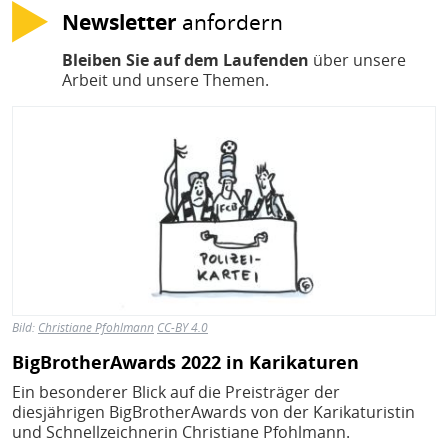
Newsletter
anfordern
Bleiben Sie auf dem Laufenden
über unsere
Arbeit und unsere Themen.
Bild
Bild:
Christiane Pfohlmann
CC-BY 4.0
BigBrotherAwards 2022 in Karikaturen
Ein besonderer Blick auf die Preisträger der
diesjährigen BigBrotherAwards von der Karikaturistin
und Schnellzeichnerin Christiane Pfohlmann.