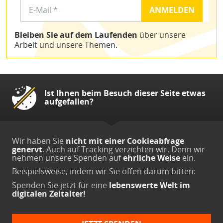
Bleiben Sie auf dem Laufenden
über unsere
Arbeit und unsere Themen.
Ist Ihnen beim Besuch dieser Seite etwas
aufgefallen?
Wir haben Sie
nicht mit einer Cookieabfrage
genervt
. Auch auf Tracking verzichten wir. Denn wir
nehmen unsere Spenden auf
ehrliche Weise
ein.
Beispielsweise, indem wir Sie offen darum bitten:
Spenden Sie jetzt
für eine
lebenswerte Welt im
digitalen Zeitalter!