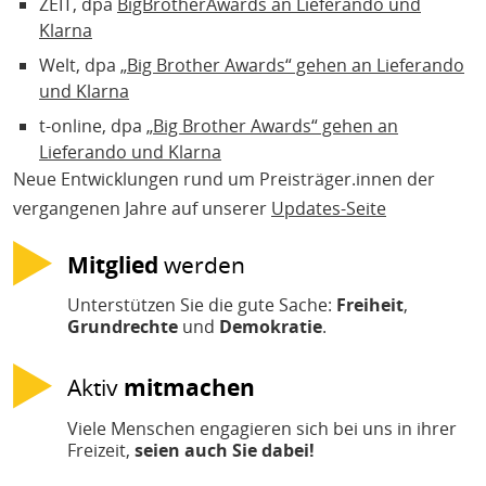
ZEIT, dpa
BigBrotherAwards an Lieferando und
Klarna
Welt, dpa
„Big Brother Awards“ gehen an Lieferando
und Klarna
t-online, dpa
„Big Brother Awards“ gehen an
Lieferando und Klarna
Neue Entwicklungen rund um Preisträger.innen der
vergangenen Jahre auf unserer
Updates-Seite
Mitglied
werden
Unterstützen Sie die gute Sache:
Freiheit
,
Grundrechte
und
Demokratie
.
Aktiv
mitmachen
Viele Menschen engagieren sich bei uns in ihrer
Freizeit,
seien auch Sie dabei!