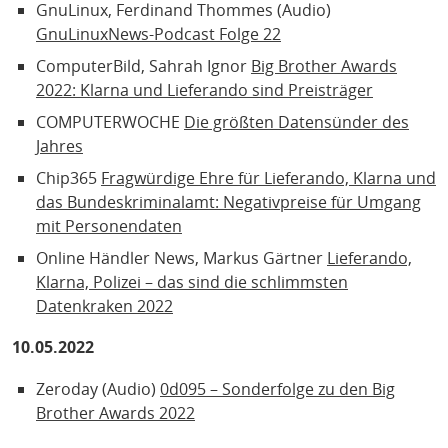
GnuLinux, Ferdinand Thommes (Audio)
GnuLinuxNews-Podcast Folge 22
ComputerBild, Sahrah Ignor
Big Brother Awards
2022: Klarna und Lieferando sind Preisträger
COMPUTERWOCHE
Die größten Datensünder des
Jahres
Chip365
Fragwürdige Ehre für Lieferando, Klarna und
das Bundeskriminalamt: Negativpreise für Umgang
mit Personendaten
Online Händler News, Markus Gärtner
Lieferando,
Klarna, Polizei – das sind die schlimmsten
Datenkraken 2022
10.05.2022
Zeroday (Audio)
0d095 – Sonderfolge zu den Big
Brother Awards 2022