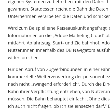
eigenen Systemen zu betreiben, mit den Daten ihr
gewinnen. Stattdessen reicht die Bahn die Daten
Unternehmen verarbeiten die Daten und schicken
Wird zum Beispiel eine Reiseauskunft angefragt
Informationen an die „Adobe Marketing Cloud“ üb
mitfährt, Abfahrtstag, Start- und Zielbahnhof. Ado
Nutzer.innen innerhalb des DB Navigators ausfüh
widersprechen.
Für den Abruf von Zugverbindungen in einer Fahr
kommerzielle Weiterverwertung der personenbe
nach nicht „zwingend erforderlich“. Durch die Ein
Bahn ihrer Verpflichtung entziehen, von Nutzer.
müssen. Die Bahn behauptet einfach: „Ohne diese
ich auch nicht fragen, ob ich sie einsetzen darf.”