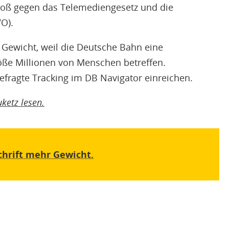
stoß gegen das Telemediengesetz und die
O).
 Gewicht, weil die Deutsche Bahn eine
öße Millionen von Menschen betreffen.
efragte Tracking im DB Navigator einreichen.
ketz lesen.
chrift mehr Gewicht.