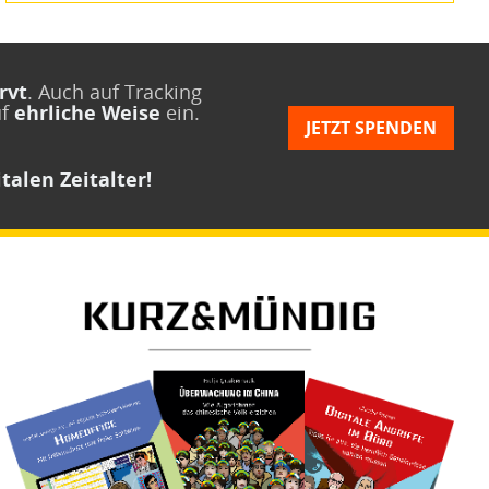
rvt
. Auch auf Tracking
uf
ehrliche Weise
ein.
JETZT SPENDEN
talen Zeitalter!