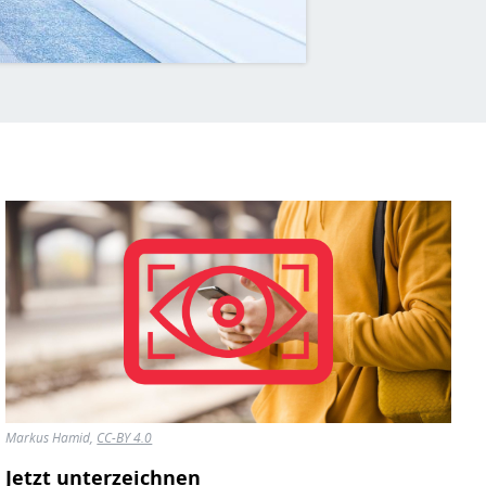
Markus Hamid,
CC-BY 4.0
Jetzt unterzeichnen