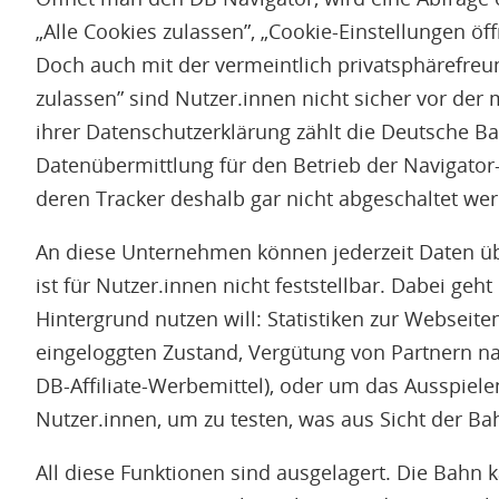
„Alle Cookies zulassen”, „Cookie-Einstellungen öf
Doch auch mit der vermeintlich privatsphärefreun
zulassen” sind Nutzer.innen nicht sicher vor de
ihrer Datenschutzerklärung zählt die Deutsche Ba
Datenübermittlung für den Betrieb der Navigator-
deren Tracker deshalb gar nicht abgeschaltet we
An diese Unternehmen können jederzeit Daten ü
ist für Nutzer.innen nicht feststellbar. Dabei ge
Hintergrund nutzen will: Statistiken zur Websei
eingeloggten Zustand, Vergütung von Partnern na
DB-Affiliate-Werbemittel), oder um das Ausspielen
Nutzer.innen, um zu testen, was aus Sicht der Bah
All diese Funktionen sind ausgelagert. Die Bahn k