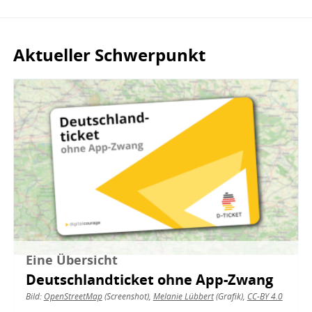
Aktueller Schwerpunkt
Bild
Eine Übersicht
Deutschlandticket ohne App-Zwang
Bild:
OpenStreetMap
(Screenshot),
Melanie Lübbert
(Grafik),
CC-BY 4.0