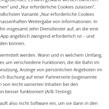
fnen” und „Nur erforderliche Cookies zulassen”.
dlichsten Variante „Nur erforderliche Cookies
r massenhaften Weitergabe von Informationen. In
hn insgesamt zehn Dienstleister auf, an die eine
App angeblich zwingend erforderlich ist – und
rden können.
bermittelt werden. Wann und in welchem Umfang,
ht es um verschiedene Funktionen, die die Bahn im
tennutzung, Anzeige von persönlichen Angeboten im
ch Buchung auf einer Partnerseite (sogenannte
 von leicht variierten Inhalten bei den
n besser funktioniert (A/B-Testing).
auft also nicht Software ein, um sie dann in den