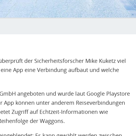
überprüft der Sicherheitsforscher Mike Kuketz viel
 eine App eine Verbindung aufbaut und welche
b GmbH angeboten und wurde laut Google Playstore
der App können unter anderem Reiseverbindungen
tet Zugriff auf Echtzeit-Informationen wie
Reihenfolge der Waggons.
 eingeblendet: Es kann gewählt werden zwischen