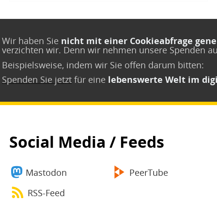
Wir haben Sie
nicht mit einer Cookieabfrage gene
verzichten wir. Denn wir nehmen unsere Spenden a
Beispielsweise, indem wir Sie offen darum bitten:
Spenden Sie jetzt
für eine
lebenswerte Welt im digi
Social Media / Feeds
Mastodon
PeerTube
RSS-Feed