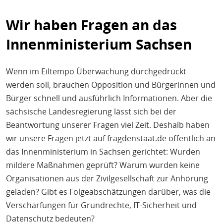
Wir haben Fragen an das
Innenministerium Sachsen
Wenn im Eiltempo Überwachung durchgedrückt
werden soll, brauchen
Opposition
und Bürgerinnen und
Bürger
schnell und ausführlich
Information
en
.
Aber die
sächsische Landesregierung
lässt sich bei der
Beantwortung unserer Fragen viel Zeit
. Deshalb haben
wir unsere Fragen
jetzt
auf fragdenstaat.de öffentlich an
d
as Innenministerium
in Sachsen gerichtet: Wurden
mildere Maßnahmen geprüft? Warum wurden keine
Organisationen aus der Zivilgesellschaft
zur Anhörung
geladen? Gibt es Folgeabschätzungen darüber, was die
Verschärfung
en
für Grundrechte, IT-Sicherheit und
Datenschutz bedeuten?