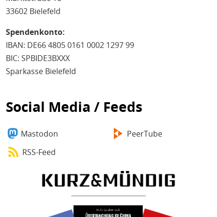
33602 Bielefeld
Spendenkonto:
IBAN: DE66 4805 0161 0002 1297 99
BIC: SPBIDE3BXXX
Sparkasse Bielefeld
Social Media / Feeds
Mastodon
PeerTube
RSS-Feed