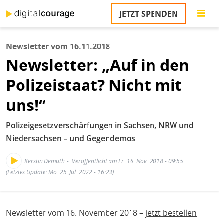
Direkt
JETZT SPENDEN
zum
Inhalt
Newsletter vom 16.11.2018
Newsletter: „Auf in den
Polizeistaat? Nicht mit
uns!“
Polizeigesetzverschärfungen in Sachsen, NRW und
Niedersachsen – und Gegendemos
Kerstin Demuth
Veröffentlicht am Fr. 16. Nov. 2018 - 09:55
(Letztes Update: Mo. 25. Jul. 2022 - 16:23)
Newsletter vom 16. November 2018 –
jetzt bestellen