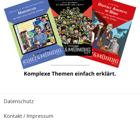
Fußbereich
Datenschutz
Kontakt / Impressum