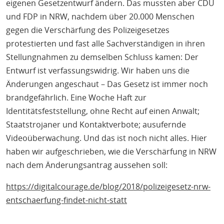
eigenen Gesetzentwurf ändern. Das mussten aber CDU
und FDP in NRW, nachdem über 20.000 Menschen
gegen die Verschärfung des Polizeigesetzes
protestierten und fast alle Sachverständigen in
i
hren
Stellungnahmen zu demselben Schluss kamen: Der
Entwurf ist verfassungswidrig. Wir haben uns die
Änderungen angeschaut – Das Gesetz ist immer noch
brandgefährlich. Eine Woche Haft zur
Identitätsfeststellung, ohne Recht auf einen Anwalt;
Staatstrojaner und Kontaktverbote; ausufernde
Videoüberwachung. Und das ist noch nicht alles. Hier
haben wir aufgeschrieben
,
wie die Verschärfung in NRW
nach dem Änderungsantrag aussehen soll:
https://digitalcourage.de/blog/2018/polizeigesetz-nrw-
entschaerfung-findet-nicht-statt