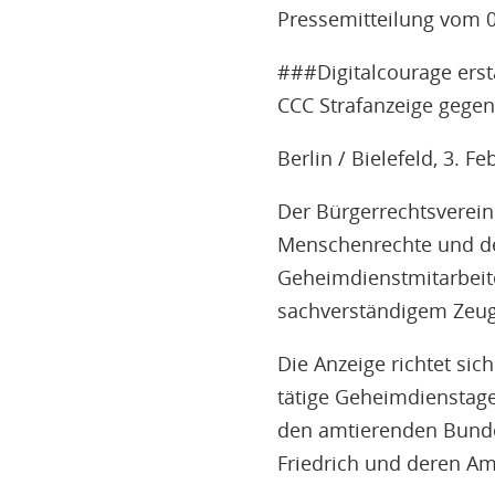
Pressemitteilung vom 
###Digitalcourage erst
CCC Strafanzeige gege
Berlin / Bielefeld, 3. F
Der Bürgerrechtsverein
Menschenrechte und de
Geheimdienstmitarbeite
sachverständigem Zeu
Die Anzeige richtet si
tätige Geheimdienstag
den amtierenden Bunde
Friedrich und deren Am