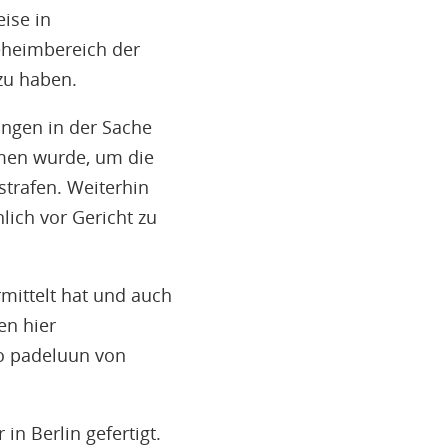
ise in
eheimbereich der
zu haben.
ungen in der Sache
mmen wurde, um die
trafen. Weiterhin
ich vor Gericht zu
mittelt hat und auch
en hier
so padeluun von
n Berlin gefertigt.