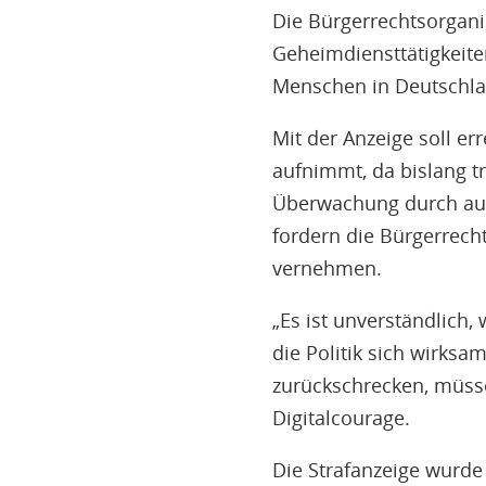
Die Bürgerrechtsorgani
Geheimdiensttätigkeite
Menschen in Deutschlan
Mit der Anzeige soll e
aufnimmt, da bislang t
Überwachung durch aus
fordern die Bürgerrech
vernehmen.
„Es ist unverständlich
die Politik sich wirksa
zurückschrecken, müsse
Digitalcourage.
Die Strafanzeige wurde 