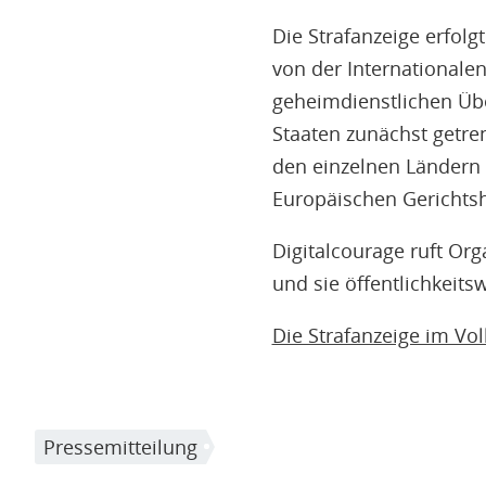
Die Strafanzeige erfolg
von der Internationalen
geheimdienstlichen Über
Staaten zunächst getre
den einzelnen Ländern
Europäischen Gerichts
Digitalcourage ruft Org
und sie öffentlichkeits
Die Strafanzeige im Vol
Pressemitteilung