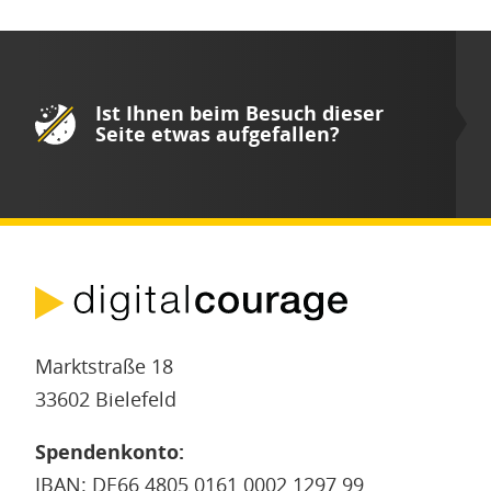
Ist Ihnen beim Besuch dieser
Seite etwas aufgefallen?
Marktstraße 18
33602 Bielefeld
Spendenkonto:
IBAN: DE66 4805 0161 0002 1297 99