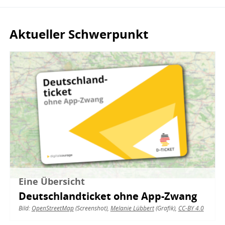
Aktueller Schwerpunkt
Bild
Eine Übersicht
Deutschlandticket ohne App-Zwang
Bild:
OpenStreetMap
(Screenshot),
Melanie Lübbert
(Grafik),
CC-BY 4.0