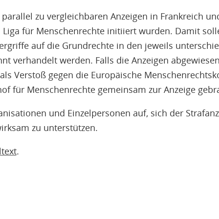
t parallel zu vergleichbaren Anzeigen in Frankreich un
 Liga für Menschenrechte initiiert wurden. Damit soll
griffe auf die Grundrechte in den jeweils unterschie
nnt verhandelt werden. Falls die Anzeigen abgewiesen 
 als Verstoß gegen die Europäische Menschenrechtsk
hof für Menschenrechte gemeinsam zur Anzeige gebr
anisationen und Einzelpersonen auf, sich der Strafan
wirksam zu unterstützen.
ltext
.