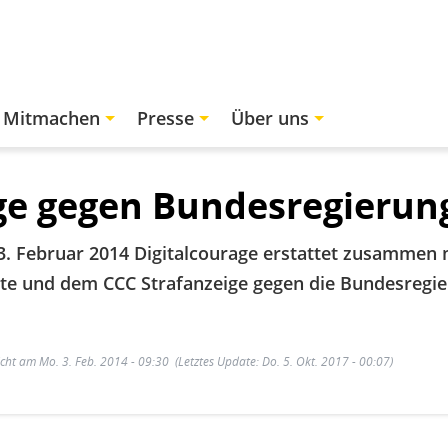
Mitmachen
Presse
Über uns
ge gegen Bundesregierun
. Februar 2014 Digitalcourage erstattet zusammen m
te und dem CCC Strafanzeige gegen die Bundesregi
icht am Mo. 3. Feb. 2014 - 09:30
(Letztes Update: Do. 5. Okt. 2017 - 00:07)