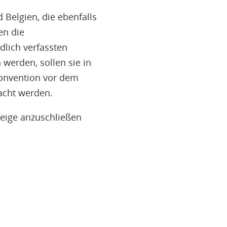
d Belgien, die ebenfalls
en die
dlich verfassten
werden, sollen sie in
onvention vor dem
acht werden.
zeige anzuschließen