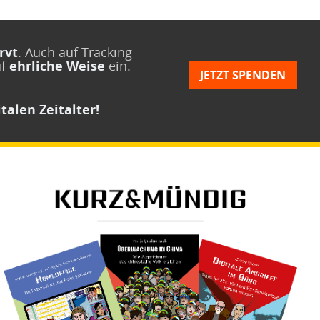
rvt
. Auch auf Tracking
uf
ehrliche Weise
ein.
JETZT SPENDEN
talen Zeitalter!