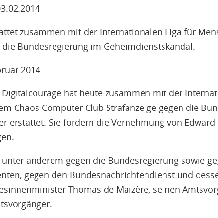
03.02.2014
attet zusammen mit der Internationalen Liga für M
n die Bundesregierung im Geheimdienstskandal.
ebruar 2014
 Digitalcourage hat heute zusammen mit der Internati
m Chaos Computer Club Strafanzeige gegen die Bun
r erstattet. Sie fordern die Vernehmung von Edward
gen.
ch unter anderem gegen die Bundesregierung sowie g
enten, gegen den Bundesnachrichtendienst und desse
sinnenminister Thomas de Maizère, seinen Amtsvor
tsvorgänger.