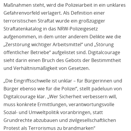
Maßnahmen steht, wird die Polizeiarbeit in ein unklares
Gefahrenvorfeld verlagert. Als Definition einer
terroristischen Straftat wurde ein großzügiger
Straftatenkatalog in das NRW-Polizeigesetz
aufgenommen, in dem unter anderem Delikte wie die
„Zerstörung wichtiger Arbeitsmittel“ und „Störung
öffentlicher Betriebe“ aufgelistet sind. Digitalcourage
sieht darin einen Bruch des Gebots der Bestimmtheit
und Verhältnismäßigkeit von Gesetzen.
„Die Eingriffsschwelle ist unklar – für Bürgerinnen und
Bürger ebenso wie für die Polizei“, stellt padeluun von
Digitalcourage klar. „Wer Sicherheit verbessern will,
muss konkrete Ermittlungen, verantwortungsvolle
Sozial- und Umweltpolitik voranbringen, statt
Grundrechte abzubauen und zivilgesellschaftlichen
Protest als Terrorismus zu brandmarken“