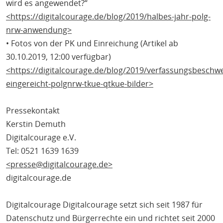
wird es angewendet?“
<https://digitalcourage.de/blog/2019/halbes-jahr-polg-
nrw-anwendung>
• Fotos von der PK und Einreichung (Artikel ab
30.10.2019, 12:00 verfügbar)
<https://digitalcourage.de/blog/2019/verfassungsbeschw
eingereicht-polgnrw-tkue-qtkue-bilder>
Pressekontakt
Kerstin Demuth
Digitalcourage e.V.
Tel: 0521 1639 1639
<presse@digitalcourage.de>
digitalcourage.de
Digitalcourage Digitalcourage setzt sich seit 1987 für
Datenschutz und Bürgerrechte ein und richtet seit 2000