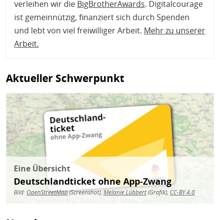
verleihen wir die
BigBrotherAwards
. Digitalcourage
ist gemeinnützig, finanziert sich durch Spenden
und lebt von viel freiwilliger Arbeit.
Mehr zu unserer
Arbeit
.
Aktueller Schwerpunkt
Bild
Eine Übersicht
Deutschlandticket ohne App-Zwang
Bild:
OpenStreetMap
(Screenshot),
Melanie Lübbert
(Grafik),
CC-BY 4.0