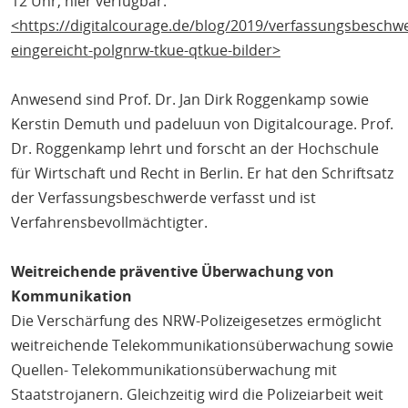
12 Uhr, hier verfügbar:
<https://digitalcourage.de/blog/2019/verfassungsbeschw
eingereicht-polgnrw-tkue-qtkue-bilder>
Anwesend sind Prof. Dr. Jan Dirk Roggenkamp sowie
Kerstin Demuth und padeluun von Digitalcourage. Prof.
Dr. Roggenkamp lehrt und forscht an der Hochschule
für Wirtschaft und Recht in Berlin. Er hat den Schriftsatz
der Verfassungsbeschwerde verfasst und ist
Verfahrensbevollmächtigter.
Weitreichende präventive Überwachung von
Kommunikation
Die Verschärfung des NRW-Polizeigesetzes ermöglicht
weitreichende Telekommunikationsüberwachung sowie
Quellen- Telekommunikationsüberwachung mit
Staatstrojanern. Gleichzeitig wird die Polizeiarbeit weit