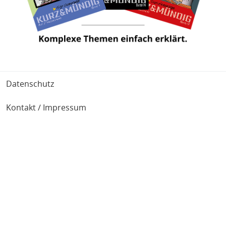
Fußbereich
Datenschutz
Kontakt / Impressum