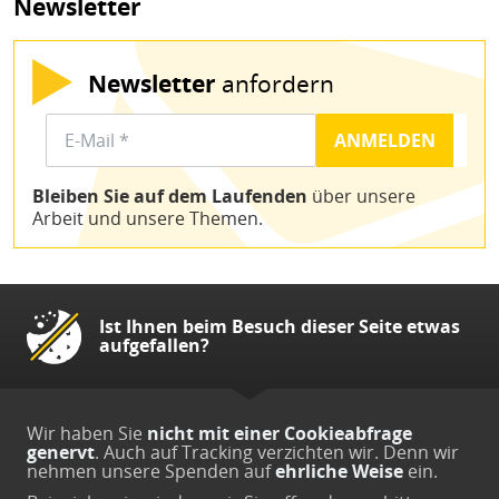
Newsletter
Newsletter
anfordern
Bleiben Sie auf dem Laufenden
über unsere
Arbeit und unsere Themen.
Ist Ihnen beim Besuch dieser Seite etwas
aufgefallen?
Wir haben Sie
nicht mit einer Cookieabfrage
genervt
. Auch auf Tracking verzichten wir. Denn wir
nehmen unsere Spenden auf
ehrliche Weise
ein.