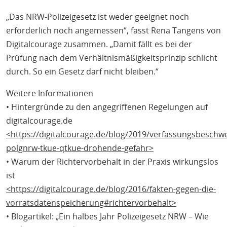
„Das NRW-Polizeigesetz ist weder geeignet noch
erforderlich noch angemessen“, fasst Rena Tangens von
Digitalcourage zusammen. „Damit fällt es bei der
Prüfung nach dem Verhältnismäßigkeitsprinzip schlicht
durch. So ein Gesetz darf nicht bleiben.“
Weitere Informationen
• Hintergründe zu den angegriffenen Regelungen auf
digitalcourage.de
<https://digitalcourage.de/blog/2019/verfassungsbeschw
polgnrw-tkue-qtkue-drohende-gefahr>
• Warum der Richtervorbehalt in der Praxis wirkungslos
ist
<https://digitalcourage.de/blog/2016/fakten-gegen-die-
vorratsdatenspeicherung#richtervorbehalt>
• Blogartikel: „Ein halbes Jahr Polizeigesetz NRW – Wie