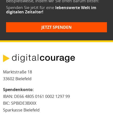
Beispielsweise, indem wir Sie offen darum bitten:
Spenden Sie jetzt
für eine
lebenswerte Welt im
digitalen Zeitalter!
JETZT SPENDEN
Marktstraße 18
33602 Bielefeld
Spendenkonto:
IBAN: DE66 4805 0161 0002 1297 99
BIC: SPBIDE3BXXX
Sparkasse Bielefeld