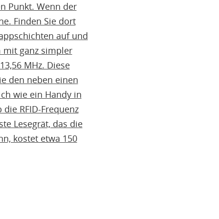
en Punkt. Wenn der
e. Finden Sie dort
Pappschichten auf und
 mit ganz simpler
 13,56 MHz. Diese
ie den neben einen
ich wie ein Handy in
b die RFID-Frequenz
te Lesegrät, das die
nn, kostet etwa 150