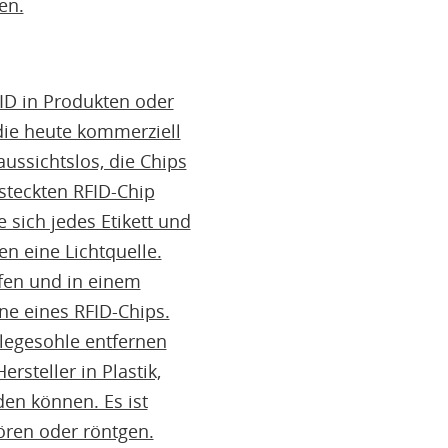
en.
FID in Produkten oder
die heute kommerziell
aussichtslos, die Chips
steckten RFID-Chip
 sich jedes Etikett und
en eine Lichtquelle.
ufen und in einem
ne eines RFID-Chips.
legesohle entfernen
rsteller in Plastik,
en können. Es ist
tören oder röntgen.