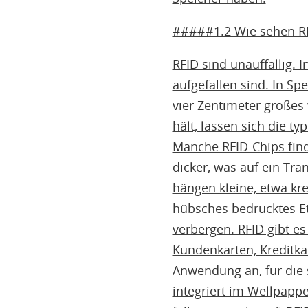
#####1.2 Wie sehen R
RFID sind unauffällig. 
aufgefallen sind. In Sp
vier Zentimeter großes
hält, lassen sich die t
Manche RFID-Chips find
dicker, was auf ein Tr
hängen kleine, etwa kr
hübsches bedrucktes Eti
verbergen. RFID gibt e
Kundenkarten, Kreditka
Anwendung an, für die 
integriert im Wellpappe