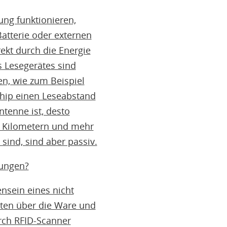
ung funktionieren,
Batterie oder externen
ekt durch die Energie
s Lesegerätes sind
en, wie zum Beispiel
hip einen Leseabstand
ntenne ist, desto
en Kilometern und mehr
sind, sind aber passiv.
rungen?
ensein eines nicht
Daten über die Ware und
rch RFID-Scanner