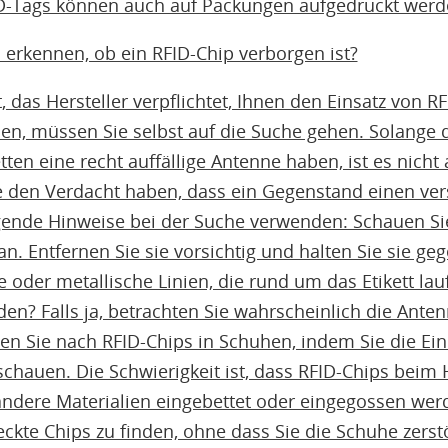
RFID-Tags können auch auf Packungen aufgedruckt werd
erkennen, ob ein RFID-Chip verborgen ist?
t, das Hersteller verpflichtet, Ihnen den Einsatz von R
en, müssen Sie selbst auf die Suche gehen. Solange 
ten eine recht auffällige Antenne haben, ist es nicht 
 den Verdacht haben, dass ein Gegenstand einen ver
lgende Hinweise bei der Suche verwenden: Schauen Sie
n. Entfernen Sie sie vorsichtig und halten Sie sie geg
e oder metallische Linien, die rund um das Etikett la
n? Falls ja, betrachten Sie wahrscheinlich die Anten
 Sie nach RFID-Chips in Schuhen, indem Sie die Ein
chauen. Die Schwierigkeit ist, dass RFID-Chips beim He
dere Materialien eingebettet oder eingegossen werd
teckte Chips zu finden, ohne dass Sie die Schuhe zers