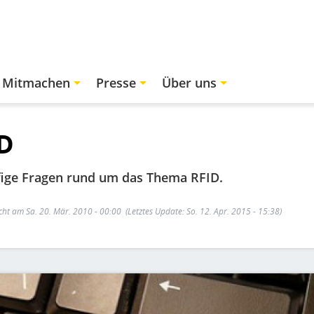
Mitmachen
Presse
Über uns
D
ige Fragen rund um das Thema RFID.
icht am Sa. 20. Mär. 2010 - 00:00
(Letztes Update: So. 12. Apr. 2015 - 15:38)