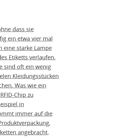
ohne dass sie
fig ein etwa vier mal
n eine starke Lampe
s Etiketts verlaufen.
 sind oft ein wenig
ielen Kleidungsstücken
kchen. Was wie ein
 RFID-Chip zu
ispiel in
kommt immer auf die
 Produktverpackung,
iketten angebracht,