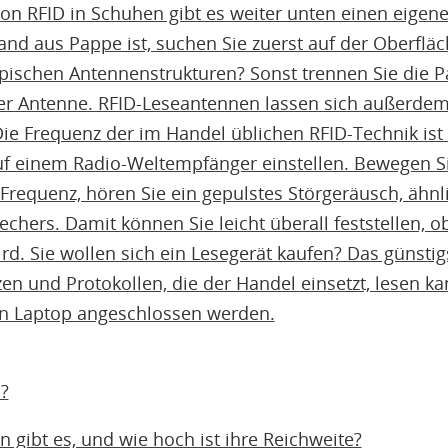
n RFID in Schuhen gibt es weiter unten einen eigen
d aus Pappe ist, suchen Sie zuerst auf der Oberfläch
ypischen Antennenstrukturen? Sonst trennen Sie die 
er Antenne. RFID-Leseantennen lassen sich außerdem
Die Frequenz der im Handel üblichen RFID-Technik ist
uf einem Radio-Weltempfänger einstellen. Bewegen S
Frequenz, hören Sie ein gepulstes Störgeräusch, ähnl
chers. Damit können Sie leicht überall feststellen, o
d. Sie wollen sich ein Lesegerät kaufen? Das günstigs
n und Protokollen, die der Handel einsetzt, lesen ka
n Laptop angeschlossen werden.
?
gibt es, und wie hoch ist ihre Reichweite?