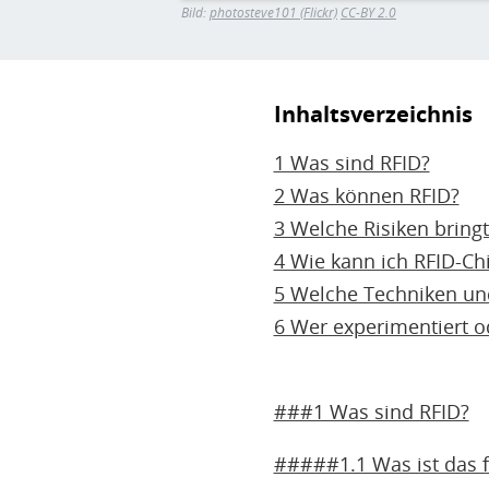
Bild:
photosteve101 (Flickr)
CC-BY 2.0
Inhaltsverzeichnis
1 Was sind RFID?
2 Was können RFID?
3 Welche Risiken bringt
4 Wie kann ich RFID-C
5 Welche Techniken u
6 Wer experimentiert od
###1 Was sind RFID?
#####1.1 Was ist das 