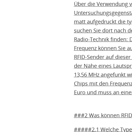
Über die Verwendung vo
Untersuchungsgegenstan
matt aufgedruckt die t
suchen Sie dort nach d
Radio-Technik finden: 
Frequenz können Sie a
RFID-Sender auf dieser 
der Nähe eines Lautspre
13,56 MHz angefunkt wir
Chips mit den Frequenze
Euro und muss an eine
###2 Was können RFID
#####2.1 Welche Typen 