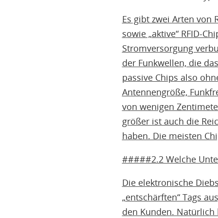
Es gibt zwei Arten von 
sowie „aktive“ RFID-Chi
Stromversorgung verbun
der Funkwellen, die das
passive Chips also ohne
Antennengröße, Funkfr
von wenigen Zentimetern
größer ist auch die Re
haben. Die meisten Chi
#####2.2 Welche Unter
Die elektronische Diebs
„entschärften“ Tags aus
den Kunden. Natürlich