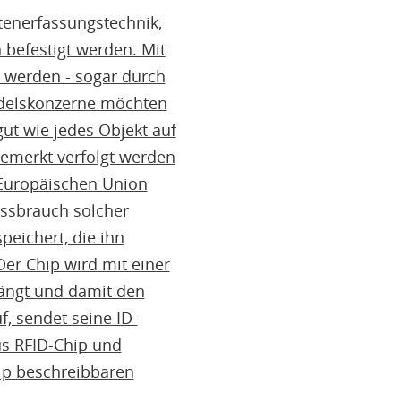
atenerfassungstechnik,
befestigt werden. Mit
 werden - sogar durch
ndelskonzerne möchten
ut wie jedes Objekt auf
emerkt verfolgt werden
 Europäischen Union
issbrauch solcher
eichert, die ihn
er Chip wird mit einer
fängt und damit den
f, sendet seine ID-
s RFID-Chip und
hip beschreibbaren