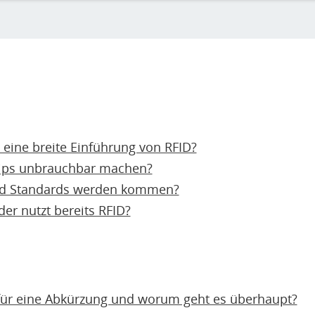
 eine breite Einführung von RFID?
hips unbrauchbar machen?
nd Standards werden kommen?
er nutzt bereits RFID?
für eine Abkürzung und worum geht es überhaupt?