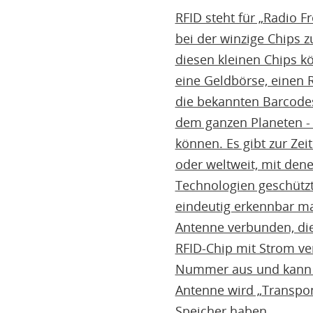
RFID steht für „Radio F
bei der winzige Chips 
diesen kleinen Chips k
eine Geldbörse, einen 
die bekannten Barcodes
dem ganzen Planeten - 
können. Es gibt zur Ze
oder weltweit, mit den
Technologien geschützt
eindeutig erkennbar m
Antenne verbunden, die
RFID-Chip mit Strom ver
Nummer aus und kann v
Antenne wird „Transpon
Speicher haben.