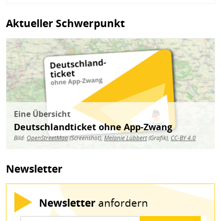
Aktueller Schwerpunkt
Bild
Eine Übersicht
Deutschlandticket ohne App-Zwang
Bild:
OpenStreetMap
(Screenshot),
Melanie Lübbert
(Grafik),
CC-BY 4.0
Newsletter
Newsletter
anfordern