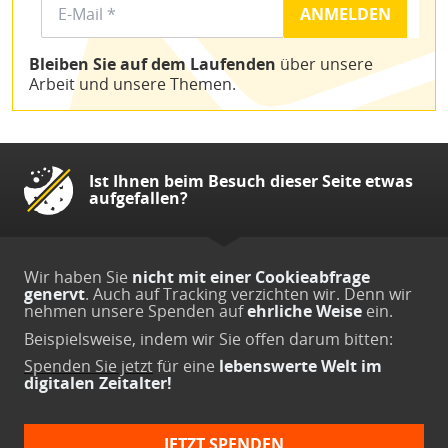
Bleiben Sie auf dem Laufenden
über unsere
Arbeit und unsere Themen.
Ist Ihnen beim Besuch dieser Seite etwas
aufgefallen?
Wir haben Sie
nicht mit einer Cookieabfrage
genervt
. Auch auf Tracking verzichten wir. Denn wir
nehmen unsere Spenden auf
ehrliche Weise
ein.
Beispielsweise, indem wir Sie offen darum bitten:
Spenden Sie jetzt
für eine
lebenswerte Welt im
digitalen Zeitalter!
JETZT SPENDEN