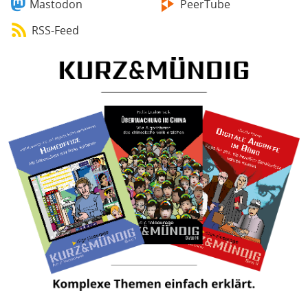
Mastodon
PeerTube
RSS-Feed