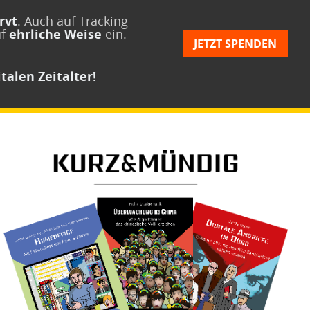
rvt
. Auch auf Tracking
uf
ehrliche Weise
ein.
JETZT SPENDEN
talen Zeitalter!