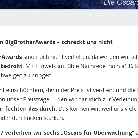
 BigBrotherAwards – schreckt uns nicht
rAwards
sind noch nicht verliehen, da werden wir s
 bedroht
. Mit Hinweis auf üble Nachrede nach §186 
chweigen zu bringen.
ht einschüchtern, denn der Preis ist verdient und die 
nn unser Preisträger – den wir natürlich zur Verleihu
r fechten das durch.
Das können wir, weil uns viele
der den Rücken stärken.
17 verleihen wir sechs „Oscars für Überwachung“
a