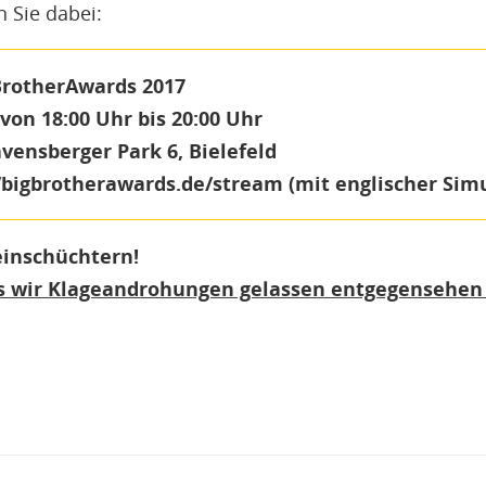
 Sie dabei:
BrotherAwards 2017
 von 18:00 Uhr bis 20:00 Uhr
avensberger Park 6, Bielefeld
/bigbrotherawards.de/stream (mit englischer Sim
einschüchtern!
ass wir Klageandrohungen gelassen entgegensehen