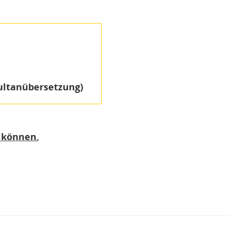
ultanübersetzung)
 können.