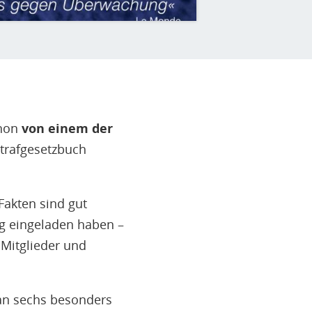
chon
von einem der
Strafgesetzbuch
Fakten sind gut
ng eingeladen haben –
 Mitglieder und
n sechs besonders