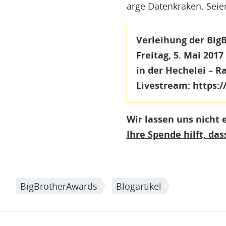
arge Datenkraken. Seien
Verleihung der Big
Freitag, 5. Mai 2017
in der Hechelei – R
Livestream:
https:/
Wir lassen uns nicht 
Ihre Spende hilft, d
BigBrotherAwards
Blogartikel