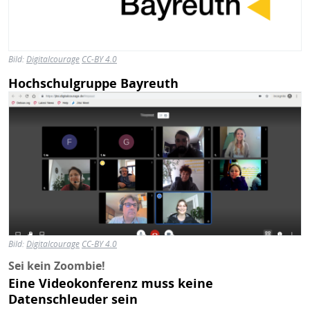
Bild:
Digitalcourage
CC-BY 4.0
Hochschulgruppe Bayreuth
Bild
Bild:
Digitalcourage
CC-BY 4.0
Sei kein Zoombie!
Eine Videokonferenz muss keine
Datenschleuder sein