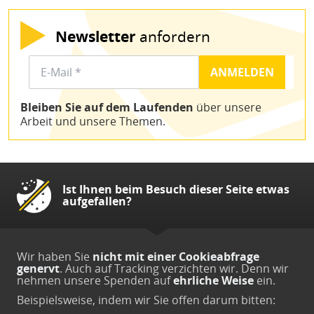
Newsletter
anfordern
Bleiben Sie auf dem Laufenden
über unsere
Arbeit und unsere Themen.
Ist Ihnen beim Besuch dieser Seite etwas
aufgefallen?
Wir haben Sie
nicht mit einer Cookieabfrage
genervt
. Auch auf Tracking verzichten wir. Denn wir
nehmen unsere Spenden auf
ehrliche Weise
ein.
Beispielsweise, indem wir Sie offen darum bitten: