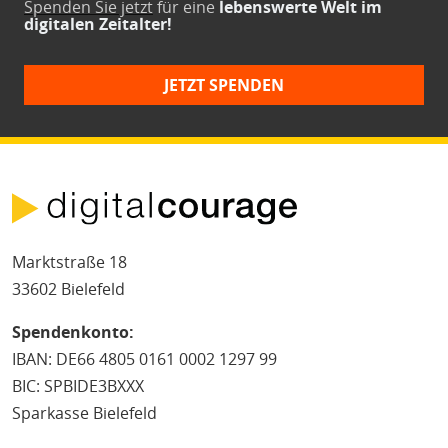
Spenden Sie jetzt
für eine
lebenswerte Welt im
digitalen Zeitalter!
JETZT SPENDEN
Marktstraße 18
33602 Bielefeld
Spendenkonto:
IBAN: DE66 4805 0161 0002 1297 99
BIC: SPBIDE3BXXX
Sparkasse Bielefeld