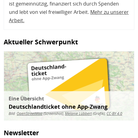
ist gemeinnützig, finanziert sich durch Spenden
und lebt von viel freiwilliger Arbeit.
Mehr zu unserer
Arbeit
.
Aktueller Schwerpunkt
Bild
Eine Übersicht
Deutschlandticket ohne App-Zwang
Bild:
OpenStreetMap
(Screenshot),
Melanie Lübbert
(Grafik),
CC-BY 4.0
Newsletter