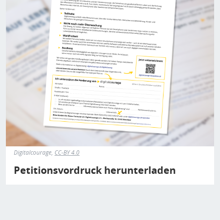
Digitalcourage,
CC-BY 4.0
Petitionsvordruck herunterladen