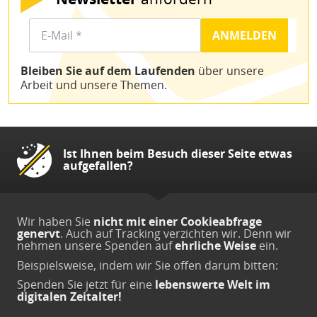
Bleiben Sie auf dem Laufenden
über unsere
Arbeit und unsere Themen.
Ist Ihnen beim Besuch dieser Seite etwas
aufgefallen?
Wir haben Sie
nicht mit einer Cookieabfrage
genervt
. Auch auf Tracking verzichten wir. Denn wir
nehmen unsere Spenden auf
ehrliche Weise
ein.
Beispielsweise, indem wir Sie offen darum bitten:
Spenden Sie jetzt
für eine
lebenswerte Welt im
digitalen Zeitalter!