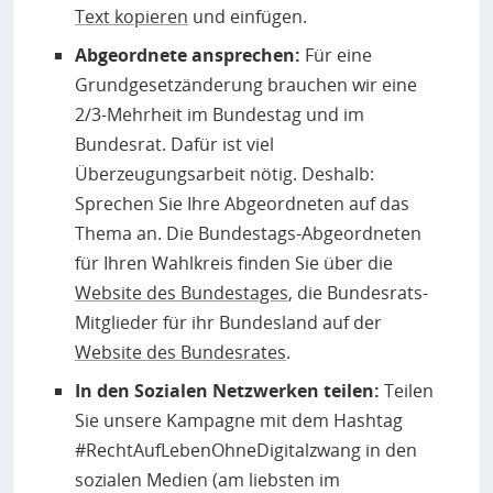
Text kopieren
und einfügen.
Abgeordnete ansprechen:
Für eine
Grundgesetzänderung brauchen wir eine
2/3-Mehrheit im Bundestag und im
Bundesrat. Dafür ist viel
Überzeugungsarbeit nötig. Deshalb:
Sprechen Sie Ihre Abgeordneten auf das
Thema an. Die Bundestags-Abgeordneten
für Ihren Wahlkreis finden Sie über die
Website des Bundestages
, die Bundesrats-
Mitglieder für ihr Bundesland auf der
Website des Bundesrates
.
In den Sozialen Netzwerken teilen:
Teilen
Sie unsere Kampagne mit dem Hashtag
#RechtAufLebenOhneDigitalzwang in den
sozialen Medien (am liebsten im