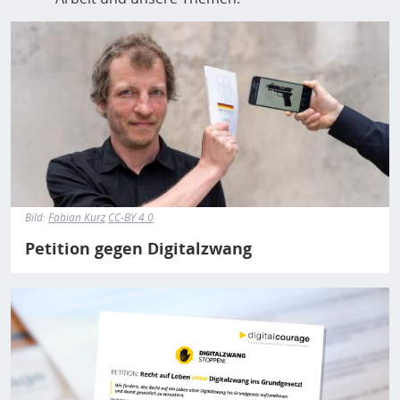
Bild
Bild:
Fabian Kurz
CC-BY 4.0
Petition gegen Digitalzwang