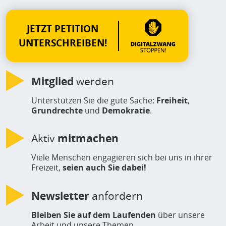
JETZT PETITION
UNTERSCHREIBEN!
Mitglied
werden
Unterstützen Sie die gute Sache:
Freiheit
,
Grundrechte
und
Demokratie
.
Aktiv
mitmachen
Viele Menschen engagieren sich bei uns in ihrer
Freizeit,
seien auch Sie dabei!
Newsletter
anfordern
Bleiben Sie auf dem Laufenden
über unsere
Arbeit und unsere Themen.