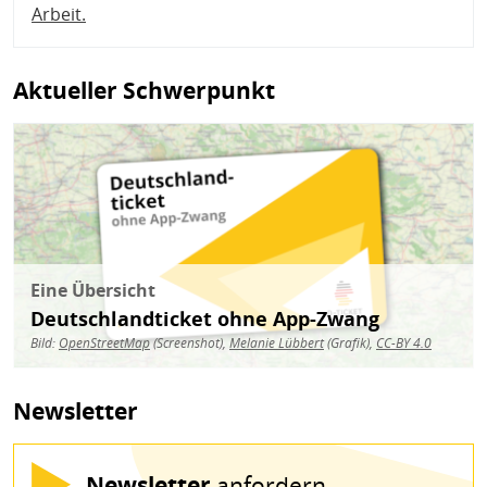
Arbeit
.
Aktueller Schwerpunkt
Bild
Eine Übersicht
Deutschlandticket ohne App-Zwang
Bild:
OpenStreetMap
(Screenshot),
Melanie Lübbert
(Grafik),
CC-BY 4.0
Newsletter
Newsletter
anfordern