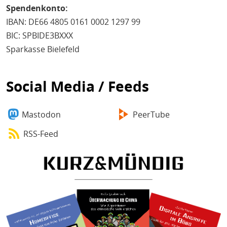
Spendenkonto:
IBAN: DE66 4805 0161 0002 1297 99
BIC: SPBIDE3BXXX
Sparkasse Bielefeld
Social Media / Feeds
Mastodon
PeerTube
RSS-Feed