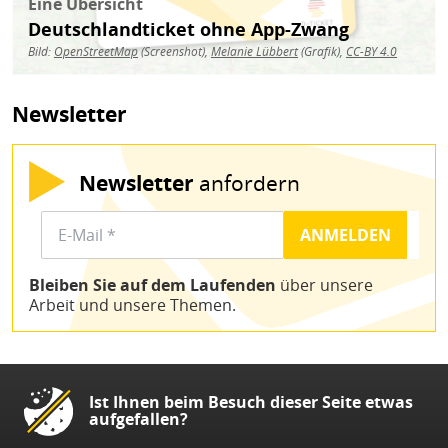
Eine Übersicht
Deutschlandticket ohne App-Zwang
Bild:
OpenStreetMap
(Screenshot),
Melanie Lübbert
(Grafik),
CC-BY 4.0
Newsletter
Newsletter
anfordern
Bleiben Sie auf dem Laufenden
über unsere
Arbeit und unsere Themen.
Ist Ihnen beim Besuch dieser Seite etwas
aufgefallen?