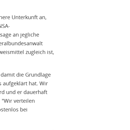
ere Unterkunft an,
NSA-
age an jegliche
neralbundesanwalt
eismittel zugleich ist,
 damit die Grundlage
aufgeklärt hat. Wir
d und er dauerhaft
 "Wir verteilen
stenlos bei