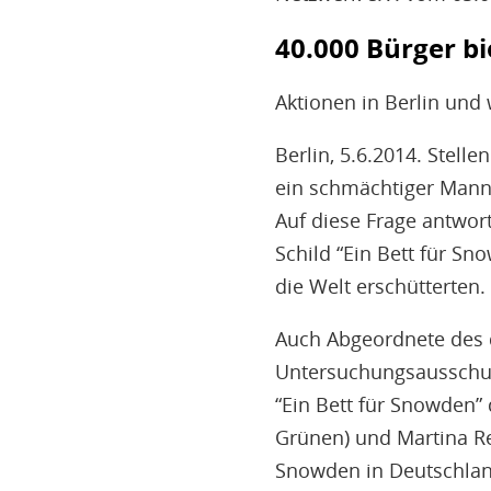
40.000 Bürger b
Aktionen in Berlin und 
Berlin, 5.6.2014. Stelle
ein schmächtiger Mann,
Auf diese Frage antwor
Schild “Ein Bett für Sn
die Welt erschütterten.
Auch Abgeordnete des d
Untersuchungsausschu
“Ein Bett für Snowden”
Grünen) und Martina Ren
Snowden in Deutschland