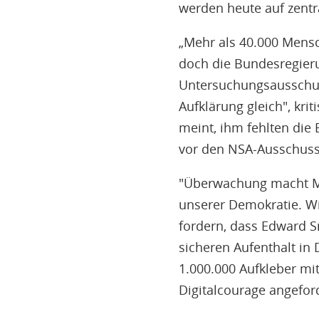
werden heute auf zentr
„Mehr als 40.000 Mensc
doch die Bundesregier
Untersuchungsausschus
Aufklärung gleich", kr
meint, ihm fehlten die 
vor den NSA-Ausschuss
"Überwachung macht Me
unserer Demokratie. Wi
fordern, dass Edward 
sicheren Aufenthalt in 
1.000.000 Aufkleber mi
Digitalcourage angefor