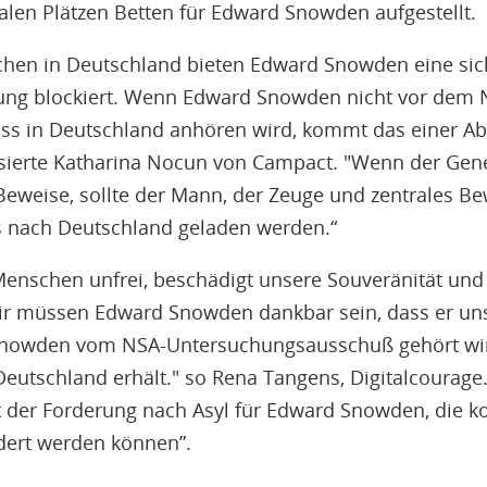
alen Plätzen Betten für Edward Snowden aufgestellt.
hen in Deutschland bieten Edward Snowden eine sich
ung blockiert. Wenn Edward Snowden nicht vor dem 
s in Deutschland anhören wird, kommt das einer Abs
itisierte Katharina Nocun von Campact. "Wenn der Ge
Beweise, sollte der Mann, der Zeuge und zentrales Bew
 nach Deutschland geladen werden.“
nschen unfrei, beschädigt unsere Souveränität und
r müssen Edward Snowden dankbar sein, dass er uns 
Snowden vom NSA-Untersuchungsausschuß gehört wir
Deutschland erhält." so Rena Tangens, Digitalcourage.
t der Forderung nach Asyl für Edward Snowden, die ko
dert werden können”.