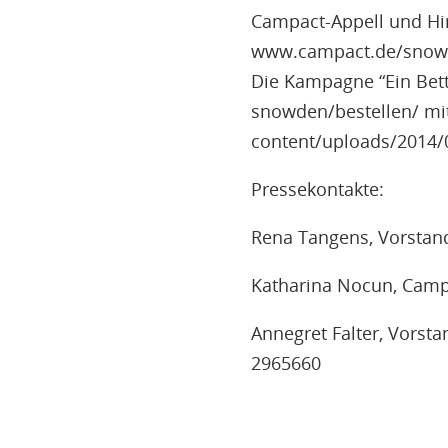
Campact-Appell und Hi
www.campact.de/sno
Die Kampagne “Ein Bett
snowden/bestellen/ mit
content/uploads/2014/
Pressekontakte:
Rena Tangens, Vorstand
Katharina Nocun, Camp
Annegret Falter, Vorsta
2965660