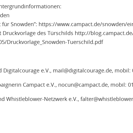
ntergrundinformationen:
wden
 für Snowden”: https://www.campact.de/snowden/ein
 Druckvorlage des Türschilds http://blog.campact.de
05/Druckvorlage_Snowden-Tuerschild.pdf
 Digitalcourage e.V., mail@digitalcourage.de, mobil:
aignerin Campact e.V., nocun@campact.de, mobil: 
nd Whistleblower-Netzwerk e.V., falter@whistleblower