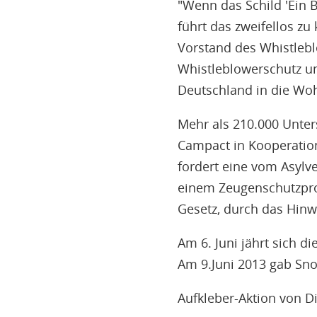
"Wenn das Schild 'Ein 
führt das zweifellos z
Vorstand des Whistlebl
Whistleblowerschutz 
Deutschland in die Woh
Mehr als 210.000 Unter
Campact in Kooperation
fordert eine vom Asylv
einem Zeugenschutzpro
Gesetz, durch das Hinw
Am 6. Juni jährt sich 
Am 9.Juni 2013 gab Sno
Aufkleber-Aktion von D