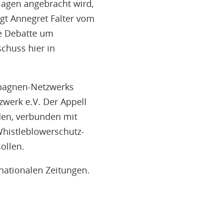
lagen angebracht wird,
gt Annegret Falter vom
he Debatte um
huss hier in
mpagnen-Netzwerks
werk e.V. Der Appell
den, verbunden mit
histleblowerschutz-
ollen.
nationalen Zeitungen.