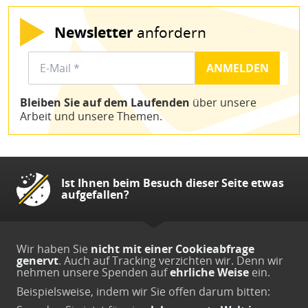
Newsletter
anfordern
Bleiben Sie auf dem Laufenden
über unsere
Arbeit und unsere Themen.
Ist Ihnen beim Besuch dieser Seite etwas
aufgefallen?
Wir haben Sie
nicht mit einer Cookieabfrage
genervt
. Auch auf Tracking verzichten wir. Denn wir
nehmen unsere Spenden auf
ehrliche Weise
ein.
Beispielsweise, indem wir Sie offen darum bitten: