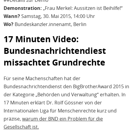
##Details zur Demo
Demonstration:
„Frau Merkel: Aussitzen ist Beihilfe!“
Wann?
Samstag, 30. Mai 2015, 14:00 Uhr
Wo?
Bundeskanzler.innenamt, Berlin
17 Minuten Video:
Bundesnachrichtendiest
missachtet Grundrechte
Für seine Machenschaften hat der
Bundesnachrichtendienst den BigBrotherAward 2015 in
der Kategorie „Behörden und Verwaltung“ erhalten. In
17 Minuten erklärt Dr. Rolf Gössner von der
Internationalen Liga für Menschenrechte kurz und
präzise,
warum der BND ein Problem für die
Gesellschaft ist.