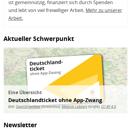
ist gemeinnützig, finanziert sich durch Spenden
und lebt von viel freiwilliger Arbeit.
Mehr zu unserer
Arbeit
.
Aktueller Schwerpunkt
Bild
Eine Übersicht
Deutschlandticket ohne App-Zwang
Bild:
OpenStreetMap
(Screenshot),
Melanie Lübbert
(Grafik),
CC-BY 4.0
Newsletter