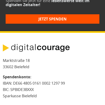
Spenden Sie jetzt
für eine
lebenswerte Welt im
digitalen Zeitalter!
JETZT SPENDEN
Marktstraße 18
33602 Bielefeld
Spendenkonto:
IBAN: DE66 4805 0161 0002 1297 99
BIC: SPBIDE3BXXX
Sparkasse Bielefeld