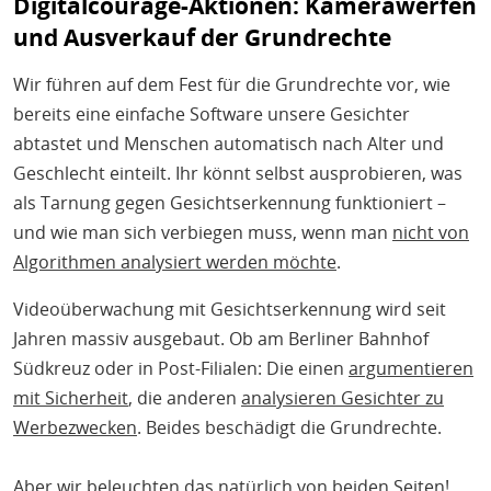
Digitalcourage-Aktionen: Kamerawerfen
und Ausverkauf der Grundrechte
Wir führen auf dem Fest für die Grundrechte vor, wie
bereits eine einfache Software unsere Gesichter
abtastet und Menschen automatisch nach Alter und
Geschlecht einteilt. Ihr könnt selbst ausprobieren, was
als Tarnung gegen Gesichtserkennung funktioniert –
und wie man sich verbiegen muss, wenn man
nicht von
Algorithmen analysiert werden möchte
.
Videoüberwachung mit Gesichtserkennung wird seit
Jahren massiv ausgebaut. Ob am Berliner Bahnhof
Südkreuz oder in Post-Filialen: Die einen
argumentieren
mit Sicherheit
, die anderen
analysieren Gesichter zu
Werbezwecken
. Beides beschädigt die Grundrechte.
Aber wir beleuchten das natürlich von beiden Seiten!