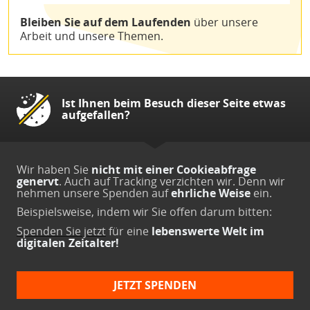
Bleiben Sie auf dem Laufenden
über unsere
Arbeit und unsere Themen.
Ist Ihnen beim Besuch dieser Seite etwas
aufgefallen?
Wir haben Sie
nicht mit einer Cookieabfrage
genervt
. Auch auf Tracking verzichten wir. Denn wir
nehmen unsere Spenden auf
ehrliche Weise
ein.
Beispielsweise, indem wir Sie offen darum bitten:
Spenden Sie jetzt
für eine
lebenswerte Welt im
digitalen Zeitalter!
JETZT SPENDEN