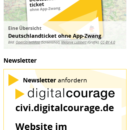
Eine Übersicht
Deutschlandticket ohne App-Zwang
Bild:
OpenStreetMap
(Screenshot),
Melanie Lübbert
(Grafik),
CC-BY 4.0
Newsletter
Newsletter
anfordern