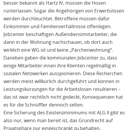
besser bekannt als Hartz IV, müssen die Hosen
runterlassen. Sogar die Angehörigen von Erwerbslosen
werden durchleuchtet. Betroffene müssen dafür
Einkommen und Familienverhältnisse offenlegen.
Jobcenter beschäftigen Außendienstmitarbeiter, die
dann in der Wohnung nachschauen, ob dort auch
wirklich eine WG ist und keine „Pärchenwohnung“.
Daneben gaben die kommunalen Jobcenter zu, dass
einige Mitarbeiter.innen ihre Klienten regelmäßig in
sozialen Netzwerken ausspionieren. Diese Recherchen
werden meist willkürlich durchgeführt und können in
Leistungskürzungen für die Arbeitslosen resultieren –
das ist zwar rechtlich nicht gedeckt, Konsequenzen hat
es für die Schnüffler dennoch selten.
Eine Sicherung des Existenzminimums mit ALG II gibt es
also nur, wenn man bereit ist, das Grundrecht auf
Privatsphäre nur eingeschränkt zu behalten.