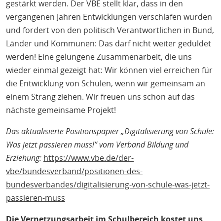
gestärkt werden. Der VBE stellt klar, dass in den
vergangenen Jahren Entwicklungen verschlafen wurden
und fordert von den politisch Verantwortlichen in Bund,
Länder und Kommunen: Das darf nicht weiter geduldet
werden! Eine gelungene Zusammenarbeit, die uns
wieder einmal gezeigt hat: Wir können viel erreichen für
die Entwicklung von Schulen, wenn wir gemeinsam an
einem Strang ziehen. Wir freuen uns schon auf das
nächste gemeinsame Projekt!
Das aktualisierte Positionspapier „Digitalisierung von Schule:
Was jetzt passieren muss!” vom Verband Bildung und
Erziehung:
https://www.vbe.de/der-
vbe/bundesverband/positionen-des-
bundesverbandes/digitalisierung-von-schule-was-jetzt-
passieren-muss
Die Vernetzungsarbeit im Schulbereich kostet uns