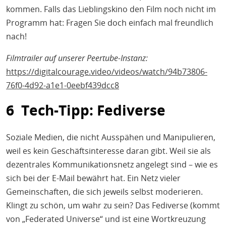
kommen. Falls das Lieblingskino den Film noch nicht im
Programm hat: Fragen Sie doch einfach mal freundlich
nach!
Filmtrailer auf unserer Peertube-Instanz:
https://digitalcourage.video/videos/watch/94b73806-
76f0-4d92-a1e1-0eebf439dcc8
6 Tech-Tipp: Fediverse
Soziale Medien, die nicht Ausspähen und Manipulieren,
weil es kein Geschäftsinteresse daran gibt. Weil sie als
dezentrales Kommunikationsnetz angelegt sind – wie es
sich bei der E-Mail bewährt hat. Ein Netz vieler
Gemeinschaften, die sich jeweils selbst moderieren.
Klingt zu schön, um wahr zu sein? Das Fediverse (kommt
von „Federated Universe“ und ist eine Wortkreuzung