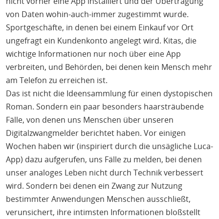
nicht vorher eine App installiert und der Übertragung
von Daten wohin-auch-immer zugestimmt wurde.
Sportgeschäfte, in denen bei einem Einkauf vor Ort
ungefragt ein Kundenkonto angelegt wird. Kitas, die
wichtige Informationen nur noch über eine App
verbreiten, und Behörden, bei denen kein Mensch mehr
am Telefon zu erreichen ist.
Das ist nicht die Ideensammlung für einen dystopischen
Roman. Sondern ein paar besonders haarsträubende
Fälle, von denen uns Menschen über unseren
Digitalzwangmelder berichtet haben. Vor einigen
Wochen haben wir (inspiriert durch die unsägliche Luca-
App) dazu aufgerufen, uns Fälle zu melden, bei denen
unser analoges Leben nicht durch Technik verbessert
wird. Sondern bei denen ein Zwang zur Nutzung
bestimmter Anwendungen Menschen ausschließt,
verunsichert, ihre intimsten Informationen bloßstellt