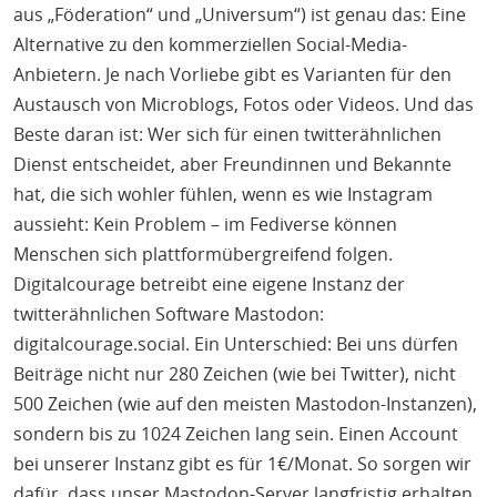
aus „Föderation“ und „Universum“) ist genau das: Eine
Alternative zu den kommerziellen Social-Media-
Anbietern. Je nach Vorliebe gibt es Varianten für den
Austausch von Microblogs, Fotos oder Videos. Und das
Beste daran ist: Wer sich für einen twitterähnlichen
Dienst entscheidet, aber Freundinnen und Bekannte
hat, die sich wohler fühlen, wenn es wie Instagram
aussieht: Kein Problem – im Fediverse können
Menschen sich plattformübergreifend folgen.
Digitalcourage betreibt eine eigene Instanz der
twitterähnlichen Software Mastodon:
digitalcourage.social. Ein Unterschied: Bei uns dürfen
Beiträge nicht nur 280 Zeichen (wie bei Twitter), nicht
500 Zeichen (wie auf den meisten Mastodon-Instanzen),
sondern bis zu 1024 Zeichen lang sein. Einen Account
bei unserer Instanz gibt es für 1€/Monat. So sorgen wir
dafür, dass unser Mastodon-Server langfristig erhalten