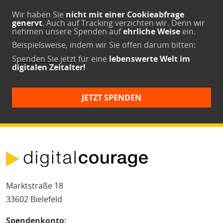
Wir haben Sie
nicht mit einer Cookieabfrage
genervt
. Auch auf Tracking verzichten wir. Denn wir
nehmen unsere Spenden auf
ehrliche Weise
ein.
Beispielsweise, indem wir Sie offen darum bitten:
Spenden Sie jetzt
für eine
lebenswerte Welt im
digitalen Zeitalter!
JETZT SPENDEN
Marktstraße 18
33602 Bielefeld
Spendenkonto: