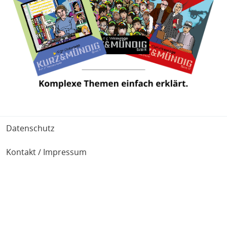
Fußbereich
Datenschutz
Kontakt / Impressum