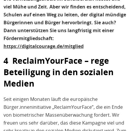
viel Mühe und Zeit. Aber wir finden es entscheidend,
Schulen auf einen Weg zu leiten, der digital mündige
Bürgerinnen und Bürger hervorbringt. Sie auch?
Dann unterstützen Sie uns langfristig mit einer
Fördermitgliedschaft:
https://digitalcourage.de/mitglied
4 ReclaimYourFace – rege
Beteiligung in den sozialen
Medien
Seit einigen Monaten läuft die europäische
Bürger.inneninitiative „ReclaimYourFace”, die ein Ende
von biometrischer Massenüberwachung fordert. Wir
freuen uns sehr darüber, das diese Kampagne viel und
sehr kreativ in den sozialen Medien diskutiert wird. Zum