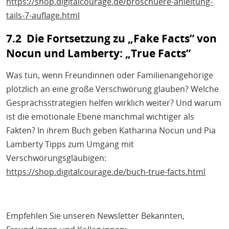
https://shop.digitalcourage.de/broschuere-anleitung-
tails-7-auflage.html
7.2 Die Fortsetzung zu „Fake Facts” von
Nocun und Lamberty: „True Facts”
Was tun, wenn Freundinnen oder Familienangehörige
plötzlich an eine große Verschwörung glauben? Welche
Gesprächsstrategien helfen wirklich weiter? Und warum
ist die emotionale Ebene manchmal wichtiger als
Fakten? In ihrem Buch geben Katharina Nocun und Pia
Lamberty Tipps zum Umgang mit
Verschwörungsgläubigen:
https://shop.digitalcourage.de/buch-true-facts.html
Empfehlen Sie unseren Newsletter Bekannten,