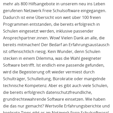
mehr als 800 Hilfsangebote in unserem neu ins Leben
gerufenen Netzwerk Freie Schulsoftware eingegangen.
Dadurch ist eine Übersicht von weit über 100 freien
Programmen entstanden, die bereits erfolgreich in
Schulen eingesetzt werden, inklusive passender
Ansprechpartner.innen. Wow! Vielen Dank an alle, die
bereits mitmachen! Der Bedarf an Erfahrungsaustausch
ist offensichtlich riesig. Kein Wunder, denn Schulen
stecken in einem Dilemma, was die Wahl geeigneter
Software betrifft. Ist endlich eine passende gefunden,
wird die Begeisterung oft wieder vermiest durch
Schulträger, Schulleitung, Bürokratie oder mangelnde
technische Kompetenz. Aber es gibt auch viele Schulen,
die bereits erfolgreich datenschutzfreundliche,
grundrechtewahrende Software einsetzen. Wie haben
die das nur gemacht? Wertvolle Erfahrungsberichte und
konkrete Tipps gibt es im Netzwerk Freie Schulsoftware!