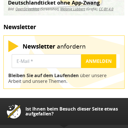
Deutschlandticket ohne App-Zwang
Bild:
OpenStreetMap
(Screenshot),
Melanie Lübbert
(Grafik),
CC-BY 4.0
Newsletter
Newsletter
anfordern
Bleiben Sie auf dem Laufenden
über unsere
Arbeit und unsere Themen.
Ist Ihnen beim Besuch dieser Seite etwas
aufgefallen?