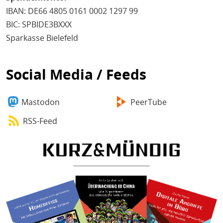
IBAN: DE66 4805 0161 0002 1297 99
BIC: SPBIDE3BXXX
Sparkasse Bielefeld
Social Media / Feeds
Mastodon
PeerTube
RSS-Feed