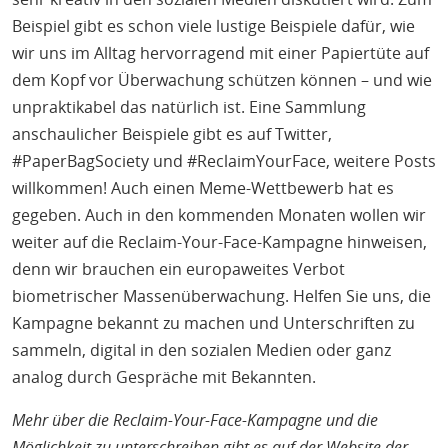
Beispiel gibt es schon viele lustige Beispiele dafür, wie
wir uns im Alltag hervorragend mit einer Papiertüte auf
dem Kopf vor Überwachung schützen können – und wie
unpraktikabel das natürlich ist. Eine Sammlung
anschaulicher Beispiele gibt es auf Twitter,
#PaperBagSociety und #ReclaimYourFace, weitere Posts
willkommen! Auch einen Meme-Wettbewerb hat es
gegeben. Auch in den kommenden Monaten wollen wir
weiter auf die Reclaim-Your-Face-Kampagne hinweisen,
denn wir brauchen ein europaweites Verbot
biometrischer Massenüberwachung. Helfen Sie uns, die
Kampagne bekannt zu machen und Unterschriften zu
sammeln, digital in den sozialen Medien oder ganz
analog durch Gespräche mit Bekannten.
Mehr über die Reclaim-Your-Face-Kampagne und die
Möglichkeit zu unterschreiben gibt es auf der Website der