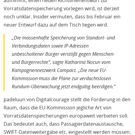
aufnimmt, einen neuen Richtlinienentwurf zur
Vorratsdatenspeicherung vorlegen wird, ist derzeit
noch unklar. Insider vermuten, dass bis Februar ein
neuer Entwurf dazu auf dem Tisch liegen wird.
„Die massenhafte Speicherung von Standort- und
Verbindungsdaten sowie IP-Adressen
unbescholtener Bürger verstößt gegen Menschen-
und Bürgerrechte“, sagte Katharina Nocun vom
Kampagnennetzwerk Campact. „Die neue EU-
Kommission muss die Pläne zur verdachtslosen
Rundum-Überwachung jetzt endgültig beerdigen.“
padeluun von Digitalcourage stellt die Forderung in den
Raum, dass die EU-Kommission jegliche Art von
Vorratsdatenspeicherungen europaweit verbieten soll.
Das bedeutet auch, dass Passagierdatenaustausche,
SWIFT-Datenweitergabe etc. eingestellt werden müssen.