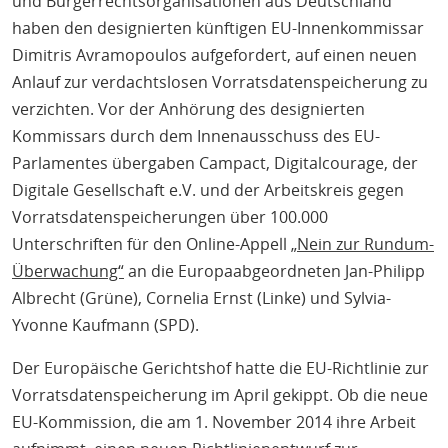
und Bürgerrechtsorganisationen aus Deutschland
haben den designierten künftigen EU-Innenkommissar
Dimitris Avramopoulos aufgefordert, auf einen neuen
Anlauf zur verdachtslosen Vorratsdatenspeicherung zu
verzichten. Vor der Anhörung des designierten
Kommissars durch dem Innenausschuss des EU-
Parlamentes übergaben Campact, Digitalcourage, der
Digitale Gesellschaft e.V. und der Arbeitskreis gegen
Vorratsdatenspeicherungen über 100.000
Unterschriften für den Online-Appell
„Nein zur Rundum-
Überwachung“
an die Europaabgeordneten Jan-Philipp
Albrecht (Grüne), Cornelia Ernst (Linke) und Sylvia-
Yvonne Kaufmann (SPD).
Der Europäische Gerichtshof hatte die EU-Richtlinie zur
Vorratsdatenspeicherung im April gekippt. Ob die neue
EU-Kommission, die am 1. November 2014 ihre Arbeit