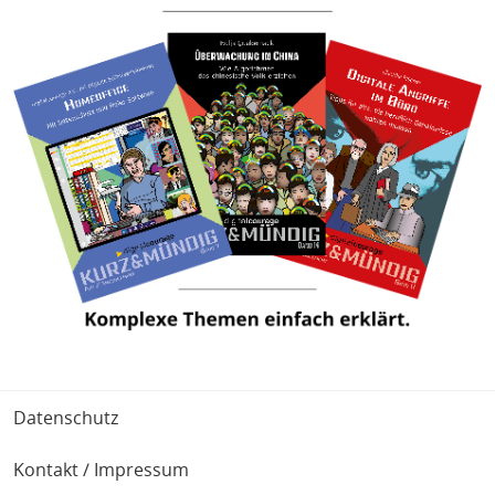
Fußbereich
Datenschutz
Kontakt / Impressum