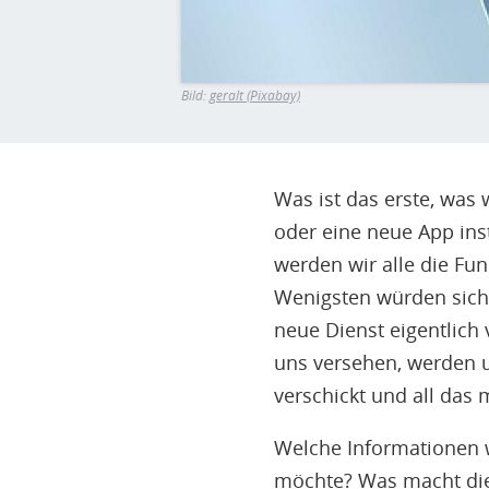
Bild:
geralt (Pixabay)
Was ist das erste, was
oder eine neue App ins
werden wir alle die Fu
Wenigsten würden sich 
neue Dienst eigentlich 
uns versehen, werden u
verschickt und all das 
Welche Informationen w
möchte? Was macht die