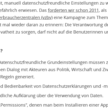
t, manuell datenschutzfreundliche Einstellungen zu w
efährlich erwiesen. Das
forderten wir schon 2011
, als
braucherzentralen (vzbv)
eine Kampagne zum Thema
eit mal wieder daran zu erinnern: Die Verantwortung de
vatheit zu sorgen, darf nicht auf die Benutzerinnen 
n?
: Datenschutzfreundliche Grundeinstellungen müssen
en Dialog mit Akteuren aus Politik, Wirtschaft und Zivi
 Regeln generiert.
nd Bedienbarkeit von Datenschutzerklärungen und -m
dliche Aufklärung über die Verwendung von Daten.
Permissions“, denen man beim Installieren einer A