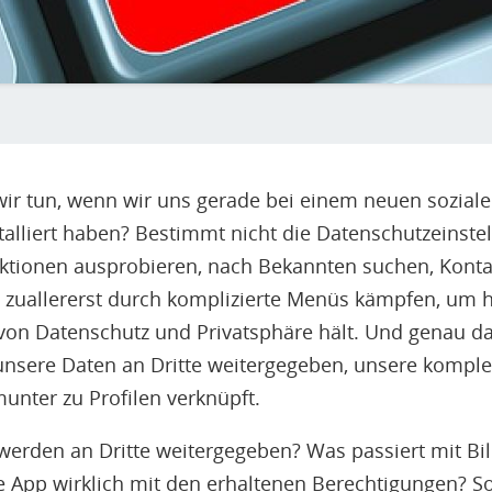
 wir tun, wenn wir uns gerade bei einem neuen sozia
talliert haben? Bestimmt nicht die Datenschutzeinste
nktionen ausprobieren, nach Bekannten suchen, Konta
zuallererst durch komplizierte Menüs kämpfen, um h
von Datenschutz und Privatsphäre hält. Und genau das
nsere Daten an Dritte weitergegeben, unsere komplet
munter zu Profilen verknüpft.
erden an Dritte weitergegeben? Was passiert mit Bild
 App wirklich mit den erhaltenen Berechtigungen? S