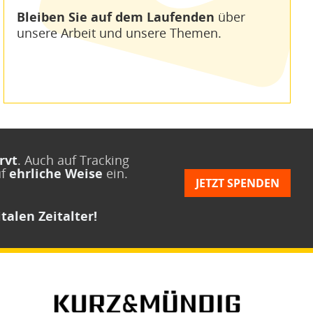
Bleiben Sie auf dem Laufenden
über
unsere Arbeit und unsere Themen.
rvt
. Auch auf Tracking
uf
ehrliche Weise
ein.
JETZT SPENDEN
talen Zeitalter!