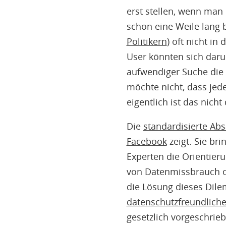
erst stellen, wenn man 
schon eine Weile lang b
Politikern
) oft nicht i
User könnten sich daru
aufwendiger Suche die 
möchte nicht, dass jed
eigentlich ist das nicht
Die
standardisierte Ab
Facebook
zeigt. Sie br
Experten die Orientier
von Datenmissbrauch of
die Lösung dieses Dil
datenschutzfreundliche
gesetzlich vorgeschrie