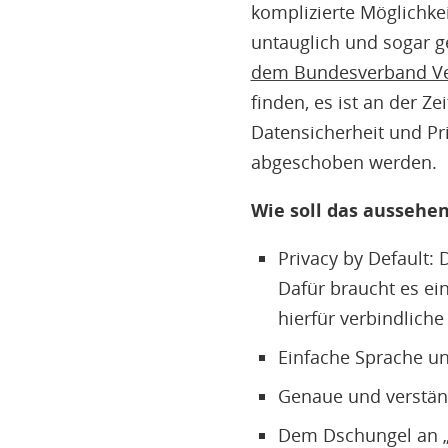
komplizierte Möglichkei
untauglich und sogar g
dem Bundesverband Ver
finden, es ist an der Z
Datensicherheit und Pri
abgeschoben werden.
Wie soll das aussehe
Privacy by Default
Dafür braucht es ein
hierfür verbindliche
Einfache Sprache u
Genaue und verstän
Dem Dschungel an „