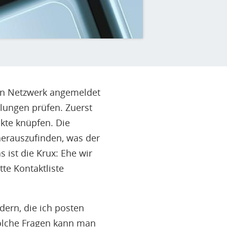
len Netzwerk angemeldet
llungen prüfen. Zuerst
kte knüpfen. Die
erauszufinden, was der
 ist die Krux: Ehe wir
te Kontaktliste
ern, die ich posten
olche Fragen kann man