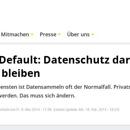
Mitmachen
Presse
Über uns
 Default: Datenschutz dar
bleiben
ensten ist Datensammeln oft der Normalfall. Privat
werden. Das muss sich ändern.
ntlicht am Fr. 9. Mai 2014 - 11:06
(Letztes Update: Mo. 16. Feb. 2015 - 18:25)