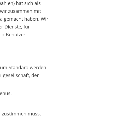
ählen) hat sich als
 wir
zusammen mit
 gemacht haben. Wir
r Dienste, für
und Benutzer
 zum Standard werden.
lgesellschaft, der
enüs.
pp zustimmen muss,