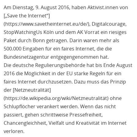
Am Dienstag, 9. August 2016, haben Aktivist.innen von
[„Save the Internet“]
(https://www.savetheinternet.eu/de/), Digitalcourage,
StopWatchingUs Köln und dem AK Vorrat ein riesiges
Paket durch Bonn getragen. Darin waren mehr als
500.000 Eingaben für ein faires Internet, die die
Bundesnetzagentur entgegengenommen hat.
Die deutsche Regulierungsbehörde hat bis Ende August
2016 die Möglichkeit in der EU starke Regeln für ein
faires Internet durchzusetzen. Dazu muss das Prinzip
der [Netzneutralität]
(https://de.wikipedia.org/wiki/Netzneutralität) ohne
Schlupflöcher verankert werden. Wenn das nicht
passiert, gehen schrittweise Pressefreiheit,
Chancengleichheit, Vielfalt und Kreativität im Internet
verloren.