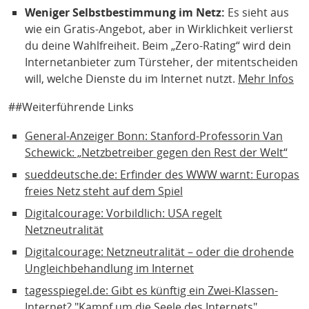
Weniger Selbstbestimmung im Netz:
Es sieht aus
wie ein Gratis-Angebot, aber in Wirklichkeit verlierst
du deine Wahlfreiheit. Beim „Zero-Rating“ wird dein
Internetanbieter zum Türsteher, der mitentscheiden
will, welche Dienste du im Internet nutzt.
Mehr Infos
##Weiterführende Links
General-Anzeiger Bonn: Stanford-Professorin Van
Schewick: „Netzbetreiber gegen den Rest der Welt“
sueddeutsche.de: Erfinder des WWW warnt: Europas
freies Netz steht auf dem Spiel
Digitalcourage: Vorbildlich: USA regelt
Netzneutralität
Digitalcourage: Netzneutralität – oder die drohende
Ungleichbehandlung im Internet
tagesspiegel.de: Gibt es künftig ein Zwei-Klassen-
Internet? "Kampf um die Seele des Internets"