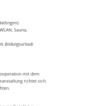
attingen)
, WLAN, Sauna,
ls Bildungsurlaub
 Kooperation mit dem
anstaltung richtet sich
hten.