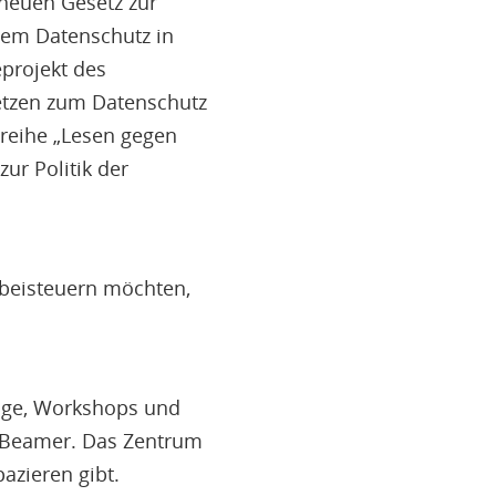
neuen Gesetz zur
dem Datenschutz in
projekt des
etzen zum Datenschutz
sreihe „Lesen gegen
ur Politik der
 beisteuern möchten,
räge, Workshops und
d Beamer. Das Zentrum
azieren gibt.