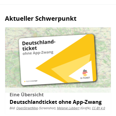
Aktueller Schwerpunkt
Bild
Eine Übersicht
Deutschlandticket ohne App-Zwang
Bild:
OpenStreetMap
(Screenshot),
Melanie Lübbert
(Grafik),
CC-BY 4.0