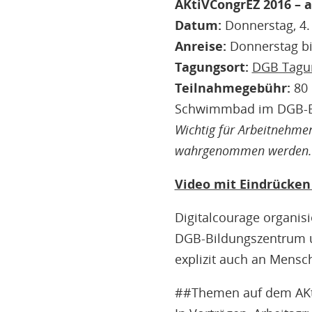
AKtiVCongrEZ 2016 – a
Datum:
Donnerstag, 4. 
Anreise:
Donnerstag bis
Tagungsort:
DGB Tagu
Teilnahmegebühr:
80 
Schwimmbad im DGB-Bi
Wichtig für Arbeitnehme
wahrgenommen werden.
Video mit Eindrücke
Digitalcourage organisi
DGB-Bildungszentrum un
explizit auch an Mensc
##Themen auf dem AKt