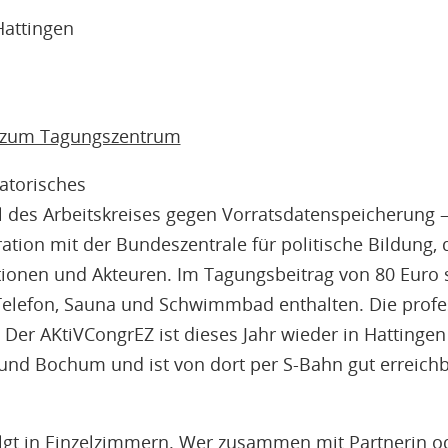
attingen
n zum Tagungszentrum
atorisches
il des Arbeitskreises gegen Vorratsdatenspeicherung –
ation mit der Bundeszentrale für politische Bildung
ionen und Akteuren. Im Tagungsbeitrag von 80 Euro 
elefon, Sauna und Schwimmbad enthalten. Die profe
er AKtiVCongrEZ ist dieses Jahr wieder in Hattingen 
und Bochum und ist von dort per S-Bahn gut erreichb
lgt in Einzelzimmern. Wer zusammen mit Partnerin o