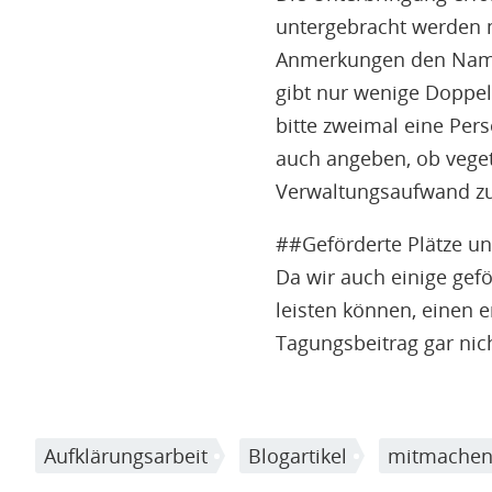
untergebracht werden m
Anmerkungen den Namen
gibt nur wenige Doppel
bitte zweimal eine Pers
auch angeben, ob vegeta
Verwaltungsaufwand zu 
##Geförderte Plätze un
Da wir auch einige gefö
leisten können, einen 
Tagungsbeitrag gar nich
Aufklärungsarbeit
Blogartikel
mitmache