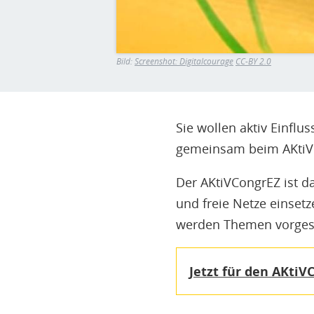
Bild:
Screenshot: Digitalcourage
CC-BY 2.0
Sie wollen aktiv Einflu
gemeinsam beim AKtiV
Der AKtiVCongrEZ ist da
und freie Netze einsetz
werden Themen vorgestel
Jetzt für den AKti