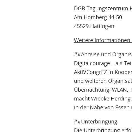
DGB Tagungszentrum H
Am Homberg 44-50
45529 Hattingen
Weitere Informatione
##Anreise und Organis
Digitalcourage – als Te
AktiVCongrEZ in Kooper
und weiteren Organisat
Übernachtung, WLAN, T
macht Wiebke Herding. D
in der Nähe von Essen 
##Unterbringung
Die Unterbringung erfo