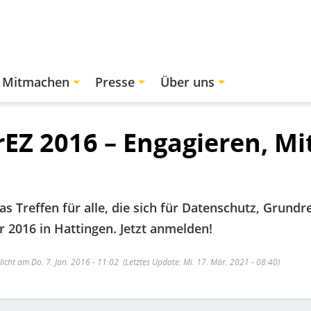
Mitmachen
Presse
Über uns
EZ 2016 – Engagieren, M
s Treffen für alle, die sich für Datenschutz, Grundr
r 2016 in Hattingen. Jetzt anmelden!
licht am Do. 7. Jan. 2016 - 11:02
(Letztes Update: Mi. 17. Mär. 2021 - 08:40)