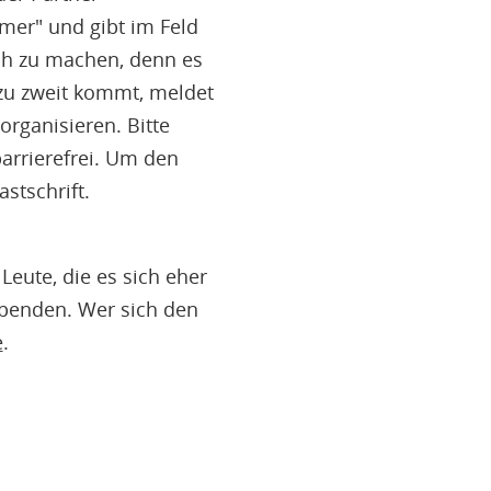
mer" und gibt im Feld
ch zu machen, denn es
zu zweit kommt, meldet
organisieren. Bitte
barrierefrei. Um den
stschrift.
Leute, die es sich eher
spenden. Wer sich den
e
.