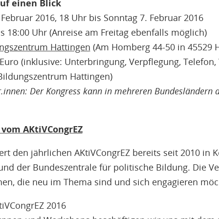
uf einen Blick
Februar 2016, 18 Uhr bis Sonntag 7. Februar 2016
 18:00 Uhr (Anreise am Freitag ebenfalls möglich)
ngszentrum Hattingen
(Am Homberg 44-50 in 45529 H
Euro (inklusive: Unterbringung, Verpflegung, Telefon
ldungszentrum Hattingen)
r.innen: Der Kongress kann in mehreren Bundesländern a
n vom AKtiVCongrEZ
ert den jährlichen AKtiVCongrEZ bereits seit 2010 in
d der Bundeszentrale für politische Bildung. Die Ver
hen, die neu im Thema sind und sich engagieren möc
iVCongrEZ 2016