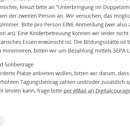
öchte, kreuzt bitte an "Unterbringung im Doppelzim
 der zweiten Person an. Wir versuchen, das mögli
zimmer. Bitte pro Person EINE Anmeldung (wer also 
on an). Eine Kinderbetreuung können wir leider nicht 
risches Essen erwünscht ist. Die Bildungsstätte ist 
minimieren, bitten wir um Bezahlung mittels SEPA-La
d Solibeiträge
rderte Plätze anbieten wollen, bitten wir darum, dass 
erhöhten Tagungsbeitrag zahlen und/oder zusätzlich 
t leisten kann, frage bitte
per eMail an Digitalcourag
n