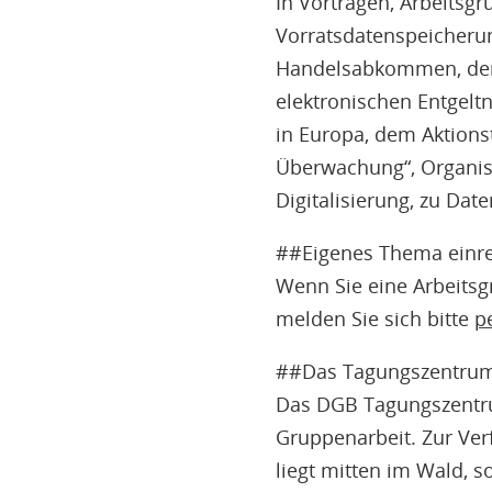
In Vorträgen, Arbeitsg
Vorratsdatenspeicheru
Handelsabkommen, dem 
elektronischen Entgelt
in Europa, dem Aktions
Überwachung“, Organisa
Digitalisierung, zu Da
##Eigenes Thema einr
Wenn Sie eine Arbeitsg
melden Sie sich bitte
p
##Das Tagungszentrum
Das DGB Tagungszentru
Gruppenarbeit. Zur Ver
liegt mitten im Wald, 