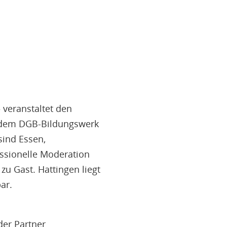
 veranstaltet den
, dem DGB-Bildungswerk
sind Essen,
ssionelle Moderation
zu Gast. Hattingen liegt
ar.
der Partner