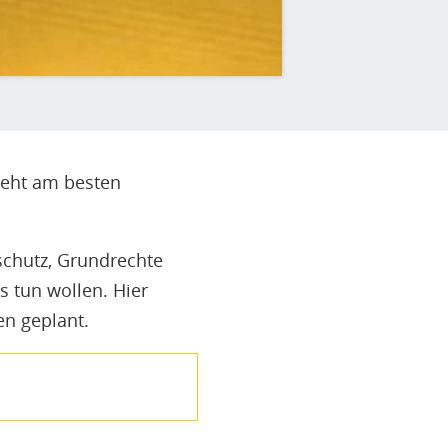
 geht am besten
nschutz, Grundrechte
s tun wollen. Hier
en geplant.