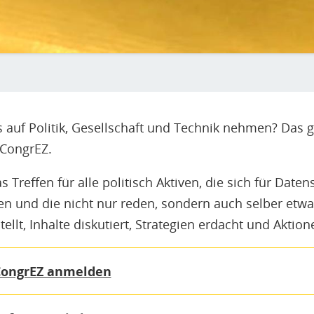
ss auf Politik, Gesellschaft und Technik nehmen? Das
CongrEZ.
s Treffen für alle politisch Aktiven, die sich für Date
en und die nicht nur reden, sondern auch selber etwa
lt, Inhalte diskutiert, Strategien erdacht und Aktion
VCongrEZ anmelden