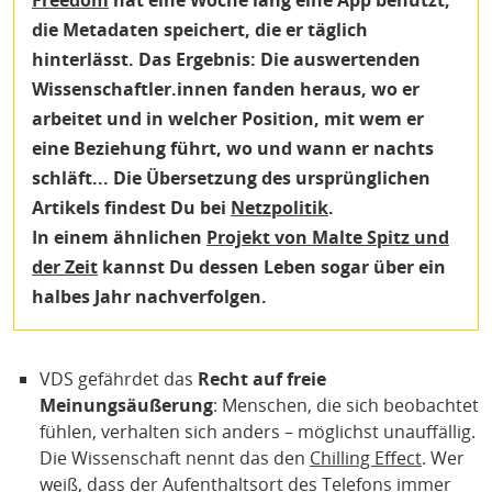
Freedom
hat eine Woche lang eine App benutzt,
die Metadaten speichert, die er täglich
hinterlässt. Das Ergebnis: Die auswertenden
Wissenschaftler.innen fanden heraus, wo er
arbeitet und in welcher Position, mit wem er
eine Beziehung führt, wo und wann er nachts
schläft... Die Übersetzung des ursprünglichen
Artikels findest Du bei
Netzpolitik
.
In einem ähnlichen
Projekt von Malte Spitz und
der Zeit
kannst Du dessen Leben sogar über ein
halbes Jahr nachverfolgen.
VDS gefährdet das
Recht auf freie
Meinungsäußerung
: Menschen, die sich beobachtet
fühlen, verhalten sich anders – möglichst unauffällig.
Die Wissenschaft nennt das den
Chilling Effect
. Wer
weiß, dass der Aufenthaltsort des Telefons immer