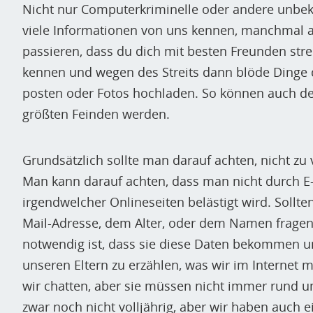
Nicht nur Computerkriminelle oder andere unbe
viele Informationen von uns kennen, manchmal a
passieren, dass du dich mit besten Freunden strei
kennen und wegen des Streits dann blöde Dinge 
posten oder Fotos hochladen. So können auch d
größten Feinden werden.
Grundsätzlich sollte man darauf achten, nicht zu 
Man kann darauf achten, dass man nicht durch E
irgendwelcher Onlineseiten belästigt wird. Sollt
Mail-Adresse, dem Alter, oder dem Namen fragen, 
notwendig ist, dass sie diese Daten bekommen un
unseren Eltern zu erzählen, was wir im Internet 
wir chatten, aber sie müssen nicht immer rund u
zwar noch nicht volljährig, aber wir haben auch e