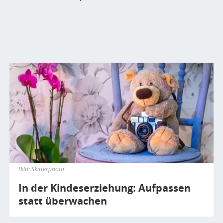
Bild
Bild:
Skitterphoto
In der Kindeserziehung: Aufpassen
statt überwachen