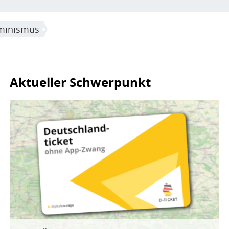
minismus
Aktueller Schwerpunkt
Bild