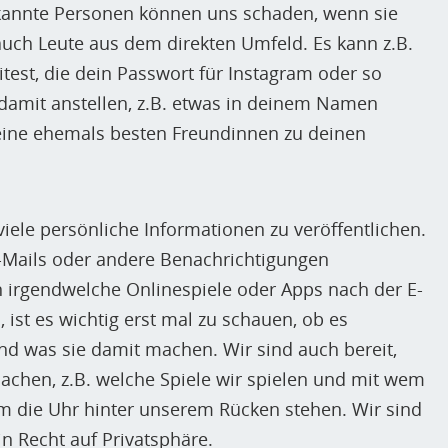
kannte Personen können uns schaden, wenn sie
uch Leute aus dem direkten Umfeld. Es kann z.B.
test, die dein Passwort für Instagram oder so
damit anstellen, z.B. etwas in deinem Namen
eine ehemals besten Freundinnen zu deinen
viele persönliche Informationen zu veröffentlichen.
-Mails oder andere Benachrichtigungen
en irgendwelche Onlinespiele oder Apps nach der E-
ist es wichtig erst mal zu schauen, ob es
d was sie damit machen. Wir sind auch bereit,
machen, z.B. welche Spiele wir spielen und mit wem
m die Uhr hinter unserem Rücken stehen. Wir sind
in Recht auf Privatsphäre.