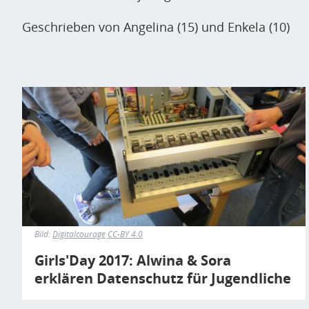
Geschrieben von Angelina (15) und Enkela (10)
Bild
Bild:
Digitalcourage
CC-BY 4.0
Girls'Day 2017: Alwina & Sora
erklären Datenschutz für Jugendliche