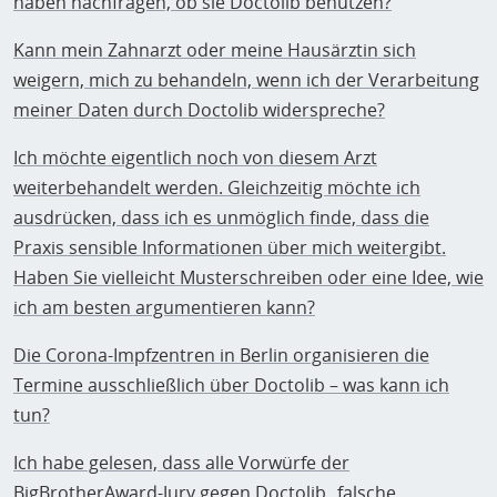
haben nachfragen, ob sie Doctolib benutzen?
Kann mein Zahnarzt oder meine Hausärztin sich
weigern, mich zu behandeln, wenn ich der Verarbeitung
meiner Daten durch Doctolib widerspreche?
Ich möchte eigentlich noch von diesem Arzt
weiterbehandelt werden. Gleichzeitig möchte ich
ausdrücken, dass ich es unmöglich finde, dass die
Praxis sensible Informationen über mich weitergibt.
Haben Sie vielleicht Musterschreiben oder eine Idee, wie
ich am besten argumentieren kann?
Die Corona-Impfzentren in Berlin organisieren die
Termine ausschließlich über Doctolib – was kann ich
tun?
Ich habe gelesen, dass alle Vorwürfe der
BigBrotherAward-Jury gegen Doctolib „falsche