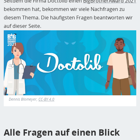
H
Seitdem die Firma Doctolib einen
BigBrotherAward 2021
E
bekommen hat, bekommen wir viele Nachfragen zu
T
diesem Thema. Die häufigsten Fragen beantworten wir
M
auf dieser Seite.
Dennis Blomeyer,
CC-BY 4.0
Alle Fragen auf einen Blick