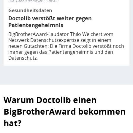
Bild:
Dennis Blomeyer
CC-BY 4.0
Gesundheitsdaten
Doctolib verstößt weiter gegen
Patientengeheimnis
BigBrotherAward-Laudator Thilo Weichert vom
Netzwerk Datenschutzexpertise zeigt in einem
neuen Gutachten: Die Firma Doctolib verstößt noch
immer gegen das Patientengeheimnis und den
Datenschutz.
Warum Doctolib einen
BigBrotherAward bekommen
hat?