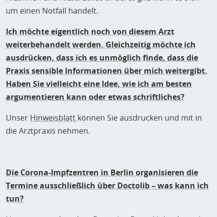
um einen Notfall handelt.
Ich möchte eigentlich noch von diesem Arzt
weiterbehandelt werden. Gleichzeitig möchte ich
ausdrücken, dass ich es unmöglich finde, dass die
Praxis sensible Informationen über mich weitergibt.
Haben Sie vielleicht eine Idee, wie ich am besten
argumentieren kann oder etwas schriftliches?
Unser
Hinweisblatt
können Sie ausdrucken und mit in
die Arztpraxis nehmen.
Die Corona-Impfzentren in Berlin organisieren die
Termine ausschließlich über Doctolib – was kann ich
tun?