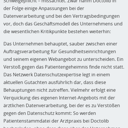
Schweigepflicht – missachtet. Zwar nahm Doctolib in
der Folge einige Anpassungen bei der
Datenverarbeitung und bei den Vertragsbedingungen
vor, doch das Geschäftsmodell des Unternehmens und
die wesentlichen Kritikpunkte bestehen weiterhin:
Das Unternehmen behauptet, sauber zwischen einer
Auftragsverarbeitung für Gesundheitseinrichtungen
und seinem eigenen Webangebot zu unterscheiden. Ein
Verstoß gegen das Patientengeheimnis finde nicht statt.
Das Netzwerk Datenschutzexpertise legt in einem
aktuellen Gutachten ausführlich dar, dass diese
Behauptungen nicht zutreffen. Vielmehr erfolgt eine
Verquickung des eigenen Internet-Angebots mit der
ärztlichen Datenverarbeitung, bei der es zu Verstößen
gegen den Datenschutz kommt: So werden
Patientenstammdatei der Arztpraxis bei Doctolib