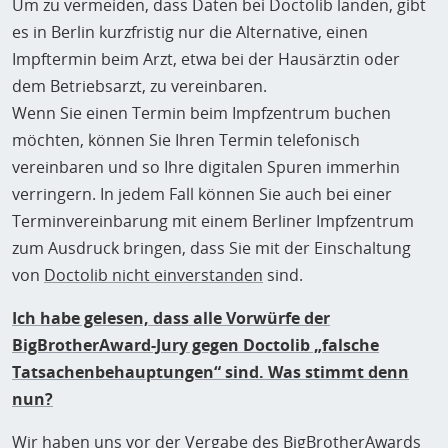
Um zu vermeiden, dass Daten bei Doctolib landen, gibt
es in Berlin kurzfristig nur die Alternative, einen
Impftermin beim Arzt, etwa bei der Hausärztin oder
dem Betriebsarzt, zu vereinbaren.
Wenn Sie einen Termin beim Impfzentrum buchen
möchten, können Sie Ihren Termin telefonisch
vereinbaren und so Ihre digitalen Spuren immerhin
verringern. In jedem Fall können Sie auch bei einer
Terminvereinbarung mit einem Berliner Impfzentrum
zum Ausdruck bringen, dass Sie mit der Einschaltung
von
Doctolib nicht einverstanden
sind.
Ich habe gelesen, dass alle Vorwürfe der
BigBrotherAward-Jury gegen Doctolib „falsche
Tatsachenbehauptungen“ sind. Was stimmt denn
nun?
Wir haben uns vor der Vergabe des BigBrotherAwards