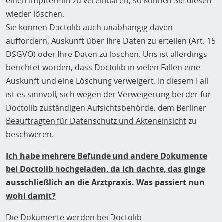
einen Impftermin zu vereinbaren, so können Sie diesen
wieder löschen.
Sie können Doctolib auch unabhängig davon
auffordern, Auskunft über Ihre Daten zu erteilen (Art. 15
DSGVO) oder Ihre Daten zu löschen. Uns ist allerdings
berichtet worden, dass Doctolib in vielen Fällen eine
Auskunft und eine Löschung verweigert. In diesem Fall
ist es sinnvoll, sich wegen der Verweigerung bei der für
Doctolib zuständigen Aufsichtsbehörde, dem
Berliner
Beauftragten für Datenschutz und Akteneinsicht
zu
beschweren.
Ich habe mehrere Befunde und andere Dokumente
bei Doctolib hochgeladen, da ich dachte, das ginge
ausschließlich an die Arztpraxis. Was passiert nun
wohl damit?
Die Dokumente werden bei Doctolib