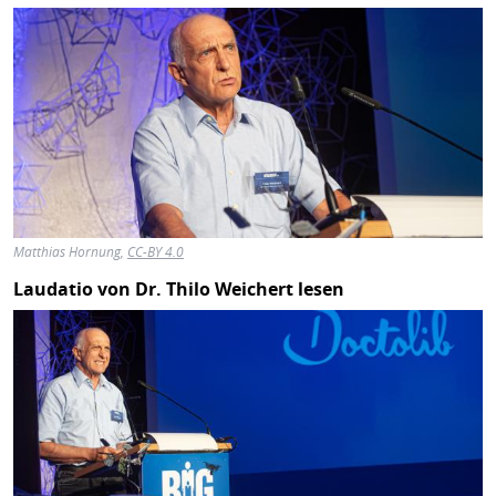
Matthias Hornung,
CC-BY 4.0
Laudatio von Dr. Thilo Weichert lesen