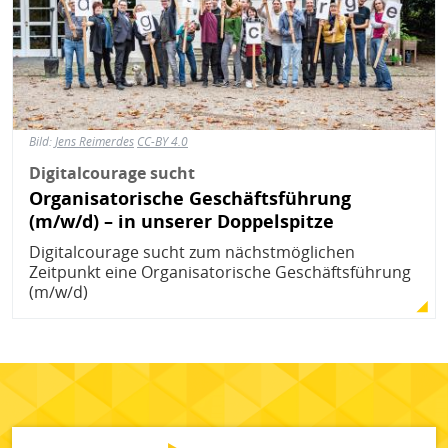
Bild:
Jens Reimerdes
CC-BY 4.0
Digitalcourage sucht
Organisatorische Geschäftsführung
(m/w/d) – in unserer Doppelspitze
Digitalcourage sucht zum nächstmöglichen
Zeitpunkt eine Organisatorische Geschäftsführung
(m/w/d)