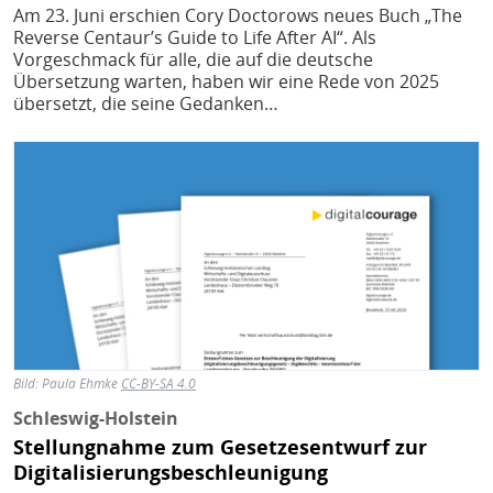
Am 23. Juni erschien Cory Doctorows neues Buch „The
Reverse Centaur’s Guide to Life After AI“. Als
Vorgeschmack für alle, die auf die deutsche
Übersetzung warten, haben wir eine Rede von 2025
übersetzt, die seine Gedanken…
Bild
Bild:
Paula Ehmke
CC-BY-SA 4.0
Schleswig-Holstein
Stellungnahme zum Gesetzesentwurf zur
Digitalisierungsbeschleunigung