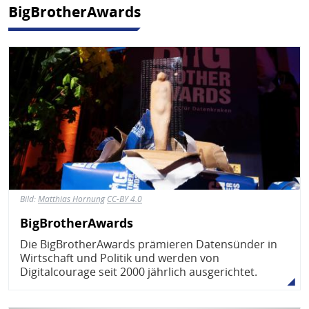
BigBrotherAwards
Bild
Bild:
Matthias Hornung
CC-BY 4.0
BigBrotherAwards
Die BigBrotherAwards prämieren Datensünder in
Wirtschaft und Politik und werden von
Digitalcourage seit 2000 jährlich ausgerichtet.
Bild