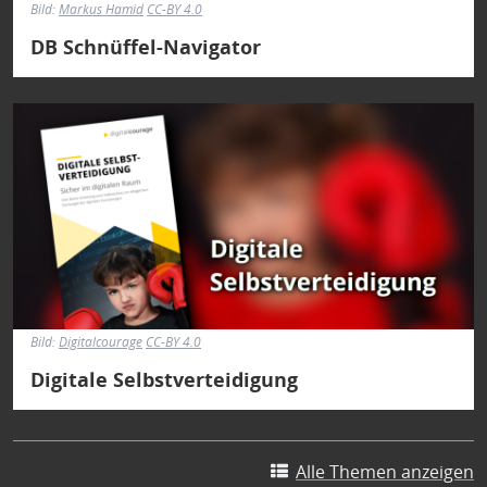
Bild:
Markus Hamid
CC-BY 4.0
DB Schnüffel-Navigator
Bild
Bild:
Digitalcourage
CC-BY 4.0
Digitale Selbstverteidigung
Alle Themen anzeigen