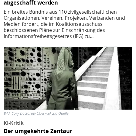
abgeschafft werden
Ein breites Bündnis aus 110 zivilgesellschaftlichen
Organisationen, Vereinen, Projekten, Verbänden und
Medien fordert, die im Koalitionsausschuss
beschlossenen Pläne zur Einschränkung des
Informationsfreiheitsgesetzes (IFG) zu…
Bild
Bild:
Cory Doctorow
CC-BY-SA 2.0
Quelle
KI-Kritik
Der umgekehrte Zentaur