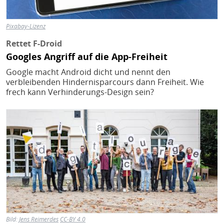
Pixabay-Lizenz
Rettet F-Droid
Googles Angriff auf die App-Freiheit
Google macht Android dicht und nennt den
verbleibenden Hindernisparcours dann Freiheit. Wie
frech kann Verhinderungs-Design sein?
Bild
Bild:
Jens Reimerdes
CC-BY 4.0