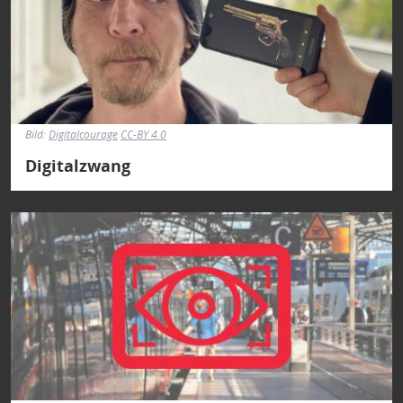
Bild:
Digitalcourage
CC-BY 4.0
Digitalzwang
Bild