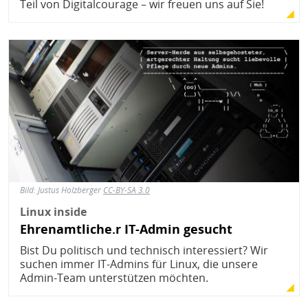
Teil von Digitalcourage – wir freuen uns auf Sie!
Bild
Bild:
Justus Holzberger
CC-BY-SA 3.0
Linux inside
Ehrenamtliche.r IT-Admin gesucht
Bist Du politisch und technisch interessiert? Wir
suchen immer IT-Admins für Linux, die unsere
Admin-Team unterstützen möchten.