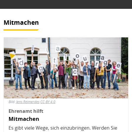
Mitmachen
Bild
Bild:
Jens Reimerdes
CC-BY 4.0
Ehrenamt hilft
Mitmachen
Es gibt viele Wege, sich einzubringen. Werden Sie