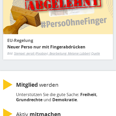
EU-Regelung
Neuer Perso nur mit Fingerabdrücken
Bild:
Stempel: geralt (Pixabay), Bearbeitung: Melanie Lübbert
Quelle
Mitglied
werden
Unterstützen Sie die gute Sache:
Freiheit
,
Grundrechte
und
Demokratie
.
Aktiv
mitmachen