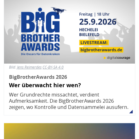
Bild:
Jens Reimerdes
CC-BY-SA 4.0
BigBrotherAwards 2026
Wer überwacht hier wen?
Wer Grundrechte missachtet, verdient
Aufmerksamkeit. Die BigBrotherAwards 2026
zeigen, wo Kontrolle und Datensammelei ausufern.
Bild