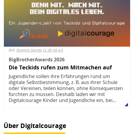
Bild:
Dominik George
CC-BY-SA 4.0
BigBrotherAwards 2026
Die Teckids rufen zum Mitmachen auf
Jugendliche sollen ihre Erfahrungen rund um
digitale Selbstbestimmung, z. B. aus ihrer Schule
oder Vereinen, teilen können, ohne Konsequenzen
fürchten zu müssen. Deshalb laden wir mit
Digitalcourage Kinder und Jugendliche ein, bei…
Über Digitalcourage