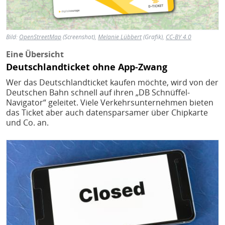
Bild:
OpenStreetMap
(Screenshot),
Melanie Lübbert
(Grafik),
CC-BY 4.0
Eine Übersicht
Deutschlandticket ohne App-Zwang
Wer das Deutschlandticket kaufen möchte, wird von der
Deutschen Bahn schnell auf ihren „DB Schnüffel-
Navigator“ geleitet. Viele Verkehrsunternehmen bieten
das Ticket aber auch datensparsamer über Chipkarte
und Co. an.
Bild