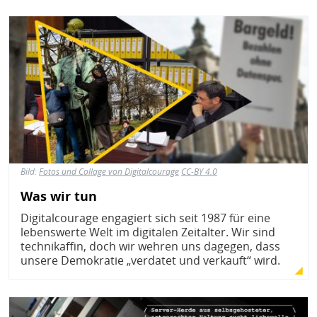
Bild
Bild:
Fotos und Collage von Digitalcourage
CC-BY 4.0
Was wir tun
Digitalcourage engagiert sich seit 1987 für eine
lebenswerte Welt im digitalen Zeitalter. Wir sind
technikaffin, doch wir wehren uns dagegen, dass
unsere Demokratie „verdatet und verkauft“ wird.
Bild