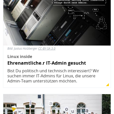
Bild:
Justus Holzberger
CC-BY-SA 3.0
Linux inside
Ehrenamtliche.r IT-Admin gesucht
Bist Du politisch und technisch interessiert? Wir
suchen immer IT-Admins für Linux, die unsere
Admin-Team unterstützen möchten.
Bild