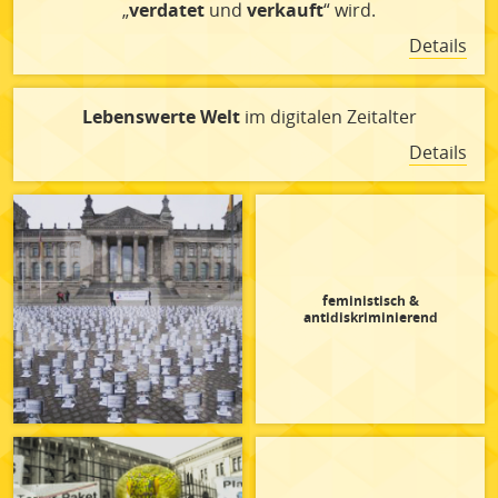
„
verdatet
und
verkauft
“ wird.
Details
Lebenswerte Welt
im digitalen Zeitalter
Details
feministisch &
antidiskriminierend