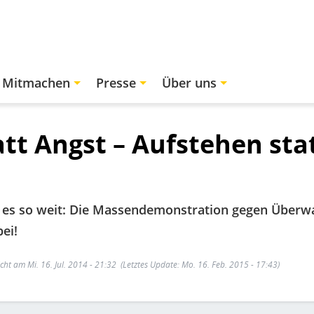
Mitmachen
Presse
Über uns
att Angst – Aufstehen sta
t es so weit: Die Massendemonstration gegen Überwa
ei!
icht am Mi. 16. Jul. 2014 - 21:32
(Letztes Update: Mo. 16. Feb. 2015 - 17:43)