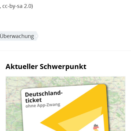
, cc-by-sa 2.0)
e Überwachung
Aktueller Schwerpunkt
Bild