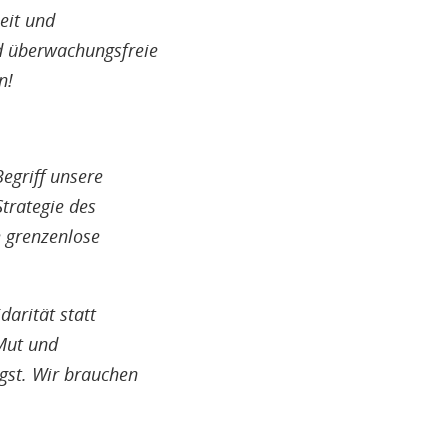
eit und
d überwachungsfreie
n!
Begriff unsere
trategie des
 grenzenlose
darität statt
 Mut und
gst. Wir brauchen