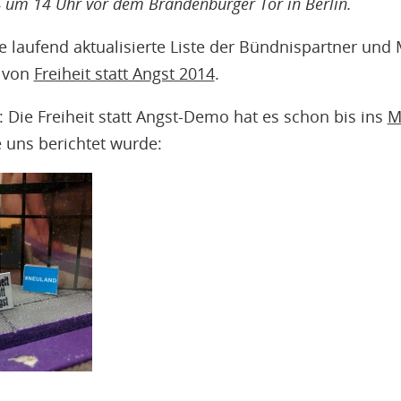
 um 14 Uhr vor dem Brandenburger Tor in Berlin.
 laufend aktualisierte Liste der Bündnispartner und 
g von
Freiheit statt Angst 2014
.
 Die Freiheit statt Angst-Demo hat es schon bis ins
M
e uns berichtet wurde: