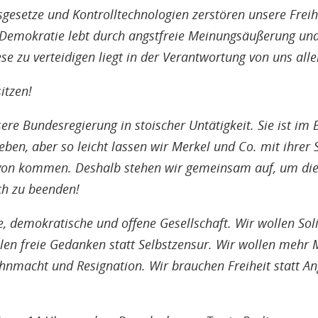
esetze und Kontrolltechnologien zerstören unsere Freih
Demokratie lebt durch angstfreie Meinungsäußerung un
e zu verteidigen liegt in der Verantwortung von uns alle
itzen!
ere Bundesregierung in stoischer Untätigkeit. Sie ist im 
ben, aber so leicht lassen wir Merkel und Co. mit ihrer S
avon kommen. Deshalb stehen wir gemeinsam auf, um die
h zu beenden!
e, demokratische und offene Gesellschaft. Wir wollen Soli
len freie Gedanken statt Selbstzensur. Wir wollen mehr
nmacht und Resignation. Wir brauchen Freiheit statt An