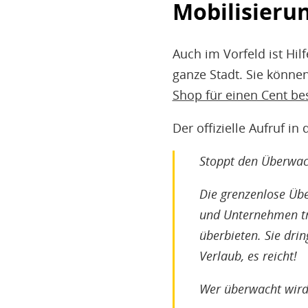
Mobilisierun
Auch im Vorfeld ist Hil
ganze Stadt. Sie könne
Shop für einen Cent bes
Der offizielle Aufruf in 
Stoppt den Überwa
Die grenzenlose Üb
und Unternehmen tre
überbieten. Sie drin
Verlaub, es reicht!
Wer überwacht wird, 