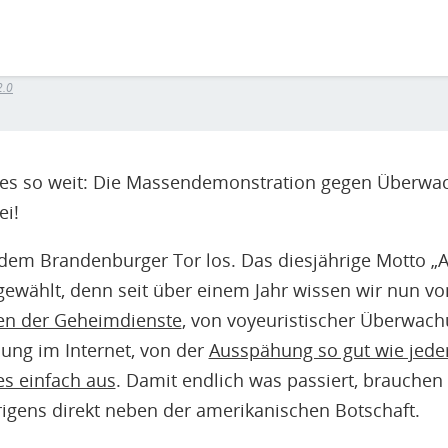
2.0
 es so weit: Die Massendemonstration gegen Überwac
ei!
dem Brandenburger Tor los. Das diesjährige Motto „A
 gewählt, denn seit über einem Jahr wissen wir nun v
en der Geheimdienste
, von voyeuristischer Überwac
ung im Internet, von der
Ausspähung so gut wie jed
es einfach aus
. Damit endlich was passiert, brauchen
igens direkt neben der amerikanischen Botschaft.