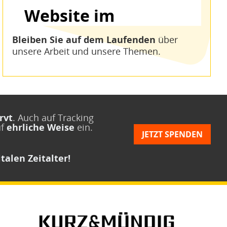
Bleiben Sie auf dem Laufenden
über
unsere Arbeit und unsere Themen.
rvt
. Auch auf Tracking
uf
ehrliche Weise
ein.
JETZT SPENDEN
talen Zeitalter!