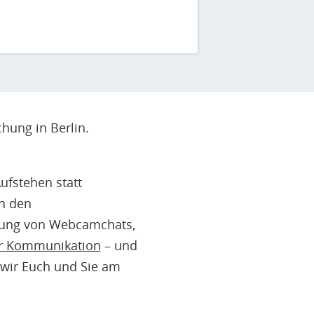
hung in Berlin.
ufstehen statt
on den
hung von Webcamchats,
er Kommunikation
– und
 wir Euch und Sie am