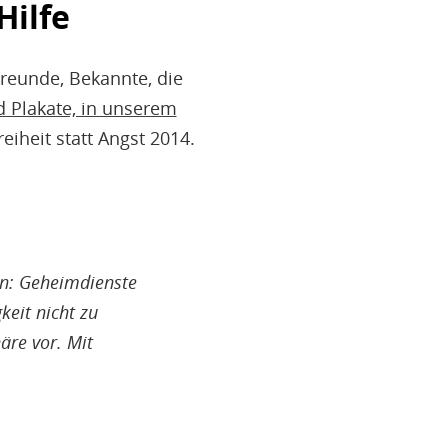
Hilfe
 Freunde, Bekannte, die
d Plakate, in unserem
eiheit statt Angst 2014.
en: Geheimdienste
eit nicht zu
äre vor. Mit