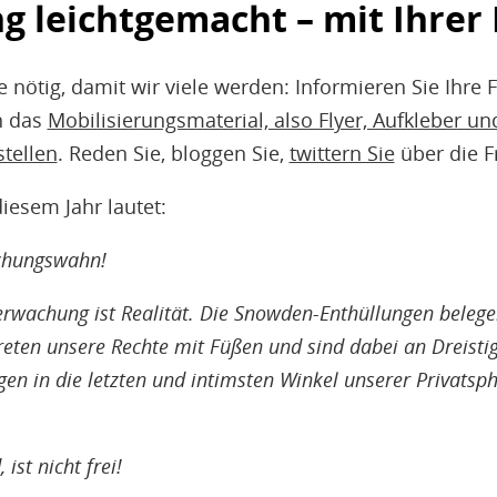
g leichtgemacht – mit Ihrer 
fe nötig, damit wir viele werden: Informieren Sie Ihre
n das
Mobilisierungsmaterial, also Flyer, Aufkleber un
tellen
. Reden Sie, bloggen Sie,
twittern Sie
über die Fr
diesem Jahr lautet:
chungswahn!
erwachung ist Realität. Die Snowden-Enthüllungen beleg
ten unsere Rechte mit Füßen und sind dabei an Dreistigk
gen in die letzten und intimsten Winkel unserer Privatsph
ist nicht frei!