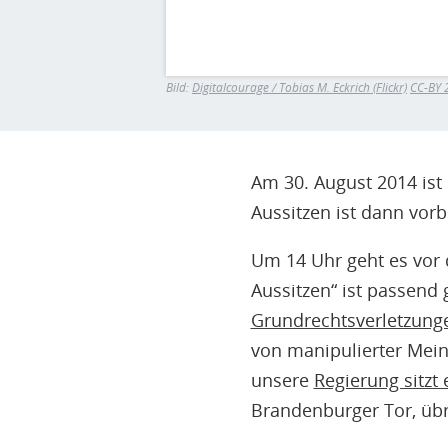
Bild:
Digitalcourage / Tobias M. Eckrich (Flickr)
CC-BY 
Am 30. August 2014 ist
Aussitzen ist dann vorb
Um 14 Uhr geht es vor 
Aussitzen“ ist passend
Grundrechtsverletzung
von manipulierter Mein
unsere
Regierung sitzt 
Brandenburger Tor, übr