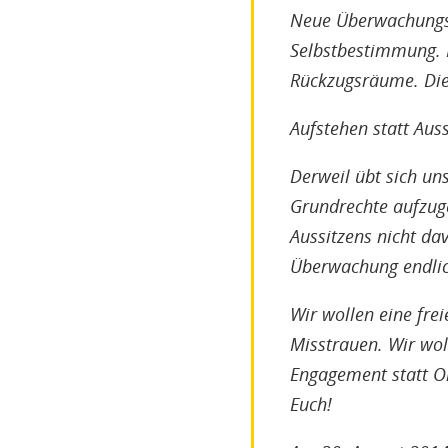
Neue Überwachungsg
Selbstbestimmung. 
Rückzugsräume. Dies
Aufstehen statt Auss
Derweil übt sich uns
Grundrechte aufzuge
Aussitzens nicht d
Überwachung endlic
Wir wollen eine frei
Misstrauen. Wir wol
Engagement statt Oh
Euch!