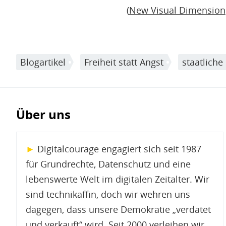
(
New Visual Dimension
Blogartikel
Freiheit statt Angst
staatlich
Über uns
►
Digitalcourage engagiert sich seit 1987
für Grundrechte, Datenschutz und eine
lebenswerte Welt im digitalen Zeitalter. Wir
sind technikaffin, doch wir wehren uns
dagegen, dass unsere Demokratie „verdatet
und verkauft“ wird. Seit 2000 verleihen wir