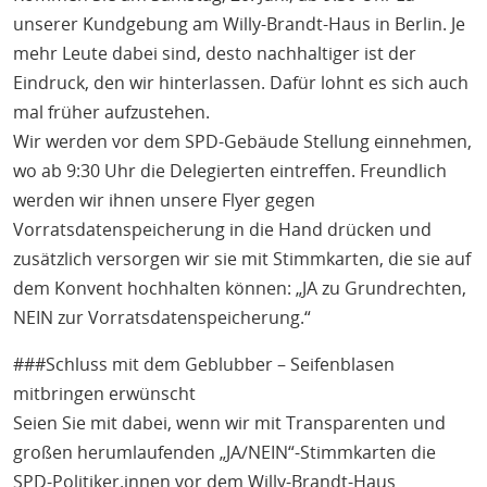
unserer Kundgebung am Willy-Brandt-Haus in Berlin. Je
mehr Leute dabei sind, desto nachhaltiger ist der
Eindruck, den wir hinterlassen. Dafür lohnt es sich auch
mal früher aufzustehen.
Wir werden vor dem SPD-Gebäude Stellung einnehmen,
wo ab 9:30 Uhr die Delegierten eintreffen. Freundlich
werden wir ihnen unsere Flyer gegen
Vorratsdatenspeicherung in die Hand drücken und
zusätzlich versorgen wir sie mit Stimmkarten, die sie auf
dem Konvent hochhalten können: „JA zu Grundrechten,
NEIN zur Vorratsdatenspeicherung.“
###Schluss mit dem Geblubber – Seifenblasen
mitbringen erwünscht
Seien Sie mit dabei, wenn wir mit Transparenten und
großen herumlaufenden „JA/NEIN“-Stimmkarten die
SPD-Politiker.innen vor dem Willy-Brandt-Haus