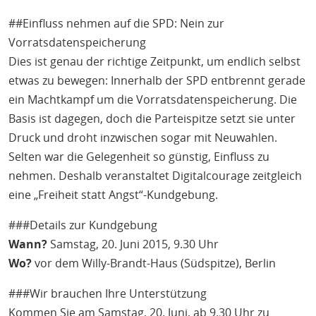
##Einfluss nehmen auf die SPD: Nein zur
Vorratsdatenspeicherung
Dies ist genau der richtige Zeitpunkt, um endlich selbst
etwas zu bewegen: Innerhalb der SPD entbrennt gerade
ein Machtkampf um die Vorratsdatenspeicherung. Die
Basis ist dagegen, doch die Parteispitze setzt sie unter
Druck und droht inzwischen sogar mit Neuwahlen.
Selten war die Gelegenheit so günstig, Einfluss zu
nehmen. Deshalb veranstaltet Digitalcourage zeitgleich
eine „Freiheit statt Angst“-Kundgebung.
###Details zur Kundgebung
Wann?
Samstag, 20. Juni 2015, 9.30 Uhr
Wo?
vor dem Willy-Brandt-Haus (Südspitze), Berlin
###Wir brauchen Ihre Unterstützung
Kommen Sie am Samstag, 20. Juni, ab 9.30 Uhr zu