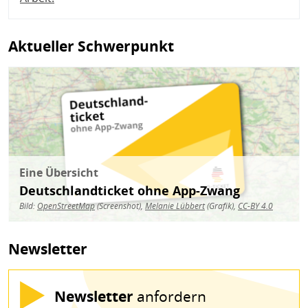
Aktueller Schwerpunkt
Bild
Eine Übersicht
Deutschlandticket ohne App-Zwang
Bild:
OpenStreetMap
(Screenshot),
Melanie Lübbert
(Grafik),
CC-BY 4.0
Newsletter
Newsletter
anfordern