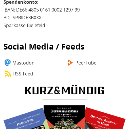
Spendenkonto:
IBAN: DE66 4805 0161 0002 1297 99
BIC: SPBIDE3BXXX
Sparkasse Bielefeld
Social Media / Feeds
Mastodon
PeerTube
RSS-Feed