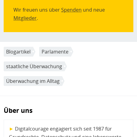
Wir freuen uns über
Spenden
und neue
Mitglieder
.
Blogartikel
Parlamente
staatliche Überwachung
Überwachung im Alltag
Über uns
►
Digitalcourage engagiert sich seit 1987 für
Grundrechte, Datenschutz und eine lebenswerte