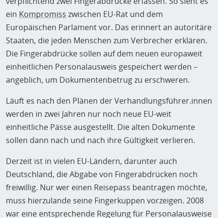
verpflichtend zwei Fingerabdrücke erfassen. So sieht es
ein
Kompromiss
zwischen EU-Rat und dem
Europäischen Parlament vor. Das erinnert an autoritäre
Staaten, die jeden Menschen zum Verbrecher erklären.
Die Fingerabdrücke sollen auf dem neuen europaweit
einheitlichen Personalausweis gespeichert werden –
angeblich, um Dokumentenbetrug zu erschweren.
Läuft es nach den Plänen der Verhandlungsführer.innen
werden in zwei Jahren nur noch neue EU-weit
einheitliche Pässe ausgestellt. Die alten Dokumente
sollen dann nach und nach ihre Gültigkeit verlieren.
Derzeit ist in vielen EU-Ländern, darunter auch
Deutschland, die Abgabe von Fingerabdrücken noch
freiwillig. Nur wer einen Reisepass beantragen möchte,
muss hierzulande seine Fingerkuppen vorzeigen. 2008
war eine entsprechende Regelung für Personalausweise