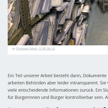
by
Christoph Scholz
,
CC-BY-SA 2.0
Ein Teil unserer Arbeit besteht darin, Dokumente
arbeiten Behörden aber leider intransparent. Sie
viele entscheidende Informationen zurück. Ein S
für Bürgerinnen und Bürger kontrollierbar sein. 