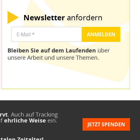
Newsletter
anfordern
Bleiben Sie auf dem Laufenden
über
unsere Arbeit und unsere Themen.
rvt
. Auch auf Tracking
uf
ehrliche Weise
ein.
JETZT SPENDEN
talen Zeitalter!