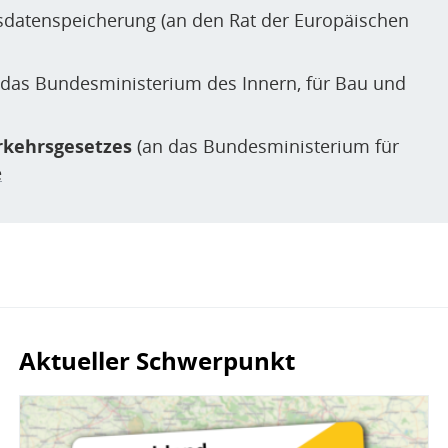
tsdatenspeicherung (an den Rat der Europäischen
 das Bundesministerium des Innern, für Bau und
rkehrsgesetzes
(an das Bundesministerium für
e
Aktueller Schwerpunkt
Bild