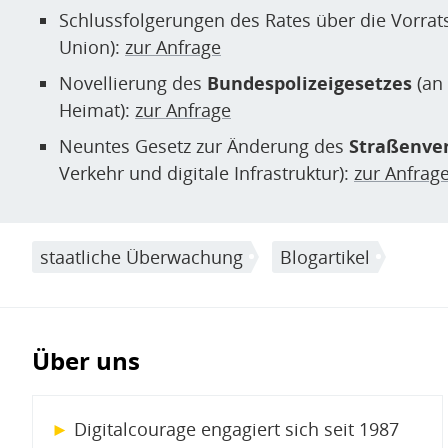
Schlussfolgerungen des Rates über die Vorra
Union):
zur Anfrage
Novellierung des
Bundespolizeigesetzes
(an
Heimat):
zur Anfrage
Neuntes Gesetz zur Änderung des
Straßenve
Verkehr und digitale Infrastruktur):
zur Anfrag
staatliche Überwachung
Blogartikel
Über uns
►
Digitalcourage engagiert sich seit 1987