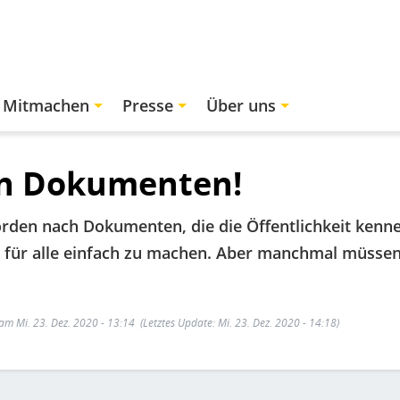
Mitmachen
Presse
Über uns
en Dokumenten!
örden nach Dokumenten, die die Öffentlichkeit kenn
as für alle einfach zu machen. Aber manchmal müsse
 am Mi. 23. Dez. 2020 - 13:14
(Letztes Update: Mi. 23. Dez. 2020 - 14:18)