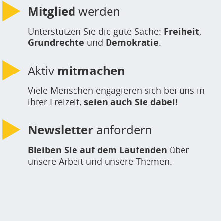
u
Mitglied
werden
H
E
Unterstützen Sie die gute Sache:
Freiheit
,
Grundrechte
und
Demokratie
.
T
M
Aktiv
mitmachen
Viele Menschen engagieren sich bei uns in
ihrer Freizeit,
seien auch Sie dabei!
Newsletter
anfordern
Bleiben Sie auf dem Laufenden
über
unsere Arbeit und unsere Themen.