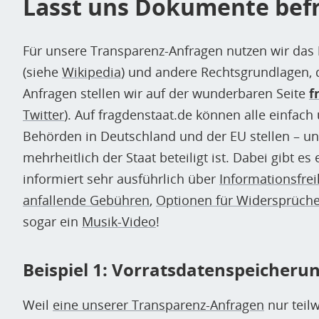
Lasst uns Dokumente befr
Für unsere Transparenz-Anfragen nutzen wir das
(siehe
Wikipedia
) und andere Rechtsgrundlagen, 
Anfragen stellen wir auf der wunderbaren Seite
f
Twitter
). Auf fragdenstaat.de können alle einfac
Behörden in Deutschland und der EU stellen – u
mehrheitlich der Staat beteiligt ist. Dabei gibt e
informiert sehr ausführlich über
Informationsfrei
anfallende Gebühren
,
Optionen für Widersprüch
sogar ein
Musik-Video
!
Beispiel 1: Vorratsdatenspeicheru
Weil
eine unserer Transparenz-Anfragen
nur teil