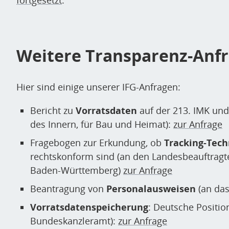
Weitere Transparenz-Anf
Hier sind einige unserer IFG-Anfragen:
Bericht zu
Vorratsdaten
auf der 213. IMK un
des Innern, für Bau und Heimat):
zur Anfrage
Fragebogen zur Erkundung, ob
Tracking-Tech
rechtskonform sind (an den Landesbeauftragte
Baden-Württemberg)
zur Anfrage
Beantragung von
Personalausweisen
(an das
Vorratsdatenspeicherung
: Deutsche Positi
Bundeskanzleramt):
zur Anfrage