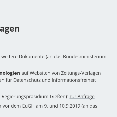
ragen
d weitere Dokumente (an das Bundesministerium
nologien
auf Websiten von Zeitungs-Verlagen
n für Datenschutz und Informationsfreiheit
 Regierungspräsidium Gießen):
zur Anfrage
on vor dem EuGH am 9. und 10.9.2019 (an das