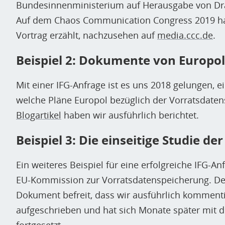
Bundesinnenministerium auf Herausgabe von Dr
Auf dem Chaos Communication Congress 2019 hat
Vortrag erzählt, nachzusehen auf
media.ccc.de
.
Beispiel 2: Dokumente von Europol
Mit einer IFG-Anfrage ist es uns 2018 gelungen, e
welche Pläne Europol bezüglich der Vorratsdaten
Blogartikel
haben wir ausführlich berichtet.
Beispiel 3: Die einseitige Studie d
Ein weiteres Beispiel für eine erfolgreiche IFG-An
EU-Kommission zur Vorratsdatenspeicherung. Der
Dokument befreit, dass wir ausführlich kommenti
aufgeschrieben und hat sich Monate später mit d
fortgesetzt
.