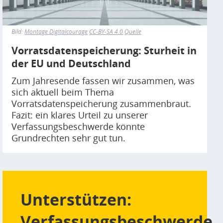
Bild:
Montage Digitalcourage
CC-BY-SA 4.0
Quelle
Vorratsdatenspeicherung: Sturheit in
der EU und Deutschland
Zum Jahresende fassen wir zusammen, was
sich aktuell beim Thema
Vorratsdatenspeicherung zusammenbraut.
Fazit: ein klares Urteil zu unserer
Verfassungsbeschwerde könnte
Grundrechten sehr gut tun.
Unterstützen:
Verfassungsbeschwerde