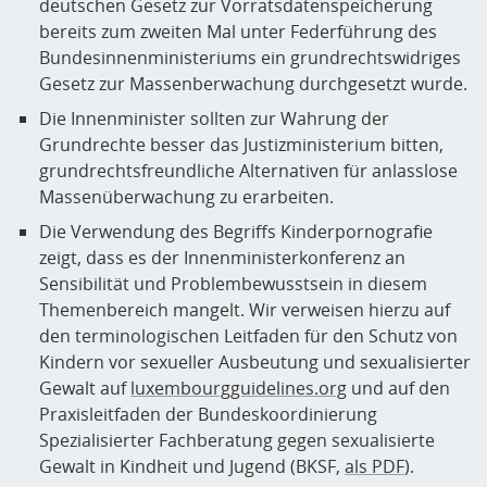
deutschen Gesetz zur Vorratsdatenspeicherung
bereits zum zweiten Mal unter Federführung des
Bundesinnenministeriums ein grundrechtswidriges
Gesetz zur Massenberwachung durchgesetzt wurde.
Die Innenminister sollten zur Wahrung der
Grundrechte besser das Justizministerium bitten,
grundrechtsfreundliche Alternativen für anlasslose
Massenüberwachung zu erarbeiten.
Die Verwendung des Begriffs Kinderpornografie
zeigt, dass es der Innenministerkonferenz an
Sensibilität und Problembewusstsein in diesem
Themenbereich mangelt. Wir verweisen hierzu auf
den terminologischen Leitfaden für den Schutz von
Kindern vor sexueller Ausbeutung und sexualisierter
Gewalt auf
luxembourgguidelines.org
und auf den
Praxisleitfaden der Bundeskoordinierung
Spezialisierter Fachberatung gegen sexualisierte
Gewalt in Kindheit und Jugend (BKSF,
als PDF
).