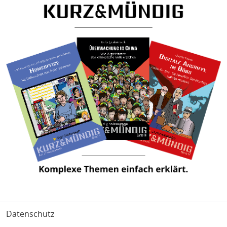
Fußbereich
Datenschutz