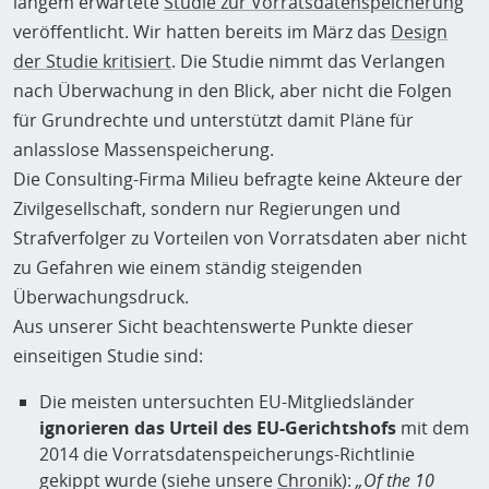
langem erwartete
Studie zur Vorratsdatenspeicherung
veröffentlicht. Wir hatten bereits im März das
Design
der Studie kritisiert
. Die Studie nimmt das Verlangen
nach Überwachung in den Blick, aber nicht die Folgen
für Grundrechte und unterstützt damit Pläne für
anlasslose Massenspeicherung.
Die Consulting-Firma Milieu befragte keine Akteure der
Zivilgesellschaft, sondern nur Regierungen und
Strafverfolger zu Vorteilen von Vorratsdaten aber nicht
zu Gefahren wie einem ständig steigenden
Überwachungsdruck.
Aus unserer Sicht beachtenswerte Punkte dieser
einseitigen Studie sind:
Die meisten untersuchten EU-Mitgliedsländer
ignorieren das Urteil des EU-Gerichtshofs
mit dem
2014 die Vorratsdatenspeicherungs-Richtlinie
gekippt wurde (siehe unsere
Chronik
):
„Of the 10