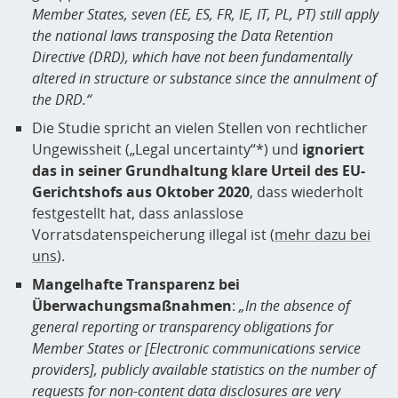
Member States, seven (EE, ES, FR, IE, IT, PL, PT) still apply
the national laws transposing the Data Retention
Directive (DRD), which have not been fundamentally
altered in structure or substance since the annulment of
the DRD.“
Die Studie spricht an vielen Stellen von rechtlicher
Ungewissheit („Legal uncertainty“*) und
ignoriert
das in seiner Grundhaltung klare Urteil des EU-
Gerichtshofs aus Oktober 2020
, dass wiederholt
festgestellt hat, dass anlasslose
Vorratsdatenspeicherung illegal ist (
mehr dazu bei
uns
).
Mangelhafte Transparenz bei
Überwachungsmaßnahmen
:
„In the absence of
general reporting or transparency obligations for
Member States or [Electronic communications service
providers], publicly available statistics on the number of
requests for non-content data disclosures are very