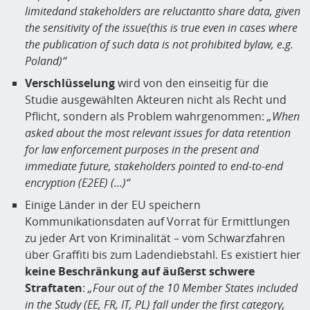
limitedand stakeholders are reluctantto share data, given
the sensitivity of the issue(this is true even in cases where
the publication of such data is not prohibited bylaw, e.g.
Poland)“
Verschlüsselung
wird von den einseitig für die
Studie ausgewählten Akteuren nicht als Recht und
Pflicht, sondern als Problem wahrgenommen:
„When
asked about the most relevant issues for data retention
for law enforcement purposes in the present and
immediate future, stakeholders pointed to end-to-end
encryption (E2EE) (…)“
Einige Länder in der EU speichern
Kommunikationsdaten auf Vorrat für Ermittlungen
zu jeder Art von Kriminalität – vom Schwarzfahren
über Graffiti bis zum Ladendiebstahl. Es existiert hier
keine Beschränkung auf äußerst schwere
Straftaten
:
„Four out of the 10 Member States included
in the Study (EE, FR, IT, PL) fall under the first category,