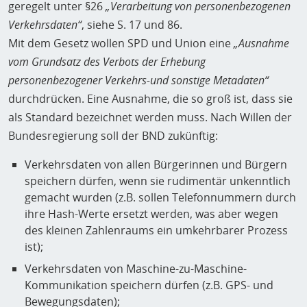
geregelt unter §26
„Verarbeitung von personenbezogenen
Verkehrsdaten“
, siehe S. 17 und 86.
Mit dem Gesetz wollen SPD und Union eine
„Ausnahme
vom Grundsatz des Verbots der Erhebung
personenbezogener Verkehrs-und sonstige Metadaten“
durchdrücken. Eine Ausnahme, die so groß ist, dass sie
als Standard bezeichnet werden muss. Nach Willen der
Bundesregierung soll der BND zukünftig:
Verkehrsdaten von allen Bürgerinnen und Bürgern
speichern dürfen, wenn sie rudimentär unkenntlich
gemacht wurden (z.B. sollen Telefonnummern durch
ihre Hash-Werte ersetzt werden, was aber wegen
des kleinen Zahlenraums ein umkehrbarer Prozess
ist);
Verkehrsdaten von Maschine-zu-Maschine-
Kommunikation speichern dürfen (z.B. GPS- und
Bewegungsdaten);