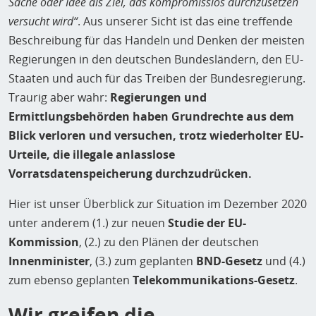
Sache oder Idee als Ziel, das kompromisslos durchzusetzen
versucht wird“
. Aus unserer Sicht ist das eine treffende
Beschreibung für das Handeln und Denken der meisten
Regierungen in den deutschen Bundesländern, den EU-
Staaten und auch für das Treiben der Bundesregierung.
Traurig aber wahr:
Regierungen und
Ermittlungsbehörden haben Grundrechte aus dem
Blick verloren und versuchen, trotz wiederholter EU-
Urteile, die illegale anlasslose
Vorratsdatenspeicherung durchzudrücken.
Hier ist unser Überblick zur Situation im Dezember 2020
unter anderem (1.) zur neuen
Studie der EU-
Kommission
, (2.) zu den Plänen der deutschen
Innenminister
, (3.) zum geplanten
BND-Gesetz
und (4.)
zum ebenso geplanten
Telekommunikations-Gesetz
.
Wir greifen die