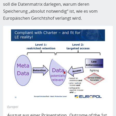
soll die Datenmatrix darlegen, warum deren
Speicherung „absolut notwendig“ ist, wie es vom
Europäischen Gerichtshof verlangt wird.
Europol
Auszug aus einer Präsentation „Outcome of the 1st