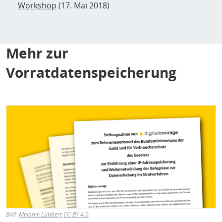
Workshop
(17. Mai 2018)
Mehr zur
Vorratdatenspeicherung
Bild
Bild:
Melanie Lübbert
CC-BY 4.0