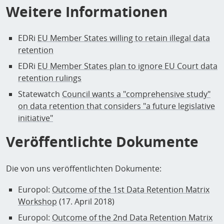
Weitere Informationen
EDRi
EU Member States willing to retain illegal data
retention
EDRi
EU Member States plan to ignore EU Court data
retention rulings
Statewatch
Council wants a "comprehensive study"
on data retention that considers "a future legislative
initiative"
Veröffentlichte Dokumente
Die von uns veröffentlichten Dokumente:
Europol:
Outcome of the 1st Data Retention Matrix
Workshop
(17. April 2018)
Europol:
Outcome of the 2nd Data Retention Matrix