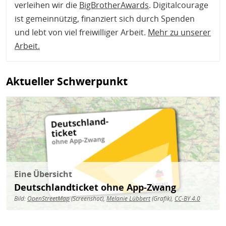
verleihen wir die
BigBrotherAwards
. Digitalcourage
ist gemeinnützig, finanziert sich durch Spenden
und lebt von viel freiwilliger Arbeit.
Mehr zu unserer
Arbeit
.
Aktueller Schwerpunkt
Bild
Eine Übersicht
Deutschlandticket ohne App-Zwang
Bild:
OpenStreetMap
(Screenshot),
Melanie Lübbert
(Grafik),
CC-BY 4.0