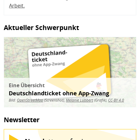
Arbeit
.
Aktueller Schwerpunkt
Bild
Eine Übersicht
Deutschlandticket ohne App-Zwang
Bild:
OpenStreetMap
(Screenshot),
Melanie Lübbert
(Grafik),
CC-BY 4.0
Newsletter