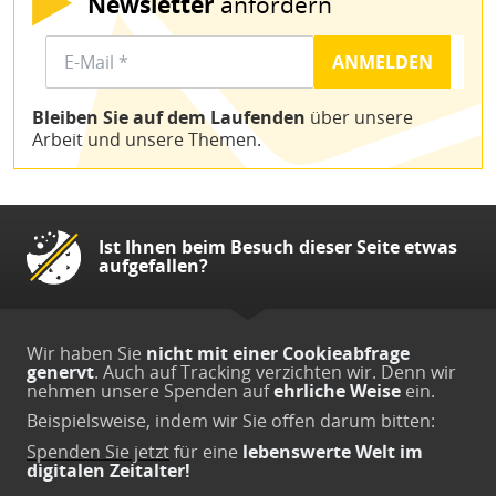
Newsletter
anfordern
Bleiben Sie auf dem Laufenden
über unsere
Arbeit und unsere Themen.
Ist Ihnen beim Besuch dieser Seite etwas
aufgefallen?
Wir haben Sie
nicht mit einer Cookieabfrage
genervt
. Auch auf Tracking verzichten wir. Denn wir
nehmen unsere Spenden auf
ehrliche Weise
ein.
Beispielsweise, indem wir Sie offen darum bitten:
Spenden Sie jetzt
für eine
lebenswerte Welt im
digitalen Zeitalter!