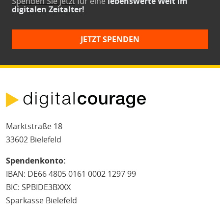
Spenden Sie jetzt
für eine
lebenswerte Welt im
digitalen Zeitalter!
JETZT SPENDEN
Marktstraße 18
33602 Bielefeld
Spendenkonto:
IBAN: DE66 4805 0161 0002 1297 99
BIC: SPBIDE3BXXX
Sparkasse Bielefeld