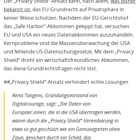
Der „Privacy Shield“-Ansatz kann, nach allem,
was bisher
bekannt ist
, das EU-Grundrecht auf Privatsphäre in
keiner Weise schützen. Nachdem der EU-Gerichtshof
das „Safe Harbor“-Abkommen gekippt hat, versuchen
EU und USA ein neues Datenabkommen auszuhandeln.
Kernprobleme sind die Massenüberwachung der USA
und fehlende US-Datenschutzgesetze. Mit dem „Privacy
Shield“ droht ein wirtschaftsfreundliches Abkommen,
das diese Grundrechtsfragen nicht löst.
##„Privacy Shield“-Ansatz verhindert echte Lösungen
Rena Tangens, Gründungsvorstand von
Digitalcourage, sagt: „Die Daten von
Europäer.innen, die in die USA übertragen werden,
wären durch die „Privacy Shield“-Vereinbarung in
etwa so gut geschützt wie ein Gemüsegarten ohne
Zaun, gesichert durch ein Schild, das