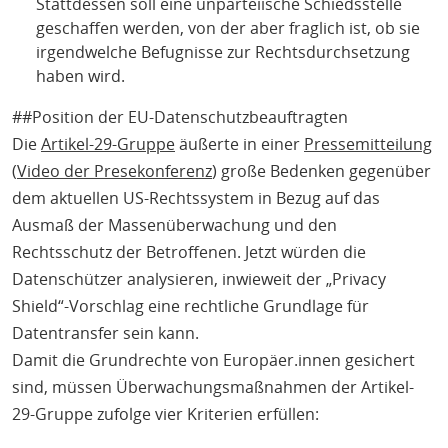
Stattdessen soll eine unparteiische Schiedsstelle
geschaffen werden, von der aber fraglich ist, ob sie
irgendwelche Befugnisse zur Rechtsdurchsetzung
haben wird.
##Position der EU-Datenschutzbeauftragten
Die
Artikel-29-Gruppe
äußerte in einer
Pressemitteilung
(
Video der Presekonferenz
) große Bedenken gegenüber
dem aktuellen US-Rechtssystem in Bezug auf das
Ausmaß der Massenüberwachung und den
Rechtsschutz der Betroffenen. Jetzt würden die
Datenschützer analysieren, inwieweit der „Privacy
Shield“-Vorschlag eine rechtliche Grundlage für
Datentransfer sein kann.
Damit die Grundrechte von Europäer.innen gesichert
sind, müssen Überwachungsmaßnahmen der Artikel-
29-Gruppe zufolge vier Kriterien erfüllen: