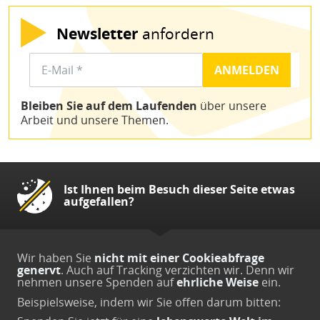
Newsletter
anfordern
Bleiben Sie auf dem Laufenden
über unsere
Arbeit und unsere Themen.
Ist Ihnen beim Besuch dieser Seite etwas
aufgefallen?
Wir haben Sie
nicht mit einer Cookieabfrage
genervt
. Auch auf Tracking verzichten wir. Denn wir
nehmen unsere Spenden auf
ehrliche Weise
ein.
Beispielsweise, indem wir Sie offen darum bitten: