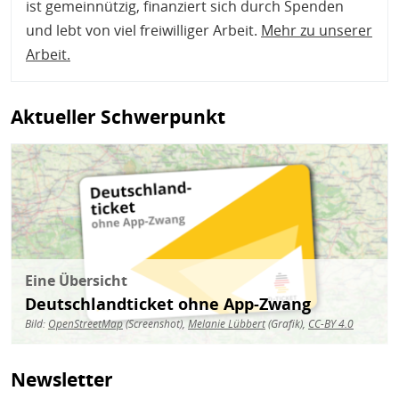
ist gemeinnützig, finanziert sich durch Spenden
und lebt von viel freiwilliger Arbeit.
Mehr zu unserer
Arbeit
.
Aktueller Schwerpunkt
Bild
Eine Übersicht
Deutschlandticket ohne App-Zwang
Bild:
OpenStreetMap
(Screenshot),
Melanie Lübbert
(Grafik),
CC-BY 4.0
Newsletter