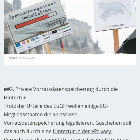
Markus Winkler
##2. Private Vorratsdatenspeicherung durch die
Hintertür
Trotz der Urteile des EuGH wollen einige EU-
Mitgliedsstaaten die anlasslose
Vorratsdatenspeicherung legalisieren. Geschehen soll
das auch durch eine
Hintertür in der ePrivacy-
Verordnung
, die eigentlich unsere Privatsphäre in der