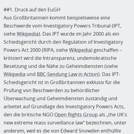
##1. Druck auf den EuGH
Aus Großbritannien kommt beispielsweise eine
Beschwerde vom Investigatory Powers Tribunal (IPT,
siehe
Wikipedia
). Das IPT wurde im Jahr 2000 als ein
Schiedsgericht durch den Regulation of Investigatory
Powers Act 2000 (RIPA, siehe
Wikipedia
) geschaffen –
kritisiert wird die Intransparenz, undemokratische
Besetzung und die Nähe zu Geheimdiensten (siehe
Wikipedia
und
BBC-Sendung Law in Action
). Das IPT-
Schiedsgericht ist in Großbritannien exklusiv für die
Prüfung von Beschwerden zu behördlicher
Überwachung und Geheimdiensten zuständig und
arbeitet auf Grundlage des Investigatory Powers Acts,
den die britische NGO
Open Rights Group
als „the UK's
new extreme mass surveillance law“ bezeichnen, unter
anderem, weil es die von Edward Snowden enthüllte