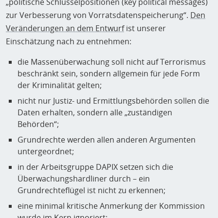
„politische Schlüsselpositionen (key political messages)
zur Verbesserung von Vorratsdatenspeicherung“.
Den
Veränderungen an dem Entwurf
ist unserer
Einschätzung nach zu entnehmen:
die Massenüberwachung soll nicht auf Terrorismus
beschränkt sein, sondern allgemein für jede Form
der Kriminalität gelten;
nicht nur Justiz- und Ermittlungsbehörden sollen die
Daten erhalten, sondern alle „zuständigen
Behörden“;
Grundrechte werden allen anderen Argumenten
untergeordnet;
in der Arbeitsgruppe DAPIX setzen sich die
Überwachungshardliner durch – ein
Grundrechteflügel ist nicht zu erkennen;
eine minimal kritische Anmerkung der Kommission
wurde im Kern ignoriert;