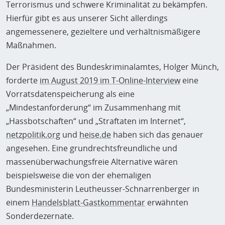
Terrorismus und schwere Kriminalität zu bekämpfen.
Hierfür gibt es aus unserer Sicht allerdings
angemessenere, gezieltere und verhältnismäßigere
Maßnahmen.
Der Präsident des Bundeskriminalamtes, Holger Münch,
forderte
im August 2019 im T-Online-Interview
eine
Vorratsdatenspeicherung als eine
„Mindestanforderung“ im Zusammenhang mit
„Hassbotschaften“ und „Straftaten im Internet“,
netzpolitik.org
und
heise.de
haben sich das genauer
angesehen. Eine grundrechtsfreundliche und
massenüberwachungsfreie Alternative wären
beispielsweise die von der ehemaligen
Bundesministerin Leutheusser-Schnarrenberger in
einem
Handelsblatt-Gastkommentar
erwähnten
Sonderdezernate.