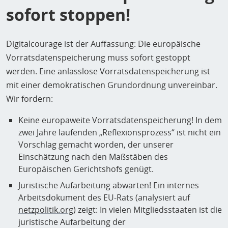
sofort stoppen!
Digitalcourage ist der Auffassung: Die europäische
Vorratsdatenspeicherung muss sofort gestoppt
werden. Eine anlasslose Vorratsdatenspeicherung ist
mit einer demokratischen Grundordnung unvereinbar.
Wir fordern:
Keine europaweite Vorratsdatenspeicherung! In dem
zwei Jahre laufenden „Reflexionsprozess“ ist nicht ein
Vorschlag gemacht worden, der unserer
Einschätzung nach den Maßstäben des
Europäischen Gerichtshofs genügt.
Juristische Aufarbeitung abwarten! Ein internes
Arbeitsdokument des EU-Rats (analysiert auf
netzpolitik.org
) zeigt: In vielen Mitgliedsstaaten ist die
juristische Aufarbeitung der