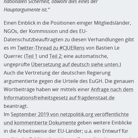
nationalen Sicherheit, obwohl dies eines der
Hauptargumente ist.“
Einen Einblick in die Positionen einiger Mitgliedsländer,
NGOs, der Kommission und des EU-
Datenschutzbeauftragten zu diesen Verhandlungen gibt
es im
Twitter-Thread zu #CJUERens
von Bastien Le
Querrec (
Teil 1
und
Teil 2
; eine automatische,
ungeprüfte
Übersetzung auf deutsch siehe unten.
)
Auch die Vertretung der deutschen Regierung
argumentierte gegen die Urteile des EuGH. Die genauen
Wortbeiträge haben wir mittels einer
Anfrage nach dem
Informationsfreiheitsgesetz auf fragdenstaat.de
beantragt.
Im
September 2019 von netzpolitik.org veröffentlichte
und kommentierte Dokumente
geben weitere Einblicke
in die Arbeitsweise der EU-Länder; u.a. ein Entwurf für