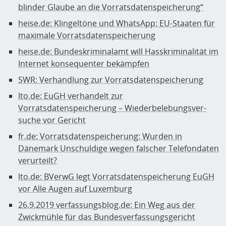
blinder Glaube an die Vorratsdatenspeicherung“
heise.de: Klingeltöne und WhatsApp: EU-Staaten für
maximale Vorratsdatenspeicherung
heise.de: Bundeskriminalamt will Hasskriminalität im
Internet konsequenter bekämpfen
SWR: Verhandlung zur Vorratsdatenspeicherung
lto.de: EuGH verhandelt zur
Vorratsdatenspeicherung – Wie­der­be­le­bungs­ver­
suche vor Gericht
fr.de: Vorratsdatenspeicherung: Wurden in
Dänemark Unschuldige wegen falscher Telefondaten
verurteilt?
lto.de: BVerwG legt Vorratsdatenspeicherung EuGH
vor Alle Augen auf Lux­em­burg
26.9.2019 verfassungsblog.de: Ein Weg aus der
Zwickmühle für das Bundesverfassungsgericht