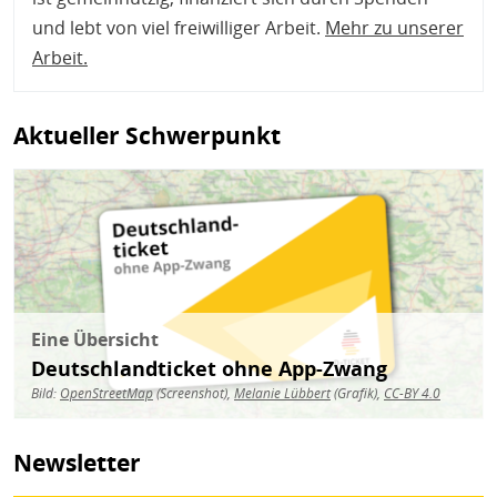
und lebt von viel freiwilliger Arbeit.
Mehr zu unserer
Arbeit
.
Aktueller Schwerpunkt
Bild
Eine Übersicht
Deutschlandticket ohne App-Zwang
Bild:
OpenStreetMap
(Screenshot),
Melanie Lübbert
(Grafik),
CC-BY 4.0
Newsletter