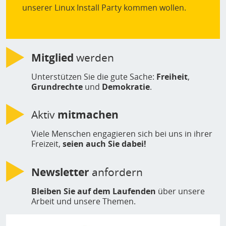
unserer Linux Install Party kommen wollen.
Mitglied
werden
Unterstützen Sie die gute Sache:
Freiheit
,
Grundrechte
und
Demokratie
.
Aktiv
mitmachen
Viele Menschen engagieren sich bei uns in ihrer
Freizeit,
seien auch Sie dabei!
Newsletter
anfordern
Bleiben Sie auf dem Laufenden
über unsere
Arbeit und unsere Themen.