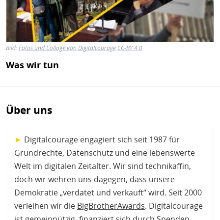
Bild:
Fotos und Collage von Digitalcourage
CC-BY 4.0
Was wir tun
Über uns
►
Digitalcourage engagiert sich seit 1987 für
Grundrechte, Datenschutz und eine lebenswerte
Welt im digitalen Zeitalter. Wir sind technikaffin,
doch wir wehren uns dagegen, dass unsere
Demokratie „verdatet und verkauft“ wird. Seit 2000
verleihen wir die
BigBrotherAwards
. Digitalcourage
ist gemeinnützig, finanziert sich durch Spenden