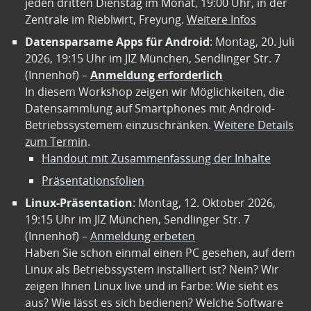
jeden dritten Dienstag im Monat, 19:00 Uhr, in der
Zentrale im Rieblwirt, Freyung.
Weitere Infos
Datensparsame Apps für Android
: Montag, 20. Juli
2026, 19:15 Uhr im JIZ München, Sendlinger Str. 7
(Innenhof) –
Anmeldung erforderlich
In diesem Workshop zeigen wir Möglichkeiten, die
Datensammlung auf Smartphones mit Android-
Betriebssystemem einzuschränken.
Weitere Details
zum Termin
.
Handout mit Zusammenfassung der Inhalte
Präsentationsfolien
Linux-Präsentation
: Montag, 12. Oktober 2026,
19:15 Uhr im JIZ München, Sendlinger Str. 7
(Innenhof) –
Anmeldung erbeten
Haben Sie schon einmal einen PC gesehen, auf dem
Linux als Betriebssystem installiert ist? Nein? Wir
zeigen Ihnen Linux live und in Farbe: Wie sieht es
aus? Wie lässt es sich bedienen? Welche Software