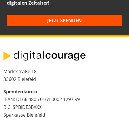
digitalen Zeitalter!
JETZT SPENDEN
Marktstraße 18
33602 Bielefeld
Spendenkonto:
IBAN: DE66 4805 0161 0002 1297 99
BIC: SPBIDE3BXXX
Sparkasse Bielefeld