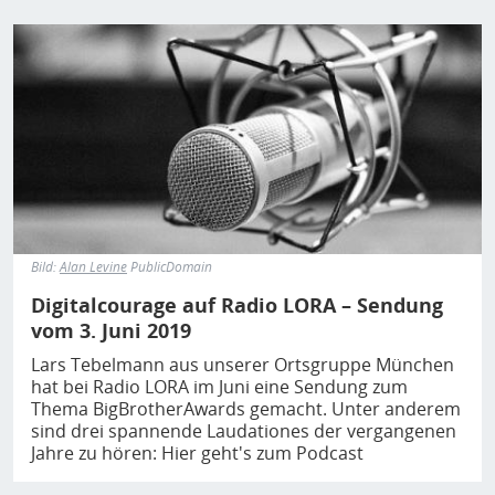
Bild
Bild:
Alan Levine
PublicDomain
Digitalcourage auf Radio LORA – Sendung
vom 3. Juni 2019
Lars Tebelmann aus unserer Ortsgruppe München
hat bei Radio LORA im Juni eine Sendung zum
Thema BigBrotherAwards gemacht. Unter anderem
sind drei spannende Laudationes der vergangenen
Jahre zu hören: Hier geht's zum Podcast