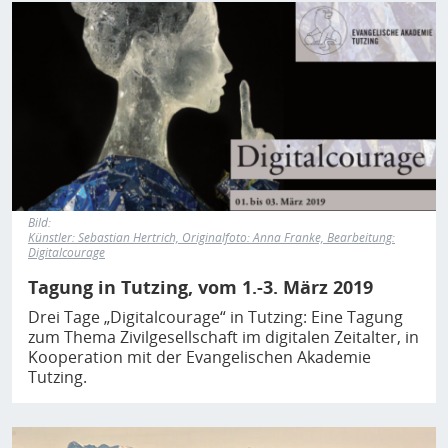
Bild
Bild:
Künstler: Sebastian Hertrich, Originalfoto: Anna Franke, Bearbeitung:
Digitalcourage
Tagung in Tutzing, vom 1.-3. März 2019
Drei Tage „Digitalcourage“ in Tutzing: Eine Tagung
zum Thema Zivilgesellschaft im digitalen Zeitalter, in
Kooperation mit der Evangelischen Akademie
Tutzing.
Bild