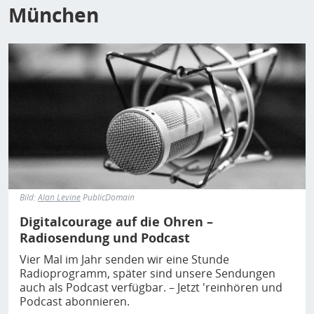
München
Bild
Bild:
Alan Levine
PublicDomain
Digitalcourage auf die Ohren –
Radiosendung und Podcast
Vier Mal im Jahr senden wir eine Stunde
Radioprogramm, später sind unsere Sendungen
auch als Podcast verfügbar. – Jetzt 'reinhören und
Podcast abonnieren.