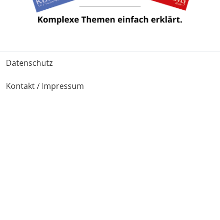
Fußbereich
Datenschutz
Kontakt / Impressum