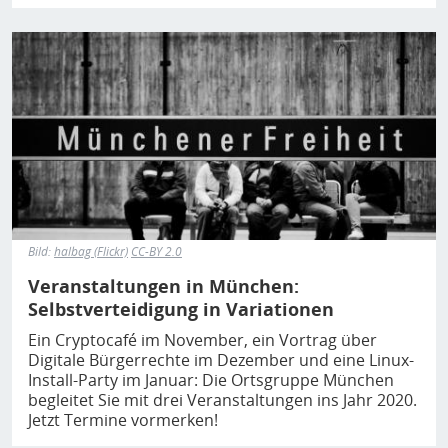
Bild
Bild:
halbag (Flickr)
CC-BY 2.0
Veranstaltungen in München:
Selbstverteidigung in Variationen
Ein Cryptocafé im November, ein Vortrag über
Digitale Bürgerrechte im Dezember und eine Linux-
Install-Party im Januar: Die Ortsgruppe München
begleitet Sie mit drei Veranstaltungen ins Jahr 2020.
Jetzt Termine vormerken!