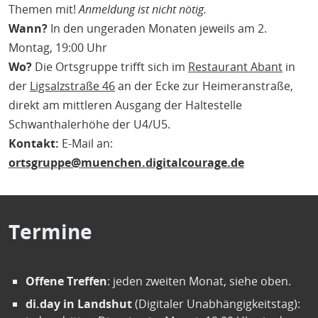
Themen mit!
Anmeldung ist nicht nötig.
Wann?
In den ungeraden Monaten jeweils am 2.
Montag, 19:00 Uhr
Wo?
Die Ortsgruppe trifft sich im
Restaurant Abant
in
der
Ligsalzstraße 46
an der Ecke zur Heimeranstraße,
direkt am mittleren Ausgang der Haltestelle
Schwanthalerhöhe der U4/U5.
Kontakt:
E-Mail an:
ortsgruppe@muenchen.digitalcourage.de
Termine
Offene Treffen
: jeden zweiten Monat, siehe oben.
di.day in Landshut
(Digitaler Unabhängigkeitstag):