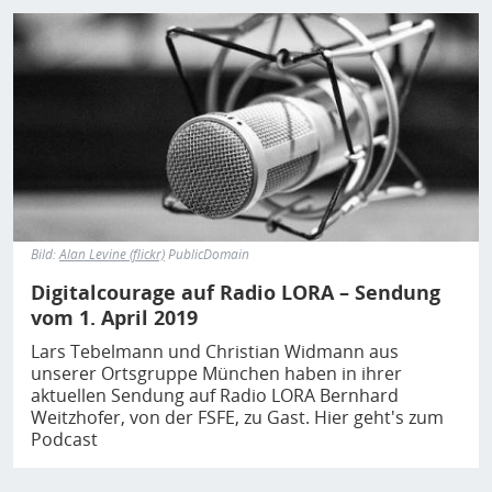
Bild
Bild:
Alan Levine (flickr)
PublicDomain
Digitalcourage auf Radio LORA – Sendung
vom 1. April 2019
Lars Tebelmann und Christian Widmann aus
unserer Ortsgruppe München haben in ihrer
aktuellen Sendung auf Radio LORA Bernhard
Weitzhofer, von der FSFE, zu Gast. Hier geht's zum
Podcast