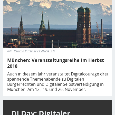
Bild:
Reinald Kirchner
CC-BY-SA 2.0
München: Veranstaltungsreihe im Herbst
2018
Auch in diesem Jahr veranstaltet Digitalcourage drei
spannende Themenabende zu Digitalen
Bürgerrechten und Digitaler Selbstverteidigung in
München: Am 12., 19. und 26. November.
DI.Day: Digitaler