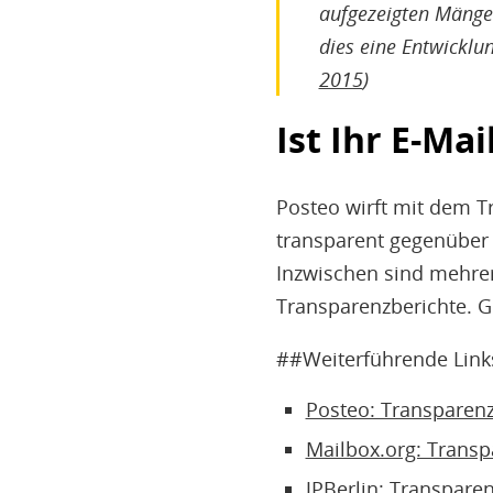
aufgezeigten Mängel
dies eine Entwicklun
2015
)
Ist Ihr E-Ma
Posteo wirft mit dem Tr
transparent gegenüber
Inzwischen sind mehrer
Transparenzberichte. G
##Weiterführende Link
Posteo: Transparenz
Mailbox.org: Transp
JPBerlin: Transpare