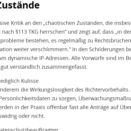
Zustände
ive Kritik an den „chaotischen Zuständen, die insbes
nach §113 TKG herrschen“ und zeigt auf, dass „in de
tsprobleme bestehen, es regelmäßig zu Rechtsbrüch
tuation weiter verschlimmern.“ In den Schilderungen b
um dynamische IP-Adressen. Alle Vorwürfe sind im Be
 gut verständlich zusammengefasst.
ediglich Kulisse
 anderem die Wirkungslosigkeit des Richtervorbehalts. 
Persönlichkeitsdaten zu sorgen, Überwachungsmaß
werden in der Praxis offenbar fast alle Anträge au
tswidrig oder nicht.
Datenschutzbeauftragten