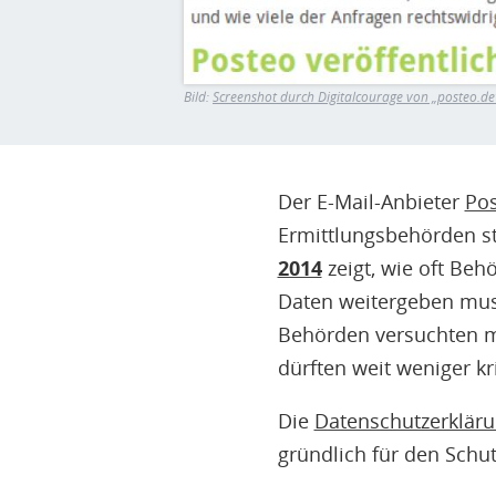
Bild:
Screenshot durch Digitalcourage von „posteo.de
Der E-Mail-Anbieter
Po
Ermittlungsbehörden st
2014
zeigt, wie oft Be
Daten weitergeben musst
Behörden versuchten mit
dürften weit weniger k
Die
Datenschutzerkläru
gründlich für den Schut