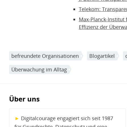
Telekom: Transpare
Max-Planck-Institut 
Effizienz der Überw
befreundete Organisationen
Blogartikel
Überwachung im Alltag
Über uns
►
Digitalcourage engagiert sich seit 1987
für Grundrechte, Datenschutz und eine