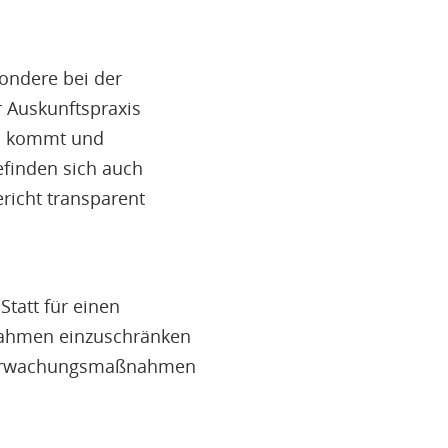
ondere bei der
r Auskunftspraxis
en kommt und
efinden sich auch
richt transparent
Statt für einen
nahmen einzuschränken
f Überwachungsmaßnahmen