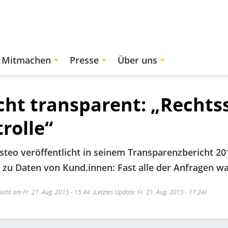
Mitmachen
Presse
Über uns
ht transparent: „Rechts
rolle“
steo veröffentlicht in seinem Transparenzbericht 2
zu Daten von Kund.innen: Fast alle der Anfragen wa
licht am Fr. 21. Aug. 2015 - 15:44
(Letztes Update: Fr. 21. Aug. 2015 - 17:24)