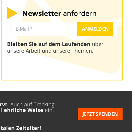
Newsletter
anfordern
Bleiben Sie auf dem Laufenden
über
unsere Arbeit und unsere Themen.
rvt
. Auch auf Tracking
uf
ehrliche Weise
ein.
JETZT SPENDEN
talen Zeitalter!