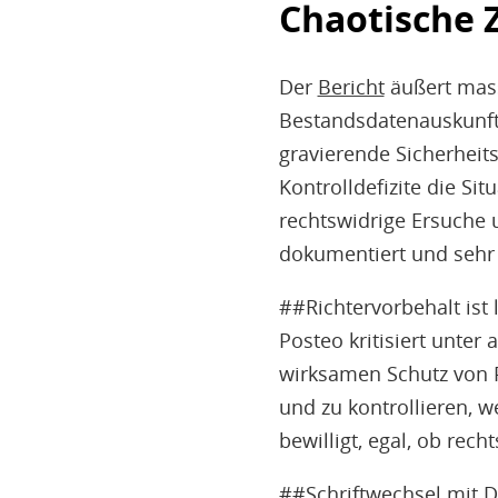
Chaotische 
Der
Bericht
äußert mass
Bestandsdatenauskunft 
gravierende Sicherhei
Kontrolldefizite die Si
rechtswidrige Ersuche 
dokumentiert und sehr
##Richtervorbehalt ist l
Posteo kritisiert unter
wirksamen Schutz von 
und zu kontrollieren, 
bewilligt, egal, ob rech
##Schriftwechsel mit 