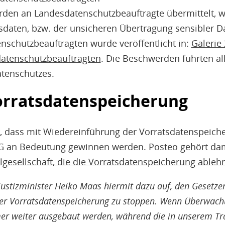
den an Landesdatenschutzbeauftragte übermittelt, w
daten, bzw. der unsicheren Übertragung sensibler D
enschutzbeauftragten wurde veröffentlicht in:
Galerie 
atenschutzbeauftragten
. Die Beschwerden führten all
tenschutzes.
orratsdatenspeicherung
r, dass mit Wiedereinführung der Vorratsdatenspeich
G an Bedeutung gewinnen werden. Posteo gehört da
ilgesellschaft, die die Vorratsdatenspeicherung ableh
ustizminister Heiko Maas hiermit dazu auf, den Gesetze
er Vorratsdatenspeicherung zu stoppen. Wenn Überwach
er weiter ausgebaut werden, während die in unserem Tr