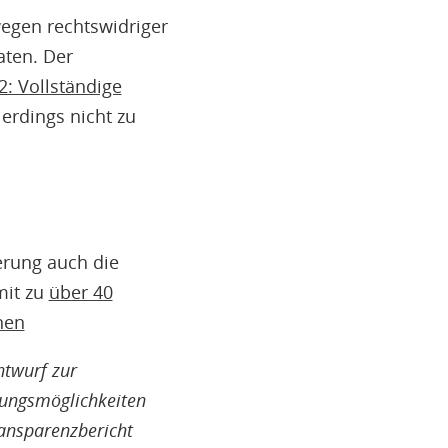
egen rechtswidriger
aten. Der
2: Vollständige
erdings nicht zu
erung auch die
mit zu
über 40
nen
ntwurf zur
ungsmöglichkeiten
ansparenzbericht