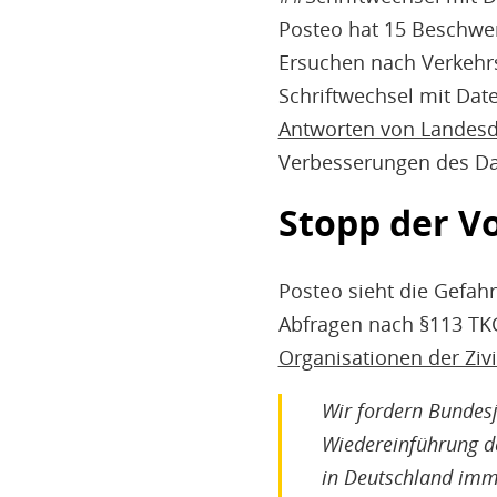
Posteo hat 15 Beschwer
Ersuchen nach Verkehrs
Schriftwechsel mit Dat
Antworten von Landesd
Verbesserungen des Da
Stopp der V
Posteo sieht die Gefah
Abfragen nach §113 TK
Organisationen der Ziv
Wir fordern Bundesj
Wiedereinführung d
in Deutschland imm