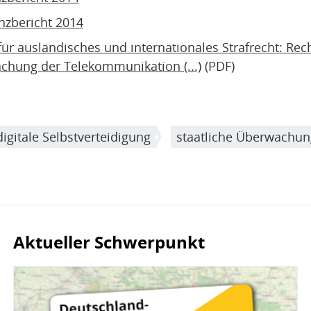
nzbericht 2014
für ausländisches und internationales Strafrecht: Rec
achung der Telekommunikation (...)
(PDF)
digitale Selbstverteidigung
staatliche Überwachun
Aktueller Schwerpunkt
Bild