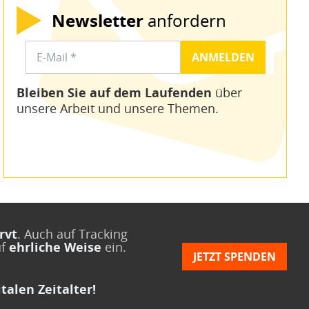
Newsletter
anfordern
Bleiben Sie auf dem Laufenden
über
unsere Arbeit und unsere Themen.
rvt
. Auch auf Tracking
uf
ehrliche Weise
ein.
JETZT SPENDEN
talen Zeitalter!