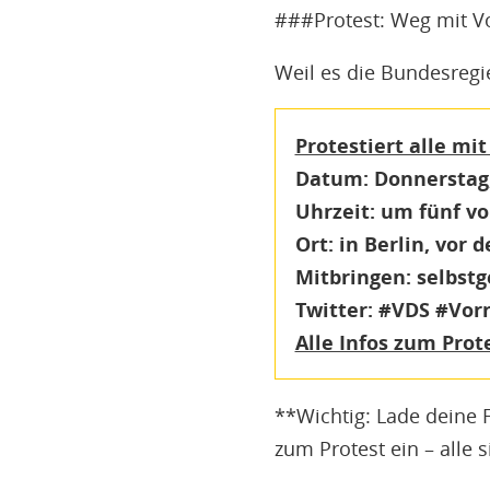
###Protest: Weg mit Vor
Weil es die Bundesregi
Protestiert alle mi
Datum:
Donnerstag, 
Uhrzeit:
um fünf vor
Ort:
in Berlin, vor 
Mitbringen:
selbstg
Twitter:
#VDS #Vorr
Alle Infos zum Prot
**Wichtig: Lade deine 
zum Protest ein – alle