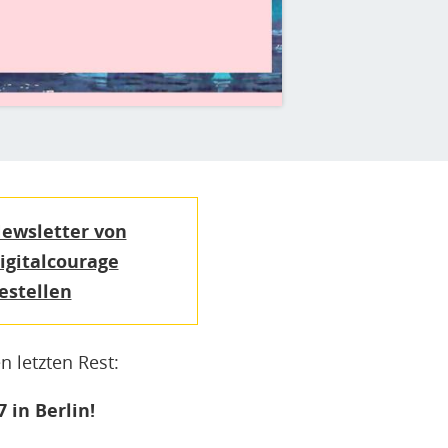
ewsletter von
igitalcourage
estellen
 letzten Rest:
 in Berlin!