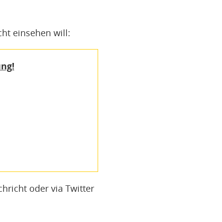
ht einsehen will:
ung!
hricht oder via Twitter