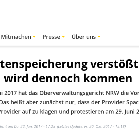
Mitmachen
Presse
Über uns
tenspeicherung verstößt
d wird dennoch kommen
ni 2017 hat das Oberverwaltungsgericht NRW die Vo
. Das heißt aber zunächst nur, dass der Provider Spa
rovider auf zu klagen und protestieren am 29. Juni 2
licht am Do. 22. Jun. 2017 - 17:25
(Letztes Update: Fr. 20. Okt. 2017 - 15:18)