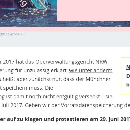
age)
CC-BY-SA 4.0
ni 2017 hat das Oberverwaltungsgericht NRW
N
rung für unzulässig erklärt,
wie unter anderm
D
s heißt aber zunächst nur, dass der Münchner
b
t speichern muss. Die
 ist damit noch nicht entgültig versenkt – sie
Juli 2017. Geben wir der Vorratsdatenspeicherung den
er auf zu klagen und protestieren am 29. Juni 2017