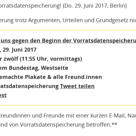
ratsdatenspeicherung! (Do. 29. Juni 2017, Berlin)
erung trotz Argumenten, Urteilen und Grundgesetz nic
t uns gegen den Beginn der Vorratsdatenspeicher
29. Juni 2017
 zwölf (11:55 Uhr, vormittags)
dem Bundestag, Westseite
emachte Plakate & alle Freund.innen
atsdatenspeicherung
Tweet teilen
est
Freundinnen und Freunde mit einer kurzen E-Mail, Nac
 sind von Vorratsdatenspeicherung betroffen.**