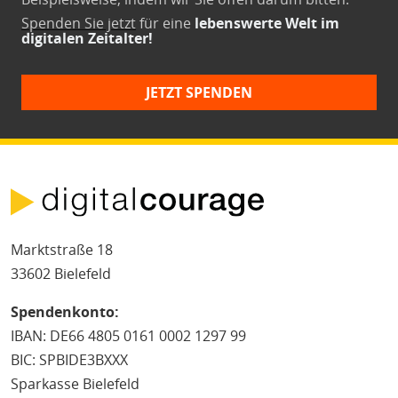
Spenden Sie jetzt
für eine
lebenswerte Welt im
digitalen Zeitalter!
JETZT SPENDEN
Marktstraße 18
33602 Bielefeld
Spendenkonto:
IBAN: DE66 4805 0161 0002 1297 99
BIC: SPBIDE3BXXX
Sparkasse Bielefeld