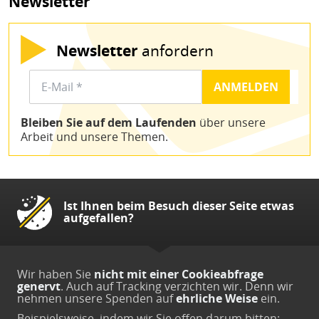
Newsletter
Newsletter
anfordern
Bleiben Sie auf dem Laufenden
über unsere
Arbeit und unsere Themen.
Ist Ihnen beim Besuch dieser Seite etwas
aufgefallen?
Wir haben Sie
nicht mit einer Cookieabfrage
genervt
. Auch auf Tracking verzichten wir. Denn wir
nehmen unsere Spenden auf
ehrliche Weise
ein.
Beispielsweise, indem wir Sie offen darum bitten: