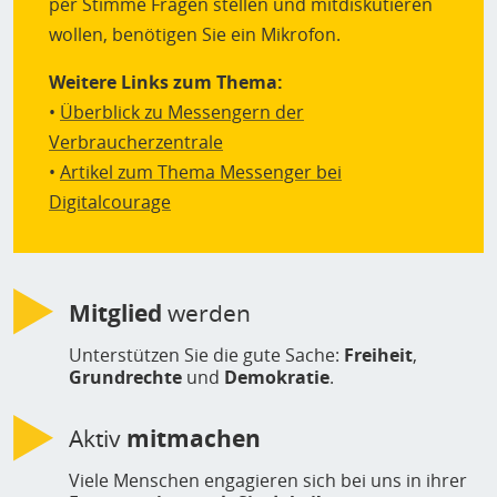
per Stimme Fragen stellen und mitdiskutieren
wollen, benötigen Sie ein Mikrofon.
Weitere Links zum Thema:
•
Überblick zu Messengern der
Verbraucherzentrale
•
Artikel zum Thema Messenger bei
Digitalcourage
Mitglied
werden
Unterstützen Sie die gute Sache:
Freiheit
,
Grundrechte
und
Demokratie
.
Aktiv
mitmachen
Viele Menschen engagieren sich bei uns in ihrer