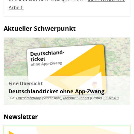
Arbeit
.
Aktueller Schwerpunkt
Bild
Eine Übersicht
Deutschlandticket ohne App-Zwang
Bild:
OpenStreetMap
(Screenshot),
Melanie Lübbert
(Grafik),
CC-BY 4.0
Newsletter