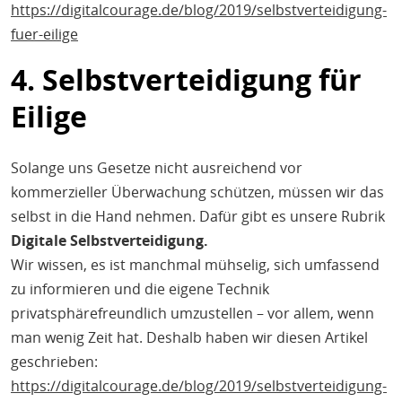
https://digitalcourage.de/blog/2019/selbstverteidigung-
fuer-eilige
4. Selbstverteidigung für
Eilige
Solange uns Gesetze nicht ausreichend vor
kommerzieller Überwachung schützen, müssen wir das
selbst in die Hand nehmen. Dafür gibt es unsere Rubrik
Digitale Selbstverteidigung.
Wir wissen, es ist manchmal mühselig, sich umfassend
zu informieren und die eigene Technik
privatsphärefreundlich umzustellen – vor allem, wenn
man wenig Zeit hat. Deshalb haben wir diesen Artikel
geschrieben:
https://digitalcourage.de/blog/2019/selbstverteidigung-