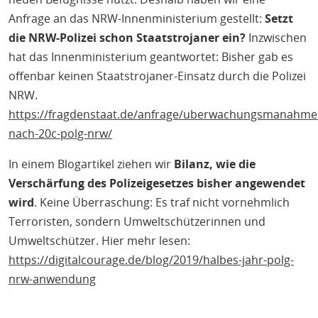
Anfrage an das NRW-Innenministerium gestellt:
Setzt
die NRW-Polizei schon Staatstrojaner ein?
Inzwischen
hat das Innenministerium geantwortet: Bisher gab es
offenbar keinen Staatstrojaner-Einsatz durch die Polizei
NRW.
https://fragdenstaat.de/anfrage/uberwachungsmanahme
nach-20c-polg-nrw/
In einem Blogartikel ziehen wir
Bilanz, wie die
Verschärfung des Polizeigesetzes bisher angewendet
wird
. Keine Überraschung: Es traf nicht vornehmlich
Terroristen, sondern Umweltschützerinnen und
Umweltschützer. Hier mehr lesen:
https://digitalcourage.de/blog/2019/halbes-jahr-polg-
nrw-anwendung