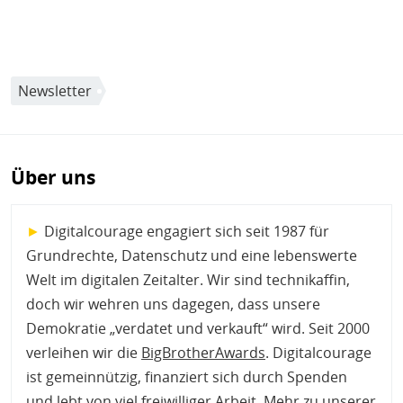
Newsletter
Über uns
►
Digitalcourage engagiert sich seit 1987 für
Grundrechte, Datenschutz und eine lebenswerte
Welt im digitalen Zeitalter. Wir sind technikaffin,
doch wir wehren uns dagegen, dass unsere
Demokratie „verdatet und verkauft“ wird. Seit 2000
verleihen wir die
BigBrotherAwards
. Digitalcourage
ist gemeinnützig, finanziert sich durch Spenden
und lebt von viel freiwilliger Arbeit.
Mehr zu unserer