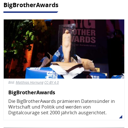
BigBrotherAwards
Bild
Bild:
Matthias Hornung
CC-BY 4.0
BigBrotherAwards
Die BigBrotherAwards prämieren Datensünder in
Wirtschaft und Politik und werden von
Digitalcourage seit 2000 jährlich ausgerichtet.
Bild