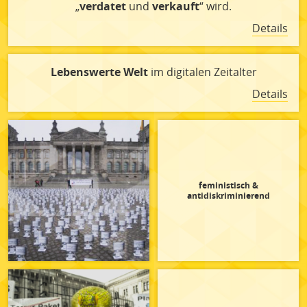
„
verdatet
und
verkauft
“ wird.
Details
Lebenswerte Welt
im digitalen Zeitalter
Details
feministisch &
antidiskriminierend