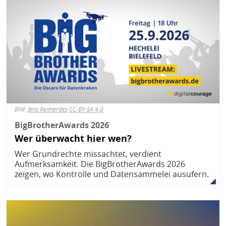
Bild:
Jens Reimerdes
CC-BY-SA 4.0
BigBrotherAwards 2026
Wer überwacht hier wen?
Wer Grundrechte missachtet, verdient
Aufmerksamkeit. Die BigBrotherAwards 2026
zeigen, wo Kontrolle und Datensammelei ausufern.
Bild