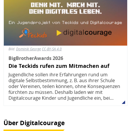
Bild:
Dominik George
CC-BY-SA 4.0
BigBrotherAwards 2026
Die Teckids rufen zum Mitmachen auf
Jugendliche sollen ihre Erfahrungen rund um
digitale Selbstbestimmung, z. B. aus ihrer Schule
oder Vereinen, teilen können, ohne Konsequenzen
fürchten zu müssen. Deshalb laden wir mit
Digitalcourage Kinder und Jugendliche ein, bei…
Über Digitalcourage