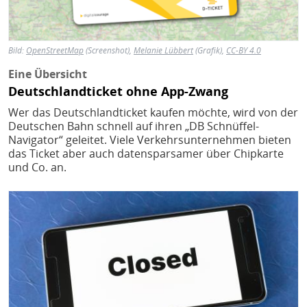
Bild:
OpenStreetMap
(Screenshot),
Melanie Lübbert
(Grafik),
CC-BY 4.0
Eine Übersicht
Deutschlandticket ohne App-Zwang
Wer das Deutschlandticket kaufen möchte, wird von der
Deutschen Bahn schnell auf ihren „DB Schnüffel-
Navigator“ geleitet. Viele Verkehrsunternehmen bieten
das Ticket aber auch datensparsamer über Chipkarte
und Co. an.
Bild