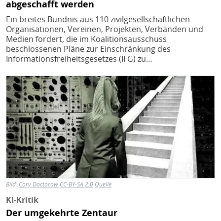
abgeschafft werden
Ein breites Bündnis aus 110 zivilgesellschaftlichen
Organisationen, Vereinen, Projekten, Verbänden und
Medien fordert, die im Koalitionsausschuss
beschlossenen Pläne zur Einschränkung des
Informationsfreiheitsgesetzes (IFG) zu…
Bild
Bild:
Cory Doctorow
CC-BY-SA 2.0
Quelle
KI-Kritik
Der umgekehrte Zentaur