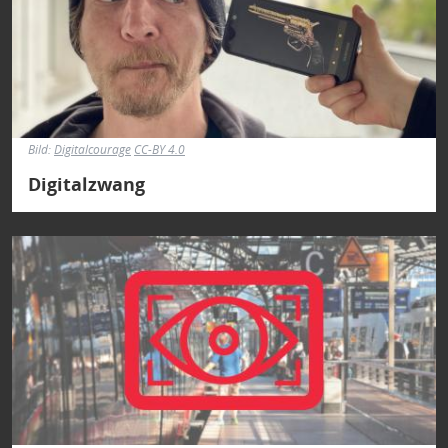
Bild:
Digitalcourage
CC-BY 4.0
Digitalzwang
Bild