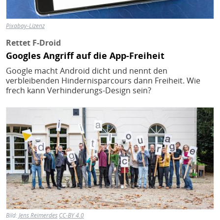
Pixabay-Lizenz
Rettet F-Droid
Googles Angriff auf die App-Freiheit
Google macht Android dicht und nennt den
verbleibenden Hindernisparcours dann Freiheit. Wie
frech kann Verhinderungs-Design sein?
Bild
Bild:
Jens Reimerdes
CC-BY 4.0