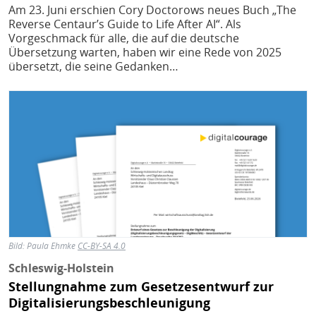
Am 23. Juni erschien Cory Doctorows neues Buch „The
Reverse Centaur’s Guide to Life After AI“. Als
Vorgeschmack für alle, die auf die deutsche
Übersetzung warten, haben wir eine Rede von 2025
übersetzt, die seine Gedanken…
Bild
Bild:
Paula Ehmke
CC-BY-SA 4.0
Schleswig-Holstein
Stellungnahme zum Gesetzesentwurf zur
Digitalisierungsbeschleunigung