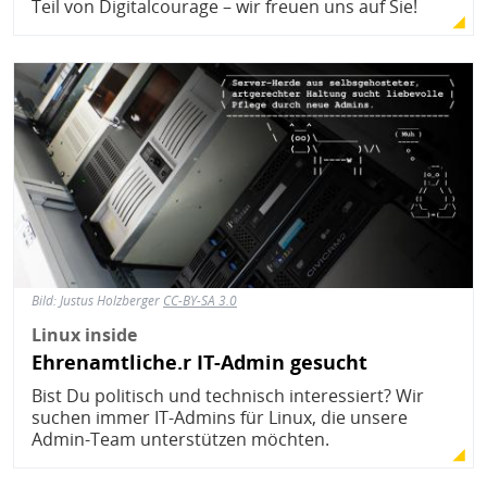
Teil von Digitalcourage – wir freuen uns auf Sie!
Bild
Bild:
Justus Holzberger
CC-BY-SA 3.0
Linux inside
Ehrenamtliche.r IT-Admin gesucht
Bist Du politisch und technisch interessiert? Wir
suchen immer IT-Admins für Linux, die unsere
Admin-Team unterstützen möchten.