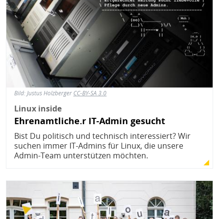
Bild:
Justus Holzberger
CC-BY-SA 3.0
Linux inside
Ehrenamtliche.r IT-Admin gesucht
Bist Du politisch und technisch interessiert? Wir
suchen immer IT-Admins für Linux, die unsere
Admin-Team unterstützen möchten.
Bild