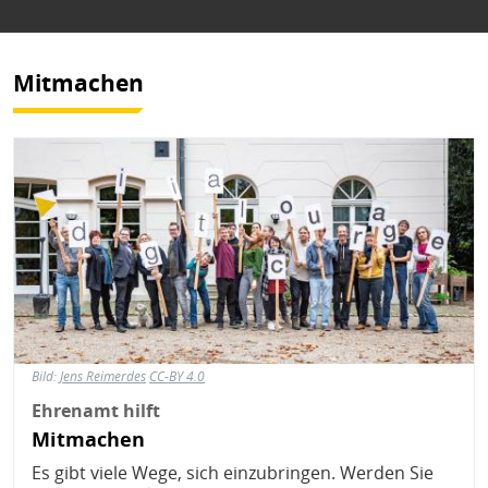
Mitmachen
Bild
Bild:
Jens Reimerdes
CC-BY 4.0
Ehrenamt hilft
Mitmachen
Es gibt viele Wege, sich einzubringen. Werden Sie