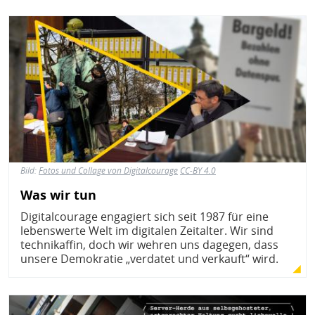
Bild
Bild:
Fotos und Collage von Digitalcourage
CC-BY 4.0
Was wir tun
Digitalcourage engagiert sich seit 1987 für eine
lebenswerte Welt im digitalen Zeitalter. Wir sind
technikaffin, doch wir wehren uns dagegen, dass
unsere Demokratie „verdatet und verkauft“ wird.
Bild