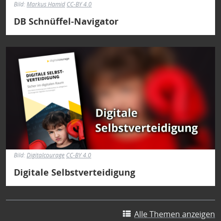
Bild:
Markus Hamid
CC-BY 4.0
DB Schnüffel-Navigator
Bild
Bild:
Digitalcourage
CC-BY 4.0
Digitale Selbstverteidigung
Alle Themen anzeigen