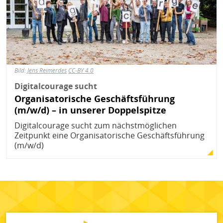
Bild:
Jens Reimerdes
CC-BY 4.0
Digitalcourage sucht
Organisatorische Geschäftsführung
(m/w/d) – in unserer Doppelspitze
Digitalcourage sucht zum nächstmöglichen
Zeitpunkt eine Organisatorische Geschäftsführung
(m/w/d)