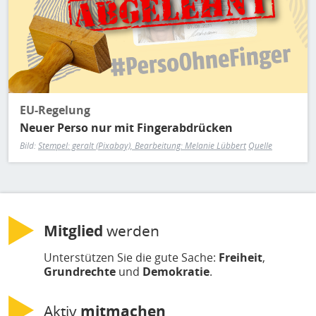
EU-Regelung
Neuer Perso nur mit Fingerabdrücken
Bild:
Stempel: geralt (Pixabay), Bearbeitung: Melanie Lübbert
Quelle
Mitglied
werden
Unterstützen Sie die gute Sache:
Freiheit
,
Grundrechte
und
Demokratie
.
Aktiv
mitmachen