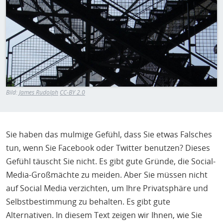
H
E
T
M
Bild:
James Rudolph
CC-BY 2.0
Sie haben das mulmige Gefühl, dass Sie etwas Falsches
tun, wenn Sie Facebook oder Twitter benutzen? Dieses
Gefühl täuscht Sie nicht. Es gibt gute Gründe, die Social-
Media-Großmächte zu meiden. Aber Sie müssen nicht
auf Social Media verzichten, um Ihre Privatsphäre und
Selbstbestimmung zu behalten. Es gibt gute
Alternativen. In diesem Text zeigen wir Ihnen, wie Sie