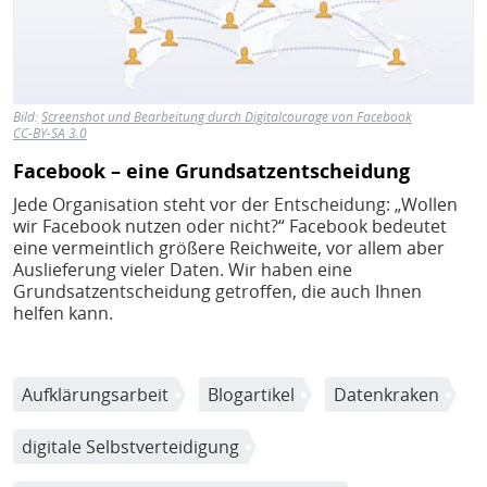
Bild:
Screenshot und Bearbeitung durch Digitalcourage von Facebook
CC-BY-SA 3.0
Facebook – eine Grundsatzentscheidung
Jede Organisation steht vor der Entscheidung: „Wollen
wir Facebook nutzen oder nicht?“ Facebook bedeutet
eine vermeintlich größere Reichweite, vor allem aber
Auslieferung vieler Daten. Wir haben eine
Grundsatzentscheidung getroffen, die auch Ihnen
helfen kann.
Aufklärungsarbeit
Blogartikel
Datenkraken
digitale Selbstverteidigung