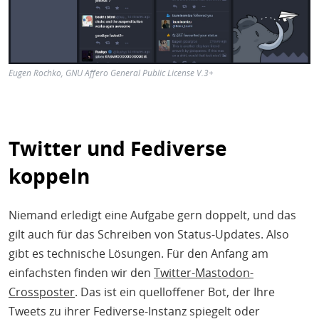
Eugen Rochko, GNU Affero General Public License V.3+
Twitter und Fediverse
koppeln
Niemand erledigt eine Aufgabe gern doppelt, und das
gilt auch für das Schreiben von Status-Updates. Also
gibt es technische Lösungen. Für den Anfang am
einfachsten finden wir den
Twitter-Mastodon-
Crossposter
. Das ist ein quelloffener Bot, der Ihre
Tweets zu ihrer Fediverse-Instanz spiegelt oder