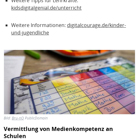
Weitere Tipps für Lehrkräfte:
kidsdigitalgenial.de/unterricht
Weitere Informationen:
digitalcourage.de/kinder-
und-jugendliche
Bild
Bild:
Bru-nO
PublicDomain
Vermittlung von Medienkompetenz an
Schulen