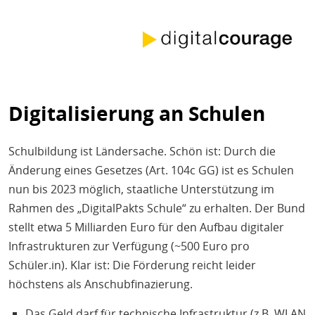
Digitalisierung an Schulen
Schulbildung ist Ländersache. Schön ist: Durch die
Änderung eines Gesetzes (Art. 104c GG) ist es Schulen
nun bis 2023 möglich, staatliche Unterstützung im
Rahmen des „DigitalPakts Schule“ zu erhalten. Der Bund
stellt etwa 5 Milliarden Euro für den Aufbau digitaler
Infrastrukturen zur Verfügung (~500 Euro pro
Schüler.in). Klar ist: Die Förderung reicht leider
höchstens als Anschubfinazierung.
Das Geld darf für technische Infrastruktur (z.B. WLAN