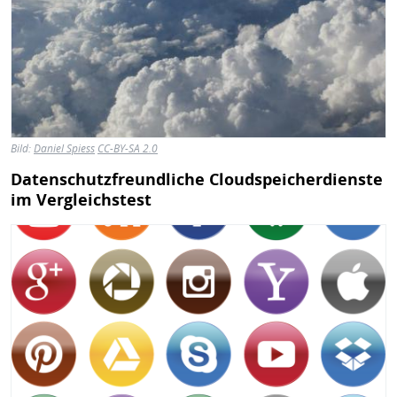
Bild:
Daniel Spiess
CC-BY-SA 2.0
Datenschutzfreundliche Cloudspeicherdienste
im Vergleichstest
Bild