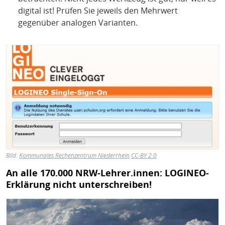
digital ist! Prüfen Sie jeweils den Mehrwert
gegenüber analogen Varianten.
Bild
Bild:
Kommunales Rechenzentrum Niederrhein
CC-BY 2.0
An alle 170.000 NRW-Lehrer.innen: LOGINEO-
Erklärung nicht unterschreiben!
Bild