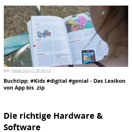
Bild
Bild:
Fabian Kurz
CC-BY-SA 2.0
Buchtipp: #Kids #digital #genial - Das Lexikon
von App bis .zip
Die richtige Hardware &
Software