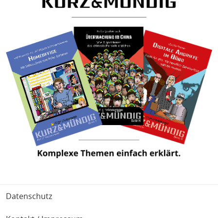
Fußbereich
Datenschutz