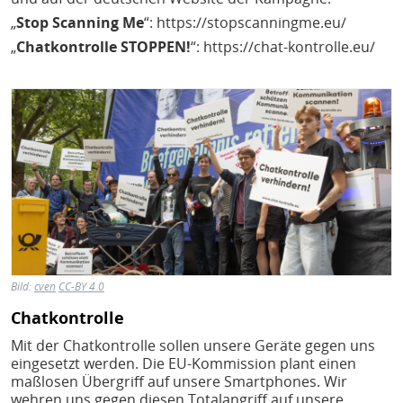
„
Stop Scanning Me
“: https://stopscanningme.eu/
„
Chatkontrolle STOPPEN!
“: https://chat-kontrolle.eu/
Bild
Bild:
cven
CC-BY 4.0
Chatkontrolle
Mit der Chatkontrolle sollen unsere Geräte gegen uns
eingesetzt werden. Die EU-Kommission plant einen
maßlosen Übergriff auf unsere Smartphones. Wir
wehren uns gegen diesen Totalangriff auf unsere