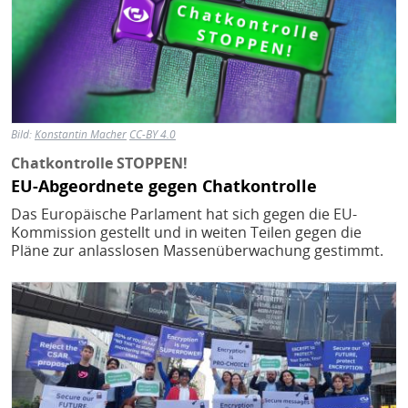
Bild:
Konstantin Macher
CC-BY 4.0
Chatkontrolle STOPPEN!
EU-Abgeordnete gegen Chatkontrolle
Das Europäische Parlament hat sich gegen die EU-
Kommission gestellt und in weiten Teilen gegen die
Pläne zur anlasslosen Massenüberwachung gestimmt.
Bild