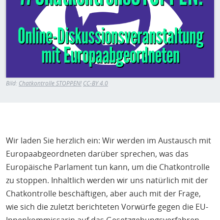
H
E
T
M
Bild:
Chatkontrolle STOPPEN!
CC-BY 4.0
Wir laden Sie herzlich ein: Wir werden im Austausch mit
Europaabgeordneten darüber sprechen, was das
Europäische Parlament tun kann, um die Chatkontrolle
zu stoppen. Inhaltlich werden wir uns natürlich mit der
Chatkontrolle beschäftigen, aber auch mit der Frage,
wie sich die zuletzt berichteten Vorwürfe gegen die EU-