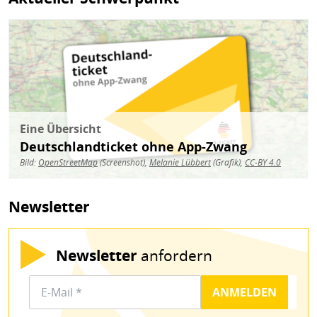
Bild
Eine Übersicht
Deutschlandticket ohne App-Zwang
Bild:
OpenStreetMap
(Screenshot),
Melanie Lübbert
(Grafik),
CC-BY 4.0
Newsletter
Newsletter
anfordern