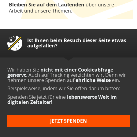
Bleiben Sie auf dem Laufenden
über unsere
Arbeit und unsere Themen.
Ist Ihnen beim Besuch dieser Seite etwas
aufgefallen?
Wir haben Sie
nicht mit einer Cookieabfrage
genervt
. Auch auf Tracking verzichten wir. Denn wir
nehmen unsere Spenden auf
ehrliche Weise
ein.
Beispielsweise, indem wir Sie offen darum bitten:
Spenden Sie jetzt
für eine
lebenswerte Welt im
digitalen Zeitalter!
JETZT SPENDEN