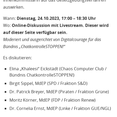
Innenkommissarin auf das Gesetzgebungsverfahren
auswirken.
Wann:
Dienstag, 24.10.2023, 17:00 – 18:30 Uhr
Wo:
Online-Diskussion mit Livestream. Dieser wird
auf dieser Seite verfügbar sein.
Moderiert und ausgerichtet von Digitalcourage für das
Bündnis „ChatkontrolleSTOPPEN!“
Es diskutieren:
Elina „Khaleesi“ Eickstädt (Chaos Computer Club /
Bündnis ChatkontrolleSTOPPEN!)
Birgit Sippel, MdEP (SPD / Fraktion S&D)
Dr. Patrick Breyer, MdEP (Piraten / Fraktion Grüne)
Moritz Körner, MdEP (FDP / Fraktion Renew)
Dr. Cornelia Ernst, MdEP (Linke / Fraktion GUE/NGL)