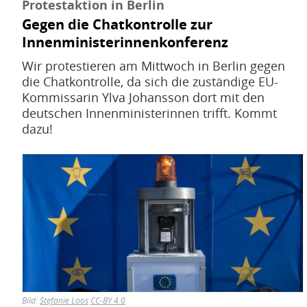
Protestaktion in Berlin
Gegen die Chatkontrolle zur
Innenministerinnenkonferenz
Wir protestieren am Mittwoch in Berlin gegen
die Chatkontrolle, da sich die zuständige EU-
Kommissarin Ylva Johansson dort mit den
deutschen Innenministerinnen trifft. Kommt
dazu!
Bild
Bild:
Stefanie Loos
CC-BY 4.0