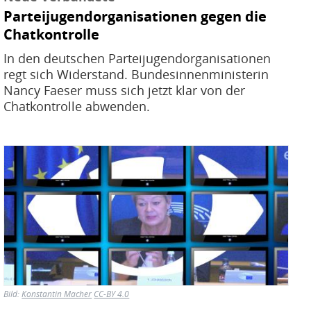
Parteijugendorganisationen gegen die
Chatkontrolle
In den deutschen Parteijugendorganisationen
regt sich Widerstand. Bundesinnenministerin
Nancy Faeser muss sich jetzt klar von der
Chatkontrolle abwenden.
Bild
Bild:
Konstantin Macher
CC-BY 4.0