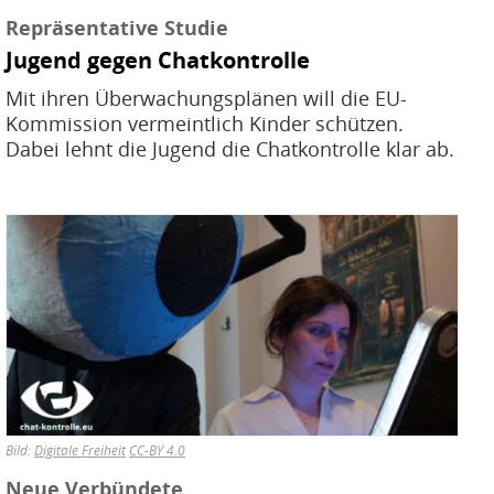
Repräsentative Studie
Jugend gegen Chatkontrolle
Mit ihren Überwachungsplänen will die EU-
Kommission vermeintlich Kinder schützen.
Dabei lehnt die Jugend die Chatkontrolle klar ab.
Bild
Bild:
Digitale Freiheit
CC-BY 4.0
Neue Verbündete