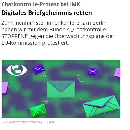
Chatkontrolle-Protest bei IMK
Digitales Briefgeheimnis retten
Zur Innenminister.innenkonferenz in Berlin
haben wir mit dem Bündnis „Chatkontrolle
STOPPEN!“ gegen die Überwachungspläne der
EU-Kommission protestiert.
Bild
Bild:
Konstantin Macher
CC-BY 4.0