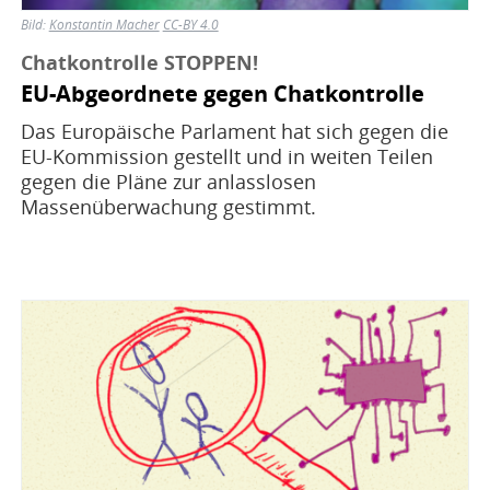
Bild:
Konstantin Macher
CC-BY 4.0
Chatkontrolle STOPPEN!
EU-Abgeordnete gegen Chatkontrolle
Das Europäische Parlament hat sich gegen die
EU-Kommission gestellt und in weiten Teilen
gegen die Pläne zur anlasslosen
Massenüberwachung gestimmt.
Bild