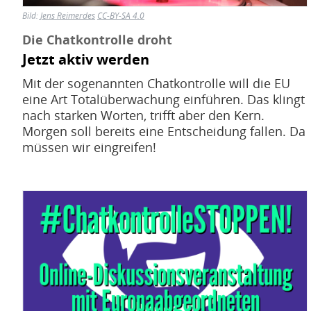
Bild:
Jens Reimerdes
CC-BY-SA 4.0
Die Chatkontrolle droht
Jetzt aktiv werden
Mit der sogenannten Chatkontrolle will die EU
eine Art Totalüberwachung einführen. Das klingt
nach starken Worten, trifft aber den Kern.
Morgen soll bereits eine Entscheidung fallen. Da
müssen wir eingreifen!
Bild