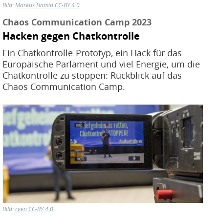
Bild:
Markus Hamid
CC-BY 4.0
Chaos Communication Camp 2023
Hacken gegen Chatkontrolle
Ein Chatkontrolle-Prototyp, ein Hack für das
Europäische Parlament und viel Energie, um die
Chatkontrolle zu stoppen: Rückblick auf das
Chaos Communication Camp.
Bild
Bild:
cven
CC-BY 4.0