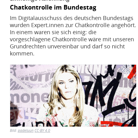
Chatkontrolle im Bundestag
Im Digitalausschuss des deutschen Bundestags
wurden Expert.innen zur Chatkontrolle angehört.
In einem waren sie sich einig: die
vorgeschlagene Chatkontrolle wäre mit unseren
Grundrechten unvereinbar und darf so nicht
kommen.
Bild
Bild:
padeluun
CC-BY 4.0