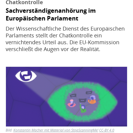
Chatkontrolle
Sachverständigenanhörung im
Europäischen Parlament
Der Wissenschaftliche Dienst des Europäischen
Parlaments stellt der Chatkontrolle ein
vernichtendes Urteil aus. Die EU-Kommission
verschließt die Augen vor der Realität.
Bild
Bild:
Konstantin Macher mit Material von StopScanningMe!
CC-BY 4.0