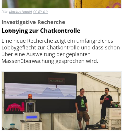
Bild:
Markus Hamid
CC-BY 4.0
Investigative Recherche
Lobbying zur Chatkontrolle
Eine neue Recherche zeigt ein umfangreiches
Lobbygeflecht zur Chatkontrolle und dass schon
über eine Ausweitung der geplanten
Massenüberwachung gesprochen wird.
Bild