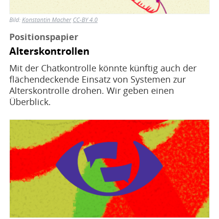
Bild:
Konstantin Macher
CC-BY 4.0
Positionspapier
Alterskontrollen
Mit der Chatkontrolle könnte künftig auch der
flächendeckende Einsatz von Systemen zur
Alterskontrolle drohen. Wir geben einen
Überblick.
Bild