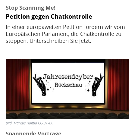
Stop Scanning Me!
Petition gegen Chatkontrolle
In einer europaweiten Petition fordern wir vom
Europäischen Parlament, die Chatkontrolle zu
stoppen. Unterschreiben Sie jetzt.
Bild
Bild:
Markus Hamid
CC-BY 4.0
Spannende Vorträge