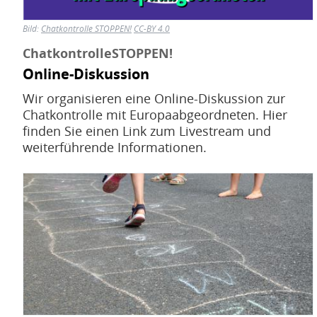
Bild:
Chatkontrolle STOPPEN!
CC-BY 4.0
ChatkontrolleSTOPPEN!
Online-Diskussion
Wir organisieren eine Online-Diskussion zur
Chatkontrolle mit Europaabgeordneten. Hier
finden Sie einen Link zum Livestream und
weiterführende Informationen.
Bild