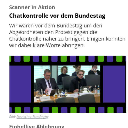
Scanner in Aktion
Chatkontrolle vor dem Bundestag
Wir waren vor dem Bundestag um den
Abgeordneten den Protest gegen die
Chatkontrolle näher zu bringen. Einigen konnten
wir dabei klare Worte abringen.
Bild
Bild:
Deutscher Bundestag
Einhellige Ablehnung