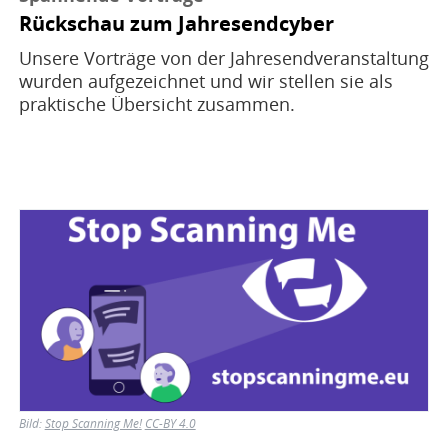
Rückschau zum Jahresendcyber
Unsere Vorträge von der Jahresendveranstaltung
wurden aufgezeichnet und wir stellen sie als
praktische Übersicht zusammen.
Bild
Bild:
Stop Scanning Me!
CC-BY 4.0