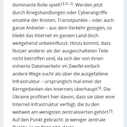
13
(S. 2)
dominante Rolle spielt
. Werden jetzt
durch Kriegshandlungen oder Cyberangriffe
einzelne der Knoten, Transitpunkte – oder auch
ganze Anbieter – aus dem Verkehr gezogen, so
bleibt das Internet im ganzen Land doch
weitgehend unbeeinflusst. Hinzu kommt, dass
Nutzer anderer als der ausgeschalteten Teile
nicht betroffen sind, da sich der von ihnen
initiierte Datenverkehr im Zweifel einfach
andere Wege sucht als über die ausgefallene
Infrastruktur – ursprünglich mal einer der
14
Kerngedanken des Internets überhaupt
. Die
Ukraine profitiert hier davon, dass sie über eine
Internet-Infrastruktur verfügt, die zu den
15
weltweit am wenigsten zentralisierten gehört
.
Auf den Punkt gebracht: Je weniger zentrale