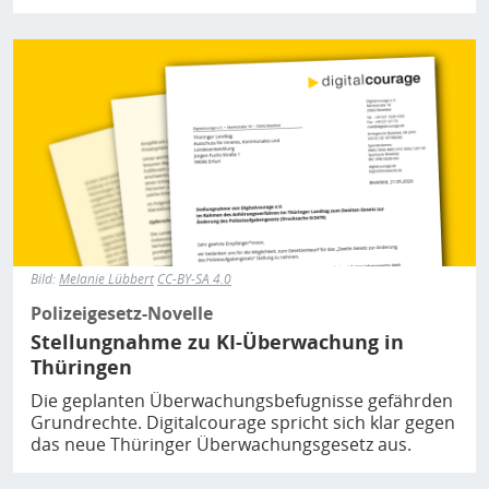
Bild
Bild:
Melanie Lübbert
CC-BY-SA 4.0
Polizeigesetz-Novelle
Stellungnahme zu KI-Überwachung in
Thüringen
Die geplanten Überwachungsbefugnisse gefährden
Grundrechte. Digitalcourage spricht sich klar gegen
das neue Thüringer Überwachungsgesetz aus.