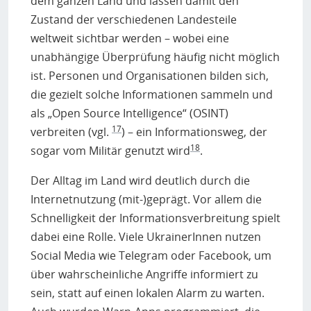
dem ganzen Land und lassen damit den
Zustand der verschiedenen Landesteile
weltweit sichtbar werden – wobei eine
unabhängige Überprüfung häufig nicht möglich
ist. Personen und Organisationen bilden sich,
die gezielt solche Informationen sammeln und
als „Open Source Intelligence“ (OSINT)
17
verbreiten (vgl.
) – ein Informationsweg, der
18
sogar vom Militär genutzt wird
.
Der Alltag im Land wird deutlich durch die
Internetnutzung (mit-)geprägt. Vor allem die
Schnelligkeit der Informationsverbreitung spielt
dabei eine Rolle. Viele UkrainerInnen nutzen
Social Media wie Telegram oder Facebook, um
über wahrscheinliche Angriffe informiert zu
sein, statt auf einen lokalen Alarm zu warten.