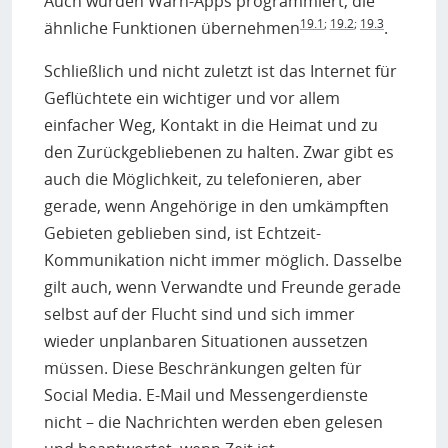
Auch wurden Warn-Apps programmiert, die
19.1
;
19.2
;
19.3
ähnliche Funktionen übernehmen
.
Schließlich und nicht zuletzt ist das Internet für
Geflüchtete ein wichtiger und vor allem
einfacher Weg, Kontakt in die Heimat und zu
den Zurückgebliebenen zu halten. Zwar gibt es
auch die Möglichkeit, zu telefonieren, aber
gerade, wenn Angehörige in den umkämpften
Gebieten geblieben sind, ist Echtzeit-
Kommunikation nicht immer möglich. Dasselbe
gilt auch, wenn Verwandte und Freunde gerade
selbst auf der Flucht sind und sich immer
wieder unplanbaren Situationen aussetzen
müssen. Diese Beschränkungen gelten für
Social Media. E-Mail und Messengerdienste
nicht – die Nachrichten werden eben gelesen