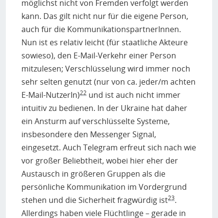
möglichst nicht von Fremden verfolgt werden
kann. Das gilt nicht nur für die eigene Person,
auch für die KommunikationspartnerInnen.
Nun ist es relativ leicht (für staatliche Akteure
sowieso), den E-Mail-Verkehr einer Person
mitzulesen; Verschlüsselung wird immer noch
sehr selten genutzt (nur von ca. jeder/m achten
22
E-Mail-NutzerIn)
und ist auch nicht immer
intuitiv zu bedienen. In der Ukraine hat daher
ein Ansturm auf verschlüsselte Systeme,
insbesondere den Messenger Signal,
eingesetzt. Auch Telegram erfreut sich nach wie
vor großer Beliebtheit, wobei hier eher der
Austausch in größeren Gruppen als die
persönliche Kommunikation im Vordergrund
23
stehen und die Sicherheit fragwürdig ist
.
Allerdings haben viele Flüchtlinge – gerade in