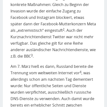
konkrete Maßnahmen: Gleich zu Beginn der
Invasion wurde der einfache Zugang zu
Facebook und Instagram blockiert, etwas
später dann der Facebook-Mutterkonzern Meta
2
als „extremistisch“ eingestuft
. Auch der
Kurznachrichtendienst Twitter war nicht mehr
verfügbar. Das gleiche gilt für eine Reihe
anderer ausländischer Nachrichtendienste, wie
3
z.B. die BBC
.
Am 7. März hieß es dann, Russland bereite die
4
Trennung vom weltweiten Internet vor
, was
allerdings schon am nächsten Tag dementiert
wurde: Nur öffentliche Seiten und Dienste
wurden verpflichtet, ausschließlich russische
DNS-Dienste zu verwenden. Auch damit wurde
bereits ein erheblicher Schnitt zwischen