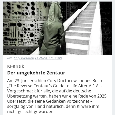
Bild
Bild:
Cory Doctorow
CC-BY-SA 2.0
Quelle
KI-Kritik
Der umgekehrte Zentaur
Am 23. Juni erschien Cory Doctorows neues Buch
„The Reverse Centaur’s Guide to Life After AI“. Als
Vorgeschmack für alle, die auf die deutsche
Übersetzung warten, haben wir eine Rede von 2025
übersetzt, die seine Gedanken vorzeichnet –
sorgfältig von Hand natürlich, denn KI wäre ihm
nicht gerecht geworden.