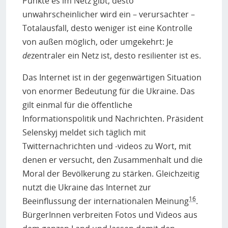
Punkte es im Netz gibt, desto
unwahrscheinlicher wird ein – verursachter –
Totalausfall, desto weniger ist eine Kontrolle
von außen möglich, oder umgekehrt: Je
de
zentraler ein Netz ist, desto resilienter ist es.
Das Internet ist in der gegenwärtigen Situation
von enormer Bedeutung für die Ukraine. Das
gilt einmal für die öffentliche
Informationspolitik und Nachrichten. Präsident
Selenskyj meldet sich täglich mit
Twitternachrichten und -videos zu Wort, mit
denen er versucht, den Zusammenhalt und die
Moral der Bevölkerung zu stärken. Gleichzeitig
nutzt die Ukraine das Internet zur
16
Beeinflussung der internationalen Meinung
.
BürgerInnen verbreiten Fotos und Videos aus