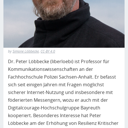
by
Simone Löbbecke
,
CC-BY 4.0
Dr. Peter Löbbecke (liberloebi) ist Professor für
Kommunikationswissenschaften an der
Fachhochschule Polizei Sachsen-Anhalt. Er befasst
sich seit einigen Jahren mit Fragen möglichst
sicherer Internet-Nutzung und insbesondere mit
föderierten Messengern, wozu er auch mit der
Digitalcourage-Hochschulgruppe Bayreuth
kooperiert. Besonderes Interesse hat Peter
Löbbecke am der Erhöhung von Resilienz Kritischer