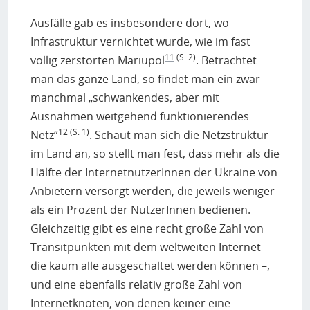
Ausfälle gab es insbesondere dort, wo
Infrastruktur vernichtet wurde, wie im fast
11
(S. 2)
völlig zerstörten Mariupol
. Betrachtet
man das ganze Land, so findet man ein zwar
manchmal „schwankendes, aber mit
Ausnahmen weitgehend funktionierendes
12
(S. 1)
Netz“
. Schaut man sich die Netzstruktur
im Land an, so stellt man fest, dass mehr als die
Hälfte der InternetnutzerInnen der Ukraine von
Anbietern versorgt werden, die jeweils weniger
als ein Prozent der NutzerInnen bedienen.
Gleichzeitig gibt es eine recht große Zahl von
Transitpunkten mit dem weltweiten Internet –
die kaum alle ausgeschaltet werden können –,
und eine ebenfalls relativ große Zahl von
Internetknoten, von denen keiner eine