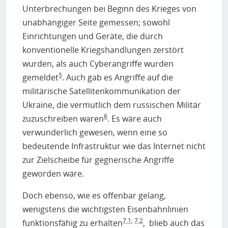
Unterbrechungen bei Beginn des Krieges von
unabhängiger Seite gemessen; sowohl
Einrichtungen und Geräte, die durch
konventionelle Kriegshandlungen zerstört
wurden, als auch Cyberangriffe wurden
5
gemeldet
. Auch gab es Angriffe auf die
militärische Satellitenkommunikation der
Ukraine, die vermutlich dem russischen Militär
6
zuzuschreiben waren
. Es wäre auch
verwunderlich gewesen, wenn eine so
bedeutende Infrastruktur wie das Internet nicht
zur Zielscheibe für gegnerische Angriffe
geworden wäre.
Doch ebenso, wie es offenbar gelang,
wenigstens die wichtigsten Eisenbahnlinien
7.1
;
7.2
funktionsfähig zu erhalten
, blieb auch das