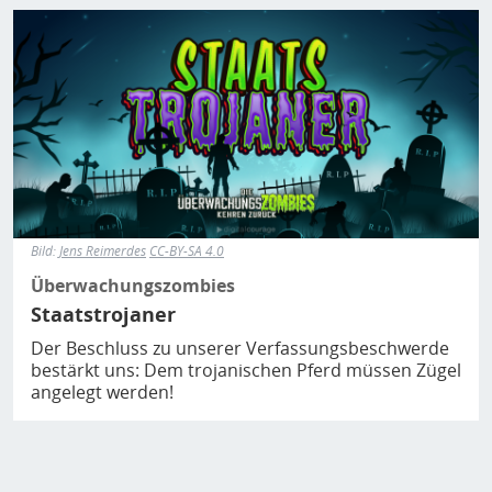
Bild
Bild:
Jens Reimerdes
CC-BY-SA 4.0
Überwachungszombies
Staatstrojaner
Der Beschluss zu unserer Verfassungsbeschwerde
bestärkt uns: Dem trojanischen Pferd müssen Zügel
angelegt werden!