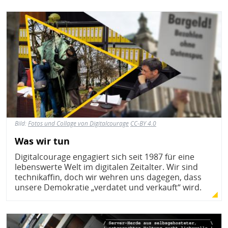
Bild
Bild:
Fotos und Collage von Digitalcourage
CC-BY 4.0
Was wir tun
Digitalcourage engagiert sich seit 1987 für eine
lebenswerte Welt im digitalen Zeitalter. Wir sind
technikaffin, doch wir wehren uns dagegen, dass
unsere Demokratie „verdatet und verkauft“ wird.
Bild