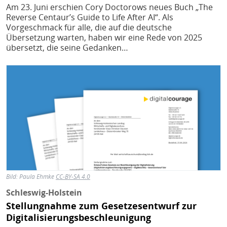
Am 23. Juni erschien Cory Doctorows neues Buch „The
Reverse Centaur’s Guide to Life After AI“. Als
Vorgeschmack für alle, die auf die deutsche
Übersetzung warten, haben wir eine Rede von 2025
übersetzt, die seine Gedanken…
Bild
Bild:
Paula Ehmke
CC-BY-SA 4.0
Schleswig-Holstein
Stellungnahme zum Gesetzesentwurf zur
Digitalisierungsbeschleunigung