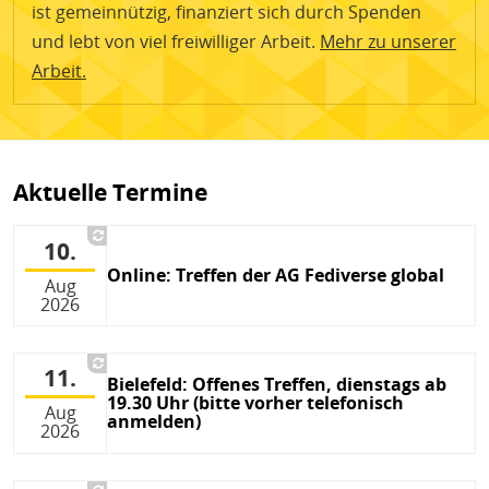
ist gemeinnützig, finanziert sich durch Spenden
und lebt von viel freiwilliger Arbeit.
Mehr zu unserer
Arbeit.
Aktuelle Termine
10.
Online: Treffen der AG Fediverse global
Aug
2026
11.
Bielefeld: Offenes Treffen, dienstags ab
19.30 Uhr (bitte vorher telefonisch
Aug
anmelden)
2026