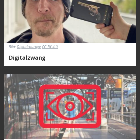
Bild:
Digitalcourage
CC-BY 4.0
Digitalzwang
Bild