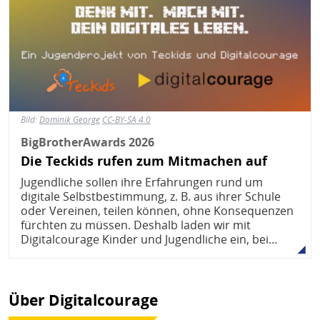
Bild:
Dominik George
CC-BY-SA 4.0
BigBrotherAwards 2026
Die Teckids rufen zum Mitmachen auf
Jugendliche sollen ihre Erfahrungen rund um
digitale Selbstbestimmung, z. B. aus ihrer Schule
oder Vereinen, teilen können, ohne Konsequenzen
fürchten zu müssen. Deshalb laden wir mit
Digitalcourage Kinder und Jugendliche ein, bei…
Über Digitalcourage