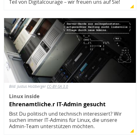
Teil von Digitalcourage – wir freuen uns auf Sie!
Bild
Bild:
Justus Holzberger
CC-BY-SA 3.0
Linux inside
Ehrenamtliche.r IT-Admin gesucht
Bist Du politisch und technisch interessiert? Wir
suchen immer IT-Admins für Linux, die unsere
Admin-Team unterstützen möchten.