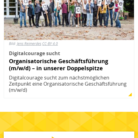
Bild:
Jens Reimerdes
CC-BY 4.0
Digitalcourage sucht
Organisatorische Geschäftsführung
(m/w/d) – in unserer Doppelspitze
Digitalcourage sucht zum nächstmöglichen
Zeitpunkt eine Organisatorische Geschäftsführung
(m/w/d)