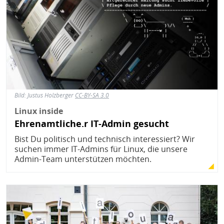
Bild:
Justus Holzberger
CC-BY-SA 3.0
Linux inside
Ehrenamtliche.r IT-Admin gesucht
Bist Du politisch und technisch interessiert? Wir
suchen immer IT-Admins für Linux, die unsere
Admin-Team unterstützen möchten.
Bild