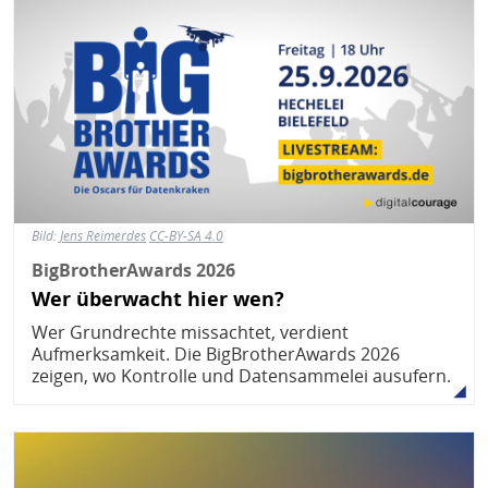
Bild:
Jens Reimerdes
CC-BY-SA 4.0
BigBrotherAwards 2026
Wer überwacht hier wen?
Wer Grundrechte missachtet, verdient
Aufmerksamkeit. Die BigBrotherAwards 2026
zeigen, wo Kontrolle und Datensammelei ausufern.
Bild