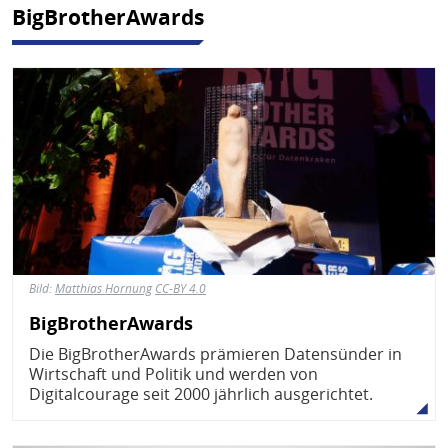
BigBrotherAwards
Bild
Bild:
Matthias Hornung
CC-BY 4.0
BigBrotherAwards
Die BigBrotherAwards prämieren Datensünder in
Wirtschaft und Politik und werden von
Digitalcourage seit 2000 jährlich ausgerichtet.
Bild