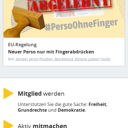
EU-Regelung
Neuer Perso nur mit Fingerabdrücken
Bild:
Stempel: geralt (Pixabay), Bearbeitung: Melanie Lübbert
Quelle
Mitglied
werden
Unterstützen Sie die gute Sache:
Freiheit
,
Grundrechte
und
Demokratie
.
Aktiv
mitmachen