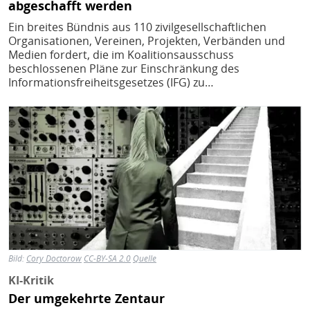
abgeschafft werden
Ein breites Bündnis aus 110 zivilgesellschaftlichen
Organisationen, Vereinen, Projekten, Verbänden und
Medien fordert, die im Koalitionsausschuss
beschlossenen Pläne zur Einschränkung des
Informationsfreiheitsgesetzes (IFG) zu…
Bild
Bild:
Cory Doctorow
CC-BY-SA 2.0
Quelle
KI-Kritik
Der umgekehrte Zentaur