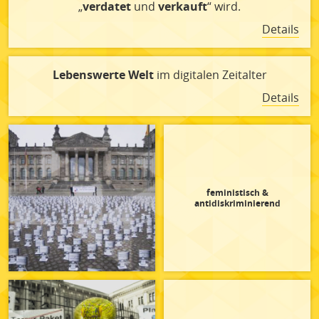
„
verdatet
und
verkauft
“ wird.
Details
Lebenswerte Welt
im digitalen Zeitalter
Details
feministisch &
antidiskriminierend