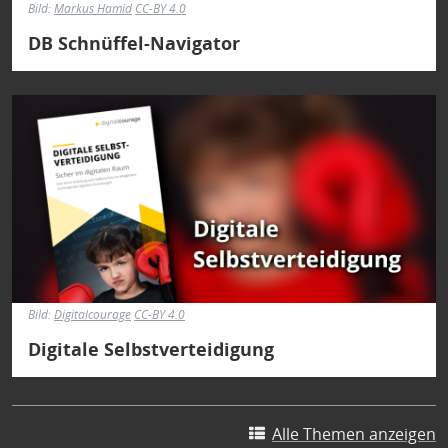
Bild:
Markus Hamid
CC-BY 4.0
DB Schnüffel-Navigator
Bild
Bild:
Digitalcourage
CC-BY 4.0
Digitale Selbstverteidigung
Alle Themen anzeigen