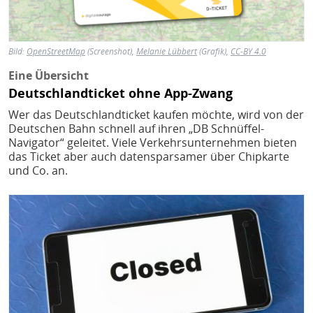
Bild:
OpenStreetMap
(Screenshot),
Melanie Lübbert
(Grafik),
CC-BY 4.0
Eine Übersicht
Deutschlandticket ohne App-Zwang
Wer das Deutschlandticket kaufen möchte, wird von der
Deutschen Bahn schnell auf ihren „DB Schnüffel-
Navigator“ geleitet. Viele Verkehrsunternehmen bieten
das Ticket aber auch datensparsamer über Chipkarte
und Co. an.
Bild