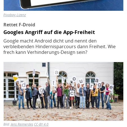
Pixabay-Lizenz
Rettet F-Droid
Googles Angriff auf die App-Freiheit
Google macht Android dicht und nennt den
verbleibenden Hindernisparcours dann Freiheit. Wie
frech kann Verhinderungs-Design sein?
Bild
Bild:
Jens Reimerdes
CC-BY 4.0