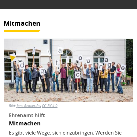
Mitmachen
Bild
Bild:
Jens Reimerdes
CC-BY 4.0
Ehrenamt hilft
Mitmachen
Es gibt viele Wege, sich einzubringen. Werden Sie