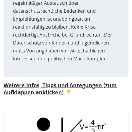
regelmäßiger Austausch über
datenschutzrechtliche Bedenken und
Empfehlungen ist unabdingbar, um
reaktionsfähig zu bleiben. Keine Krise
rechtfertigt Abstriche bei Grundrechten. Der
Datenschutz von Kindern und Jugendlichen
muss Vorrang haben vor wirtschaftlichen
Interessen und politischen Machtkämpfen.
Weitere Infos, Tipps und Anregungen (zum
Aufklappen anklicken)
Datenschutzrechte an Schulen durchsetzen – Tipps
Bild
für Lehkräfte und Eltern
(Broschüre, Jessica
Wawrzyniak)
„
Viele Eltern und Lehrkräfte fühlen sich unverstanden,