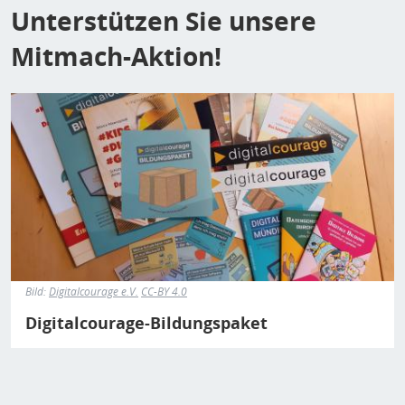
Unterstützen Sie unsere
Mitmach-Aktion!
Bild
Bild:
Digitalcourage e.V.
CC-BY 4.0
Digitalcourage-Bildungspaket