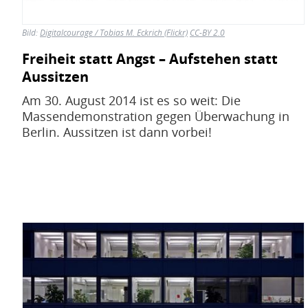
Bild:
Digitalcourage / Tobias M. Eckrich (Flickr)
CC-BY 2.0
Freiheit statt Angst – Aufstehen statt
Aussitzen
Am 30. August 2014 ist es so weit: Die
Massendemonstration gegen Überwachung in
Berlin. Aussitzen ist dann vorbei!
Bild