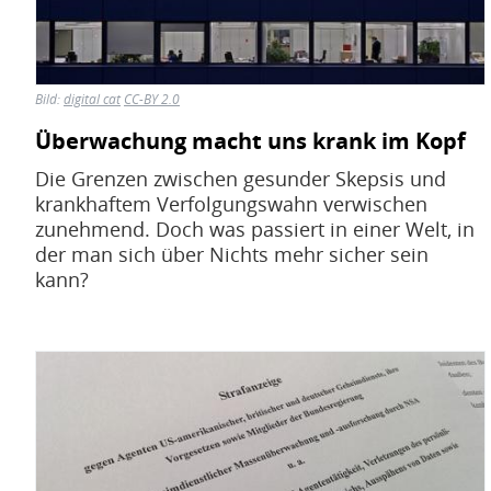
Bild:
digital cat
CC-BY 2.0
Überwachung macht uns krank im Kopf
Die Grenzen zwischen gesunder Skepsis und
krankhaftem Verfolgungswahn verwischen
zunehmend. Doch was passiert in einer Welt, in
der man sich über Nichts mehr sicher sein
kann?
Bild