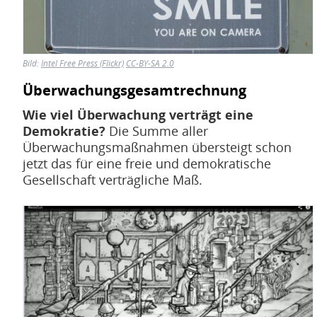
Bild:
Intel Free Press (Flickr)
CC-BY-SA 2.0
Überwachungsgesamtrechnung
Wie viel Überwachung verträgt eine
Demokratie?
Die Summe aller
Überwachungsmaßnahmen übersteigt schon
jetzt das für eine freie und demokratische
Gesellschaft verträgliche Maß.
Bild