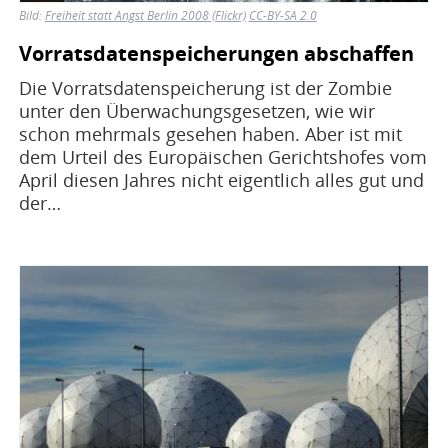
Bild:
Freiheit statt Angst Berlin 2008 (Flickr)
CC-BY-SA 2.0
Vorratsdatenspeicherungen abschaffen
Die Vorratsdatenspeicherung ist der Zombie
unter den Überwachungsgesetzen, wie wir
schon mehrmals gesehen haben. Aber ist mit
dem Urteil des Europäischen Gerichtshofes vom
April diesen Jahres nicht eigentlich alles gut und
der…
Bild