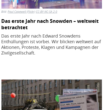
Bild:
Paul Capewell (Flickr)
CC-BY-NC-SA 2.0
Das erste Jahr nach Snowden – weltweit
betrachtet
Das erste Jahr nach Edward Snowdens
Enthüllungen ist vorbei. Wir blicken weltweit auf
Aktionen, Proteste, Klagen und Kampagnen der
Zivilgesellschaft.
Bild