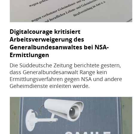
Digitalcourage kritisiert
Arbeitsverweigerung des
Generalbundesanwaltes bei NSA-
Ermittlungen
Die Süddeutsche Zeitung berichtete gestern,
dass Generalbundesanwalt Range kein
Ermittlungsverfahren gegen NSA und andere
Geheimdienste einleiten werde.
Bild