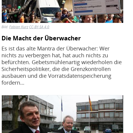
Bild:
Fabian Kurz
CC-BY-SA 4.0
Die Macht der Überwacher
Es ist das alte Mantra der Überwacher: Wer
nichts zu verbergen hat, hat auch nichts zu
befürchten. Gebetsmühlenartig wiederholen die
Sicherheitspolitiker, die die Grenzkontrollen
ausbauen und die Vorratsdatenspeicherung
fordern…
Bild