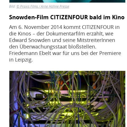
Bild:
© Praxis Films / Arne Höhne Presse
Snowden-Film CITIZENFOUR bald im Kino
Am 6. November 2014 kommt CITIZENFOUR in
die Kinos – der Dokumentarfilm erzählt, wie
Edward Snowden und seine MitstreiterInnen
den Überwachungsstaat bloßstellen.
Friedemann Ebelt war für uns bei der Premiere
in Leipzig.
Bild