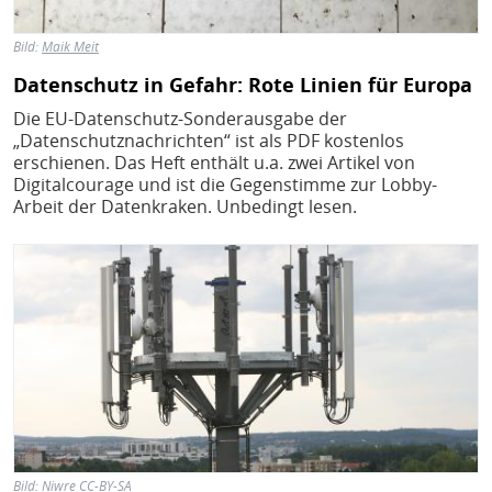
Bild:
Maik Meit
Datenschutz in Gefahr: Rote Linien für Europa
Die EU-Datenschutz-Sonderausgabe der
„Datenschutznachrichten“ ist als PDF kostenlos
erschienen. Das Heft enthält u.a. zwei Artikel von
Digitalcourage und ist die Gegenstimme zur Lobby-
Arbeit der Datenkraken. Unbedingt lesen.
Bild
Bild:
Niwre
CC-BY-SA