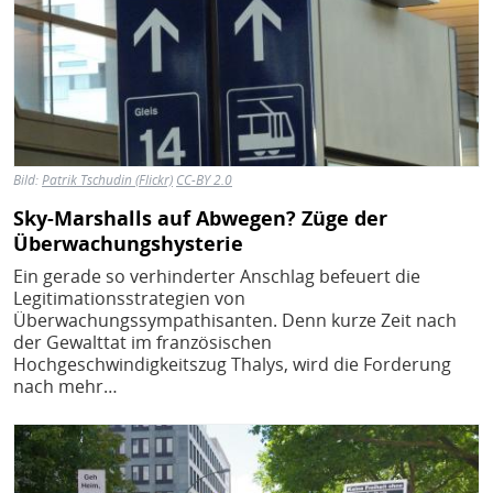
Bild:
Patrik Tschudin (Flickr)
CC-BY 2.0
Sky-Marshalls auf Abwegen? Züge der
Überwachungshysterie
Ein gerade so verhinderter Anschlag befeuert die
Legitimationsstrategien von
Überwachungssympathisanten. Denn kurze Zeit nach
der Gewalttat im französischen
Hochgeschwindigkeitszug Thalys, wird die Forderung
nach mehr…
Bild