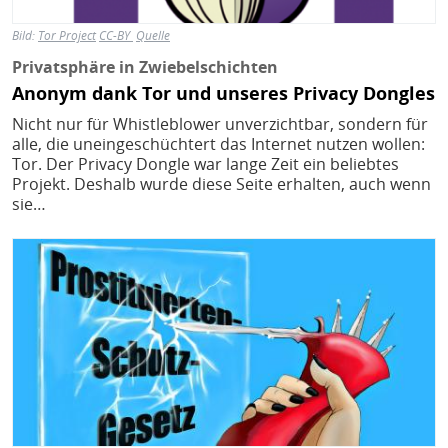
Bild:
Tor Project
CC-BY
Quelle
Privatsphäre in Zwiebelschichten
Anonym dank Tor und unseres Privacy Dongles
Nicht nur für Whistleblower unverzichtbar, sondern für
alle, die uneingeschüchtert das Internet nutzen wollen:
Tor. Der Privacy Dongle war lange Zeit ein beliebtes
Projekt. Deshalb wurde diese Seite erhalten, auch wenn
sie…
Bild