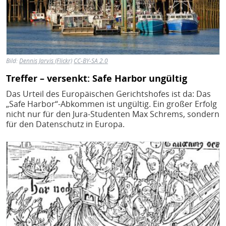
Bild:
Dennis Jarvis (Flickr)
CC-BY-SA 2.0
Treffer – versenkt: Safe Harbor ungültig
Das Urteil des Europäischen Gerichtshofes ist da: Das
„Safe Harbor“-Abkommen ist ungültig. Ein großer Erfolg
nicht nur für den Jura-Studenten Max Schrems, sondern
für den Datenschutz in Europa.
Bild