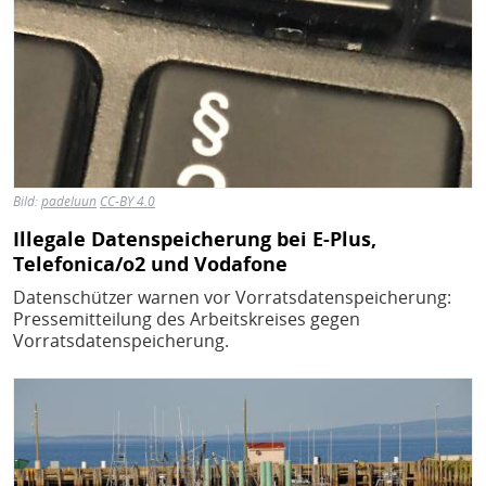
Bild:
padeluun
CC-BY 4.0
Illegale Datenspeicherung bei E-Plus,
Telefonica/o2 und Vodafone
Datenschützer warnen vor Vorratsdatenspeicherung:
Pressemitteilung des Arbeitskreises gegen
Vorratsdatenspeicherung.
Bild