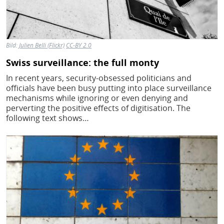
Bild:
Julien Belli (Flickr)
CC-BY 2.0
Swiss surveillance: the full monty
In recent years, security-obsessed politicians and
officials have been busy putting into place surveillance
mechanisms while ignoring or even denying and
perverting the positive effects of digitisation. The
following text shows…
Bild