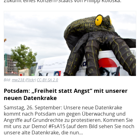
Zukunft eines Konzern-Staats von Philipp Koloska.
Bild
Bild:
mw238 (Flickr)
CC-BY-SA 2.0
Potsdam: „Freiheit statt Angst“ mit unserer
neuen Datenkrake
Samstag, 26. September: Unsere neue Datenkrake
kommt nach Potsdam um gegen Überwachung und
Angriffe auf Grundrechte zu protestieren. Kommen Sie
mit uns zur Demo! #FsA15 (auf dem Bild sehen Sie noch
unsere alte Datenkrake, die nun…