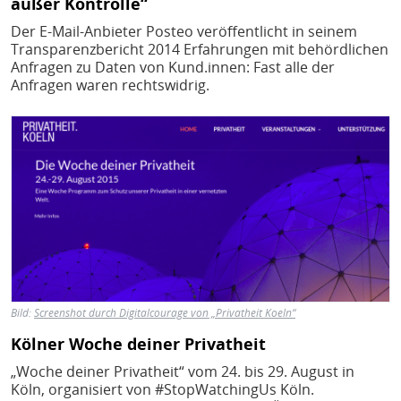
außer Kontrolle“
Der E-Mail-Anbieter Posteo veröffentlicht in seinem
Transparenzbericht 2014 Erfahrungen mit behördlichen
Anfragen zu Daten von Kund.innen: Fast alle der
Anfragen waren rechtswidrig.
Bild
Bild:
Screenshot durch Digitalcourage von „Privatheit Koeln“
Kölner Woche deiner Privatheit
„Woche deiner Privatheit“ vom 24. bis 29. August in
Köln, organisiert von #StopWatchingUs Köln.