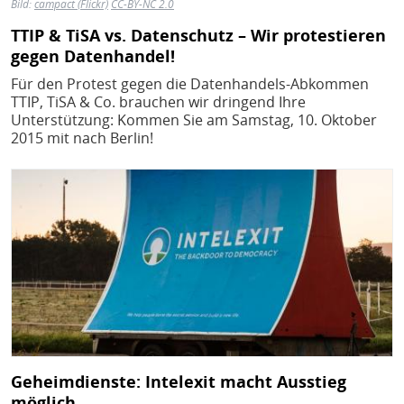
Bild:
campact (Flickr)
CC-BY-NC 2.0
TTIP & TiSA vs. Datenschutz – Wir protestieren
gegen Datenhandel!
Für den Protest gegen die Datenhandels-Abkommen
TTIP, TiSA & Co. brauchen wir dringend Ihre
Unterstützung: Kommen Sie am Samstag, 10. Oktober
2015 mit nach Berlin!
Bild
Geheimdienste: Intelexit macht Ausstieg
möglich