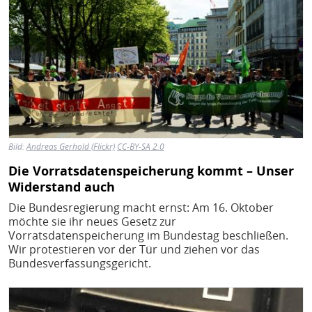
Bild:
Andreas Gerhold (Flickr)
CC-BY-SA 2.0
Die Vorratsdatenspeicherung kommt – Unser
Widerstand auch
Die Bundesregierung macht ernst: Am 16. Oktober
möchte sie ihr neues Gesetz zur
Vorratsdatenspeicherung im Bundestag beschließen.
Wir protestieren vor der Tür und ziehen vor das
Bundesverfassungsgericht.
Bild