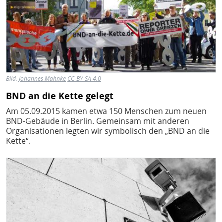
Bild:
Johannes Mahnke
CC-BY-SA 4.0
BND an die Kette gelegt
Am 05.09.2015 kamen etwa 150 Menschen zum neuen
BND-Gebäude in Berlin. Gemeinsam mit anderen
Organisationen legten wir symbolisch den „BND an die
Kette“.
Bild