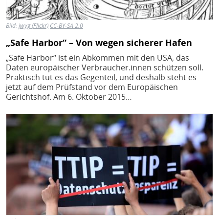
Bild:
jwyg (Flickr)
CC-BY-SA 2.0
„Safe Harbor“ – Von wegen sicherer Hafen
„Safe Harbor“ ist ein Abkommen mit den USA, das
Daten europäischer Verbraucher.innen schützen soll.
Praktisch tut es das Gegenteil, und deshalb steht es
jetzt auf dem Prüfstand vor dem Europäischen
Gerichtshof. Am 6. Oktober 2015…
Bild