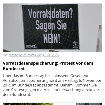
Bild
Bild:
Digitale Gesellschaft (Flickr)
CC-BY-SA 2.0
Vorratsdatenspeicherung: Protest vor dem
Bundesrat
Über das im Bundestag beschlossene Gesetz zur
Vorratsdatenspeicherung wird am Freitag, 6. November
2015 im Bundesrat abgestimmt. Darum: Kommen Sie
zum Protest gegen die Massenüberwachung direkt vor
dem Bundesrat.
Bild