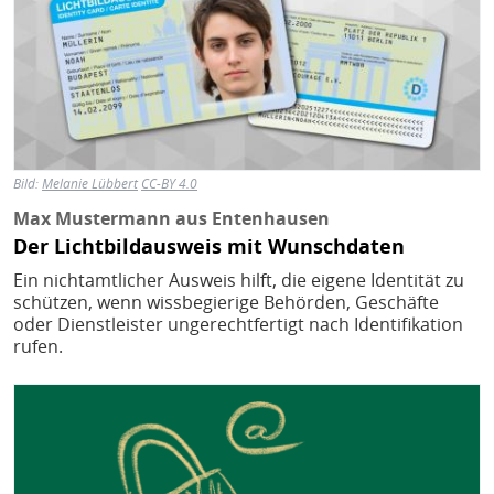
Bild:
Melanie Lübbert
CC-BY 4.0
Max Mustermann aus Entenhausen
Der Lichtbildausweis mit Wunschdaten
Ein nichtamtlicher Ausweis hilft, die eigene Identität zu
schützen, wenn wissbegierige Behörden, Geschäfte
oder Dienstleister ungerechtfertigt nach Identifikation
rufen.
Bild