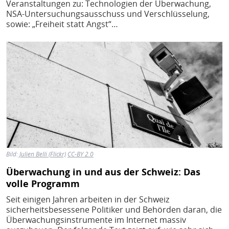
Veranstaltungen zu: Technologien der Überwachung,
NSA-Untersuchungsausschuss und Verschlüsselung,
sowie: „Freiheit statt Angst“…
Bild
Bild:
Julien Belli (Flickr)
CC-BY 2.0
Überwachung in und aus der Schweiz: Das
volle Programm
Seit einigen Jahren arbeiten in der Schweiz
sicherheitsbesessene Politiker und Behörden daran, die
Überwachungsinstrumente im Internet massiv