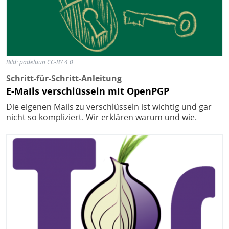
Bild:
padeluun
CC-BY 4.0
Schritt-für-Schritt-Anleitung
E-Mails verschlüsseln mit OpenPGP
Die eigenen Mails zu verschlüsseln ist wichtig und gar
nicht so kompliziert. Wir erklären warum und wie.
Bild