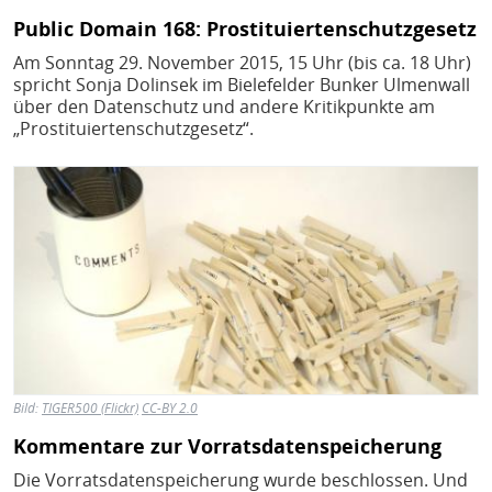
Public Domain 168: Prostituiertenschutzgesetz
Am Sonntag 29. November 2015, 15 Uhr (bis ca. 18 Uhr)
spricht Sonja Dolinsek im Bielefelder Bunker Ulmenwall
über den Datenschutz und andere Kritikpunkte am
„Prostituiertenschutzgesetz“.
Bild
Bild:
TIGER500 (Flickr)
CC-BY 2.0
Kommentare zur Vorratsdatenspeicherung
Die Vorratsdatenspeicherung wurde beschlossen. Und