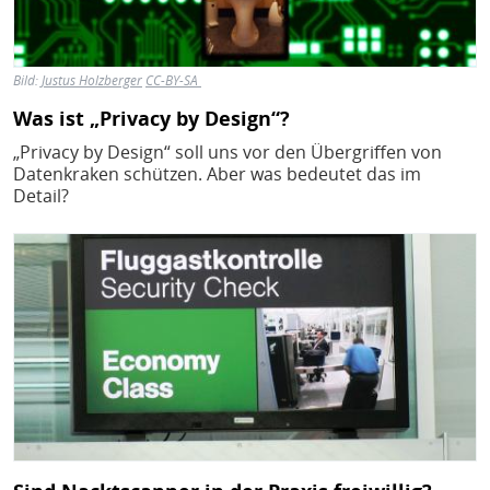
Bild:
Justus Holzberger
CC-BY-SA
Was ist „Privacy by Design“?
„Privacy by Design“ soll uns vor den Übergriffen von
Datenkraken schützen. Aber was bedeutet das im
Detail?
Bild