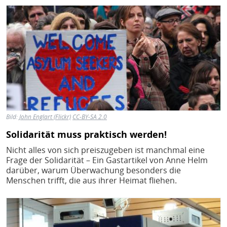
Bild
Bild:
John Englart (Flickr)
CC-BY-SA 2.0
Solidarität muss praktisch werden!
Nicht alles von sich preiszugeben ist manchmal eine
Frage der Solidarität – Ein Gastartikel von Anne Helm
darüber, warum Überwachung besonders die
Menschen trifft, die aus ihrer Heimat fliehen.
Bild