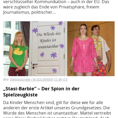
verschlüsselter Kommunikation – auch in der EU. Das
wäre zugleich das Ende von Privatsphäre, freiem
Journalismus, politischer…
Bild
Bild:
Digitalcourage / M.GOLEJEWSKI
CC-BY 4.0
„Stasi-Barbie“ – Der Spion in der
Spielzeugkiste
Da Kinder Menschen sind, gilt für diese wie für alle
anderen der erste Artikel unseres Grundgesetzes: Die
Würde des Menschen ist unantastbar. Mattel vertreibt